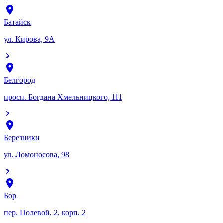
Батайск
ул. Кирова, 9А
Белгород
просп. Богдана Хмельницкого, 111
Березники
ул. Ломоносова, 98
Бор
пер. Полевой, 2, корп. 2