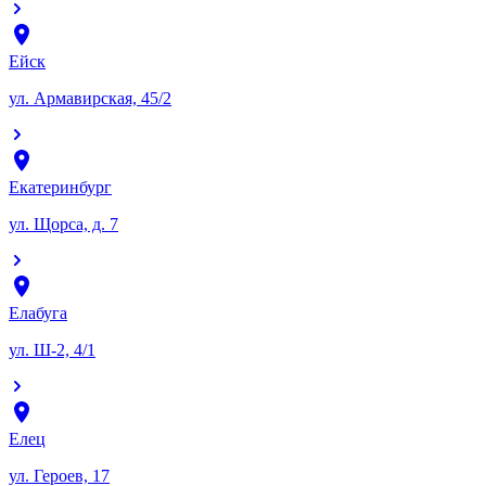
Ейск
ул. Армавирская, 45/2
Екатеринбург
ул. Щорса, д. 7
Елабуга
ул. Ш-2, 4/1
Елец
ул. Героев, 17