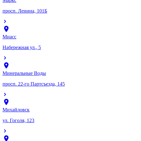
Маркс
просп. Ленина, 101Б
Миасс
Набережная ул., 5
Минеральные Воды
просп. 22-го Партсъезда, 145
Михайловск
ул. Гоголя, 123