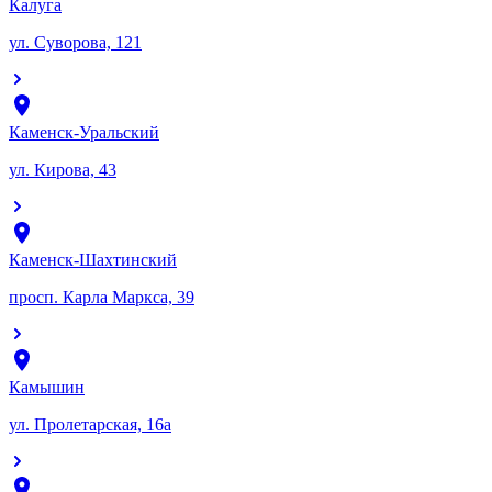
Калуга
ул. Суворова, 121
Каменск-Уральский
ул. Кирова, 43
Каменск-Шахтинский
просп. Карла Маркса, 39
Камышин
ул. Пролетарская, 16а