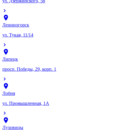
ул. Дзержинского, 58
Лениногорск
ул. Тукая, 11/14
Липецк
просп. Победы, 29, корп. 1
Лобня
ул. Промышленная, 1А
Луховицы