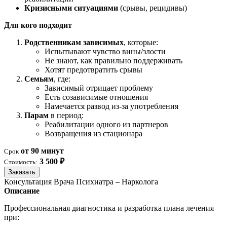
Кризисными ситуациями
(срывы, рецидивы)
Для кого подходит
Родственникам зависимых
, которые:
Испытывают чувство вины/злости
Не знают, как правильно поддерживать
Хотят предотвратить срывы
Семьям
, где:
Зависимый отрицает проблему
Есть созависимые отношения
Намечается развод из-за употребления
Парам
в период:
Реабилитации одного из партнеров
Возвращения из стационара
от 90 минут
Срок
3 500 ₽
Стоимость:
Заказать
Консультация Врача Психиатра – Нарколога
Описание
Профессиональная диагностика и разработка плана лечения
при: