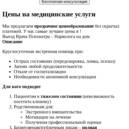
Бесплатная консультация
Цены на медицинские услуги
Мы предлагаем
прозрачное ценообразование
без скрытых
платежей. У нас самые лучшие цены в !
Выезд Врача Психиатра – Нарколога на дом
Описание
Круглосуточная экстренная помощь при:
Острых состояниях (передозировка, ломка, психоз)
Запоях любой продолжительности
Отказе от госпитализации
Необходимости анонимной консультации
Для кого подходит
Пациентам в
тяжелом состоянии
(невозможность
посетить клинику)
Родственникам для:
Экстренного вмешательства
Мотивации на лечение
Получения профессиональной оценки
Бизнесменам/публичным лицам –
полная