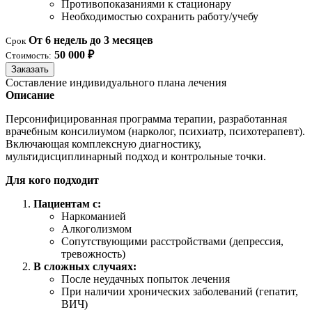
Противопоказаниями к стационару
Необходимостью сохранить работу/учебу
От 6 недель до 3 месяцев
Срок
50 000 ₽
Стоимость:
Заказать
Составление индивидуального плана лечения
Описание
Персонифицированная программа терапии, разработанная
врачебным консилиумом (нарколог, психиатр, психотерапевт).
Включающая комплексную диагностику,
мультидисциплинарный подход и контрольные точки.
Для кого подходит
Пациентам с:
Наркоманией
Алкоголизмом
Сопутствующими расстройствами (депрессия,
тревожность)
В сложных случаях:
После неудачных попыток лечения
При наличии хронических заболеваний (гепатит,
ВИЧ)