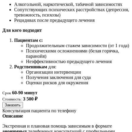
Алкогольной, наркотической, табачной зависимостях
Сопутствующих психических расстройствах (депрессия,
тревожность, психозы)
Рецидивах после предыдущего лечения
Для кого подходит
Пациентам с:
Продолжительным стажем зависимости (от 1 года)
Психическими осложнениями (белая горячка,
паранойя)
Неэффективностью предыдущего лечения
Родственникам
для:
Организации интервенции
Получения заключения для суда
Оценки рисков для окружения
60-90 минут
Срок
3 500 ₽
Стоимость:
Заказать
Консультация пациента по телефону
Описание
Экстренная и плановая помощь зависимым в формате
анонимных
телефонных консультаций с профильными