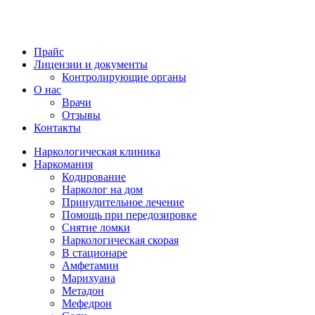
Прайс
Лицензии и документы
Контролирующие органы
О нас
Врачи
Отзывы
Контакты
Наркологическая клиника
Наркомания
Кодирование
Нарколог на дом
Принудительное лечение
Помощь при передозировке
Снятие ломки
Наркологическая скорая
В стационаре
Амфетамин
Марихуана
Метадон
Мефедрон