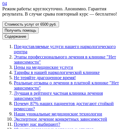
04
Режим работы: круглосуточно. Анонимно. Гарантия
результата. В случае срыва повторный курс — бесплатно!
Стоимость услуг от 6500 руб.
Получить помощь
Содержание
Предоставляемые услуги нашего наркологического
центра
Этапы профессионального лечения в клинике "Нет
зависимости"
Цены на медицинские услуги
Тарифы в нашей наркологической клинике
Не теряйте драгоценное время!
Реальные отзывы о лечении в платной клинике "Нет
зависимости"
Лучшая в рейтинге частная клиника лечения
зависимостей
Почему 87% наших пациентов достигают стойкой
ремиссии?
Наши уникальные медицинские технологии
Экспертное лечение конкретных зависимостей
Почему нас выбирают?