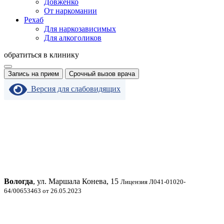
Довженко
От наркомании
Рехаб
Для наркозависимых
Для алкоголиков
обратиться в клинику
Запись на прием
Срочный вызов врача
Версия для слабовидящих
Вологда
, ул. Маршала Конева, 15
Лицензия Л041-01020-
64/00653463 от 26.05.2023