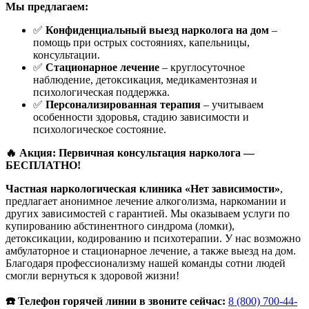
Мы предлагаем:
✅
Конфиденциальный выезд нарколога на дом
–
помощь при острых состояниях, капельницы,
консультации.
✅
Стационарное лечение
– круглосуточное
наблюдение, детоксикация, медикаментозная и
психологическая поддержка.
✅
Персонализированная терапия
– учитываем
особенности здоровья, стадию зависимости и
психологическое состояние.
🔥 Акция: Первичная консультация нарколога —
БЕСПЛАТНО!
Частная наркологическая клиника «Нет зависимости»
,
предлагает анонимное лечение алкоголизма, наркомании и
других зависимостей с гарантией. Мы оказываем услуги по
купированию абстинентного синдрома (ломки),
детоксикации, кодированию и психотерапии. У нас возможно
амбулаторное и стационарное лечение, а также выезд на дом.
Благодаря профессионализму нашей команды сотни людей
смогли вернуться к здоровой жизни!
☎️ Телефон горячей линии в звоните сейчас:
8 (800) 700-44-