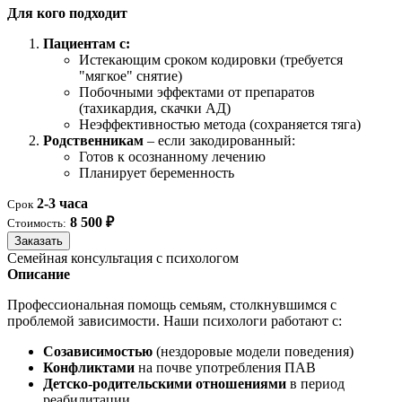
Для кого подходит
Пациентам с:
Истекающим сроком кодировки (требуется
"мягкое" снятие)
Побочными эффектами от препаратов
(тахикардия, скачки АД)
Неэффективностью метода (сохраняется тяга)
Родственникам
– если закодированный:
Готов к осознанному лечению
Планирует беременность
2-3 часа
Срок
8 500 ₽
Стоимость:
Заказать
Семейная консультация с психологом
Описание
Профессиональная помощь семьям, столкнувшимся с
проблемой зависимости. Наши психологи работают с:
Созависимостью
(нездоровые модели поведения)
Конфликтами
на почве употребления ПАВ
Детско-родительскими отношениями
в период
реабилитации