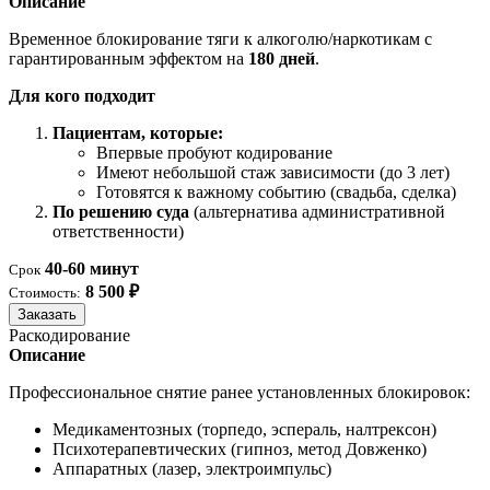
Описание
Временное блокирование тяги к алкоголю/наркотикам с
гарантированным эффектом на
180 дней
.
Для кого подходит
Пациентам, которые:
Впервые пробуют кодирование
Имеют небольшой стаж зависимости (до 3 лет)
Готовятся к важному событию (свадьба, сделка)
По решению суда
(альтернатива административной
ответственности)
40-60 минут
Срок
8 500 ₽
Стоимость:
Заказать
Раскодирование
Описание
Профессиональное снятие ранее установленных блокировок:
Медикаментозных (торпедо, эспераль, налтрексон)
Психотерапевтических (гипноз, метод Довженко)
Аппаратных (лазер, электроимпульс)