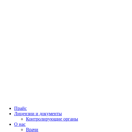
Прайс
Лицензии и документы
Контролирующие органы
О нас
Врачи