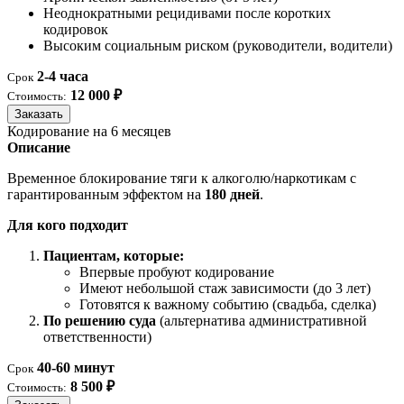
Неоднократными рецидивами после коротких
кодировок
Высоким социальным риском (руководители, водители)
2-4 часа
Срок
12 000 ₽
Стоимость:
Заказать
Кодирование на 6 месяцев
Описание
Временное блокирование тяги к алкоголю/наркотикам с
гарантированным эффектом на
180 дней
.
Для кого подходит
Пациентам, которые:
Впервые пробуют кодирование
Имеют небольшой стаж зависимости (до 3 лет)
Готовятся к важному событию (свадьба, сделка)
По решению суда
(альтернатива административной
ответственности)
40-60 минут
Срок
8 500 ₽
Стоимость: