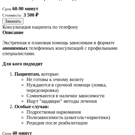
60-90 минут
Срок
3 500 ₽
Стоимость:
Заказать
Консультация пациента по телефону
Описание
Экстренная и плановая помощь зависимым в формате
анонимных
телефонных консультаций с профильными
специалистами.
Для кого подходит
Пациентам,
которые:
Не готовы к очному визиту
Нуждаются в срочной помощи (ломка,
передозировка)
Сомневаются в наличии зависимости
Ищут "щадящие" методы лечения
Особые случаи:
Подростковая наркомания
Полизависимость (алкоголь+наркотики)
Рецидив после реабилитации
40 минут
Срок