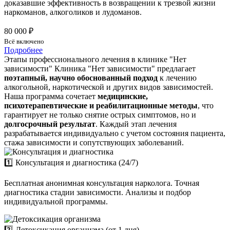
доказавшие эффективность в возвращении к трезвой жизни
наркоманов, алкоголиков и лудоманов.
80 000 ₽
Всё включено
Подробнее
Этапы профессионального лечения в клинике "Нет
зависимости"
Клиника "Нет зависимости" предлагает
поэтапный, научно обоснованный подход
к лечению
алкогольной, наркотической и других видов зависимостей.
Наша программа сочетает
медицинские,
психотерапевтические и реабилитационные методы
, что
гарантирует не только снятие острых симптомов, но и
долгосрочный результат
. Каждый этап лечения
разрабатывается индивидуально с учетом состояния пациента,
стажа зависимости и сопутствующих заболеваний.
1️⃣ Консультация и диагностика (24/7)
Бесплатная анонимная консультация нарколога. Точная
диагностика стадии зависимости. Анализы и подбор
индивидуальной программы.
2️⃣ Детоксикация организма (от 1 дня)