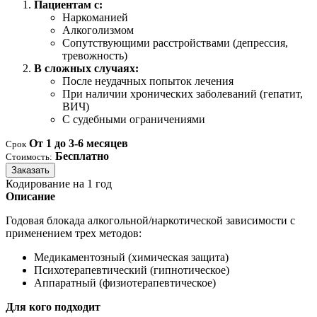
Пациентам с:
Наркоманией
Алкоголизмом
Сопутствующими расстройствами (депрессия,
тревожность)
В сложных случаях:
После неудачных попыток лечения
При наличии хронических заболеваний (гепатит,
ВИЧ)
С судебными ограничениями
От 1 до 3-6 месяцев
Срок
Бесплатно
Стоимость:
Заказать
Кодирование на 1 год
Описание
Годовая блокада алкогольной/наркотической зависимости с
применением трех методов:
Медикаментозный (химическая защита)
Психотерапевтический (гипнотическое)
Аппаратный (физиотерапевтическое)
Для кого подходит