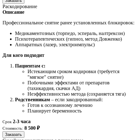
Заказать
Раскодирование
Описание
Профессиональное снятие ранее установленных блокировок:
Медикаментозных (торпедо, эспераль, налтрексон)
Психотерапевтических (гипноз, метод Довженко)
Аппаратных (лазер, электроимпульс)
Для кого подходит
Пациентам с:
Истекающим сроком кодировки (требуется
"мягкое" снятие)
Побочными эффектами от препаратов
(тахикардия, скачки АД)
Неэффективностью метода (сохраняется тяга)
Родственникам
– если закодированный:
Готов к осознанному лечению
Планирует беременность
2-3 часа
Срок
8 500 ₽
Стоимость:
Заказать