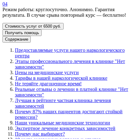
04
Режим работы: круглосуточно. Анонимно. Гарантия
результата. В случае срыва повторный курс — бесплатно!
Стоимость услуг от 6500 руб.
Получить помощь
Содержание
Предоставляемые услуги нашего наркологического
центра
Этапы профессионального лечения в клинике "Нет
зависимости"
Цены на медицинские услуги
Тарифы в нашей наркологической клинике
Не теряйте драгоценное время!
Реальные отзывы о лечении в платной клинике "Нет
зависимости"
Лучшая в рейтинге частная клиника лечения
зависимостей
Почему 87% наших пациентов достигают стойкой
ремиссии?
Наши уникальные медицинские технологии
Экспертное лечение конкретных зависимостей
Почему нас выбирают?