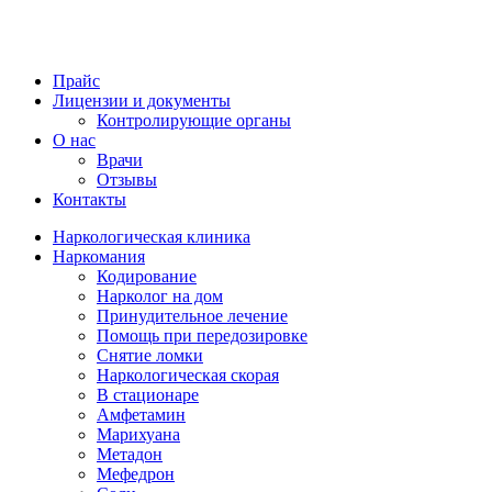
Прайс
Лицензии и документы
Контролирующие органы
О нас
Врачи
Отзывы
Контакты
Наркологическая клиника
Наркомания
Кодирование
Нарколог на дом
Принудительное лечение
Помощь при передозировке
Снятие ломки
Наркологическая скорая
В стационаре
Амфетамин
Марихуана
Метадон
Мефедрон