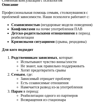
Семейная консультация с психологом
Описание
Профессиональная помощь семьям, столкнувшимся с
проблемой зависимости. Наши психологи работают с:
Созависимостью
(нездоровые модели поведения)
Конфликтами
на почве употребления ПАВ
Детско-родительскими отношениями
в период
реабилитации
Кризисными ситуациями
(срывы, рецидивы)
Для кого подходит
Родственникам зависимых
, которые:
Испытывают чувство вины/злости
Не знают, как правильно поддерживать
Хотят предотвратить срывы
Семьям
, где:
Зависимый отрицает проблему
Есть созависимые отношения
Намечается развод из-за употребления
Парам
в период:
Реабилитации одного из партнеров
Возвращения из стационара