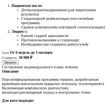
Пациентам после:
Детоксикации/кодирования (для закрепления
результата)
Стационарной реабилитации (постлечебная
программа)
Срывов (альтернатива повторной госпитализации)
Людям с:
Ранней стадией зависимости
Противопоказаниями к стационару
Необходимостью сохранить работу/учебу
От 6 недель до 3 месяцев
Срок
50 000 ₽
Стоимость:
Заказать
Составление индивидуального плана лечения
Описание
Персонифицированная программа терапии, разработанная
врачебным консилиумом (нарколог, психиатр, психотерапевт).
Включающая комплексную диагностику,
мультидисциплинарный подход и контрольные точки.
Для кого подходит