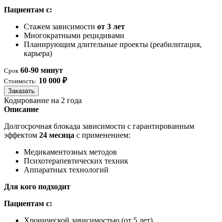
Пациентам с:
Стажем зависимости
от 3 лет
Многократными рецидивами
Планирующим длительные проекты (реабилитация,
карьера)
60-90 минут
Срок
10 000 ₽
Стоимость:
Заказать
Кодирование на 2 года
Описание
Долгосрочная блокада зависимости с гарантированным
эффектом
24 месяца
с применением:
Медикаментозных методов
Психотерапевтических техник
Аппаратных технологий
Для кого подходит
Пациентам с:
Хронической зависимостью (от 5 лет)