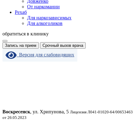
Довженко
От наркомании
Рехаб
Для наркозависимых
Для алкоголиков
обратиться в клинику
Запись на прием
Срочный вызов врача
Версия для слабовидящих
Воскресенск
, ул. Хрипунова, 5
Лицензия Л041-01020-64/00653463
от 26.05.2023