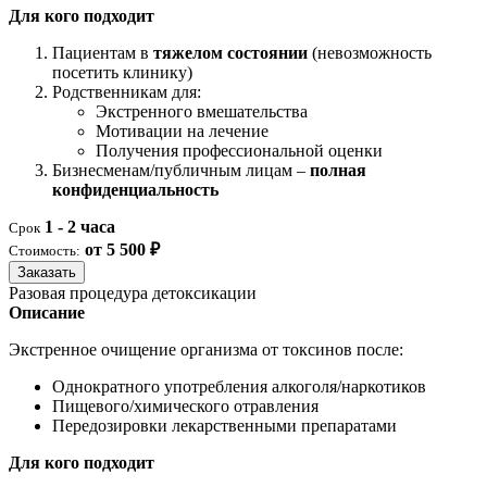
Для кого подходит
Пациентам в
тяжелом состоянии
(невозможность
посетить клинику)
Родственникам для:
Экстренного вмешательства
Мотивации на лечение
Получения профессиональной оценки
Бизнесменам/публичным лицам –
полная
конфиденциальность
1 - 2 часа
Срок
от 5 500 ₽
Стоимость:
Заказать
Разовая процедура детоксикации
Описание
Экстренное очищение организма от токсинов после:
Однократного употребления алкоголя/наркотиков
Пищевого/химического отравления
Передозировки лекарственными препаратами
Для кого подходит