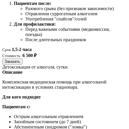
Пациентам после:
Разового срыва (без признаков зависимости)
Отравления суррогатным алкоголем
Употребления "спайсов"/солей
Для профилактики:
Перед важными событиями (медкомиссия,
поездка)
После длительных праздников
1,5-2 часа
Срок
6 500 ₽
Стоимость:
Заказать
Детоксикация от алкоголя, сутки
Описание
Комплексная медицинская помощь при алкогольной
интоксикации в условиях стационара.
Для кого подходит
Пациентам с:
Острым алкогольным отравлением
Запойным состоянием (до 7 дней)
Абстинентным синдромом ("ломка")