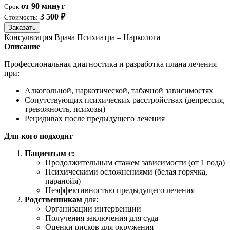
от 90 минут
Срок
3 500 ₽
Стоимость:
Заказать
Консультация Врача Психиатра – Нарколога
Описание
Профессиональная диагностика и разработка плана лечения
при:
Алкогольной, наркотической, табачной зависимостях
Сопутствующих психических расстройствах (депрессия,
тревожность, психозы)
Рецидивах после предыдущего лечения
Для кого подходит
Пациентам с:
Продолжительным стажем зависимости (от 1 года)
Психическими осложнениями (белая горячка,
паранойя)
Неэффективностью предыдущего лечения
Родственникам
для:
Организации интервенции
Получения заключения для суда
Оценки рисков для окружения