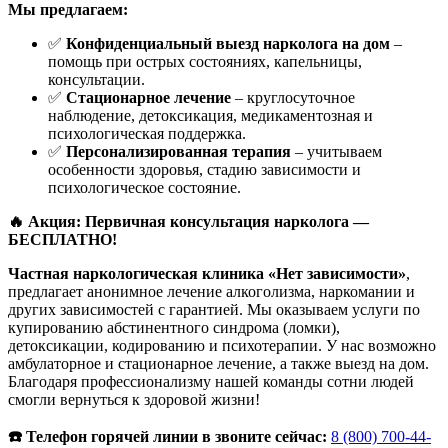
Мы предлагаем:
✅
Конфиденциальный выезд нарколога на дом
–
помощь при острых состояниях, капельницы,
консультации.
✅
Стационарное лечение
– круглосуточное
наблюдение, детоксикация, медикаментозная и
психологическая поддержка.
✅
Персонализированная терапия
– учитываем
особенности здоровья, стадию зависимости и
психологическое состояние.
🔥 Акция: Первичная консультация нарколога —
БЕСПЛАТНО!
Частная наркологическая клиника «Нет зависимости»
,
предлагает анонимное лечение алкоголизма, наркомании и
других зависимостей с гарантией. Мы оказываем услуги по
купированию абстинентного синдрома (ломки),
детоксикации, кодированию и психотерапии. У нас возможно
амбулаторное и стационарное лечение, а также выезд на дом.
Благодаря профессионализму нашей команды сотни людей
смогли вернуться к здоровой жизни!
☎️ Телефон горячей линии в звоните сейчас:
8 (800) 700-44-