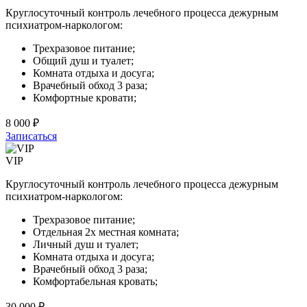
Круглосуточный контроль лечебного процесса дежурным
психиатром-наркологом:
Трехразовое питание;
Общий душ и туалет;
Комната отдыха и досуга;
Врачебный обход 3 раза;
Комфортные кровати;
8 000 ₽
Записаться
VIP
Круглосуточный контроль лечебного процесса дежурным
психиатром-наркологом:
Трехразовое питание;
Отдельная 2х местная комната;
Личный душ и туалет;
Комната отдыха и досуга;
Врачебный обход 3 раза;
Комфортабельная кровать;
30 000 ₽