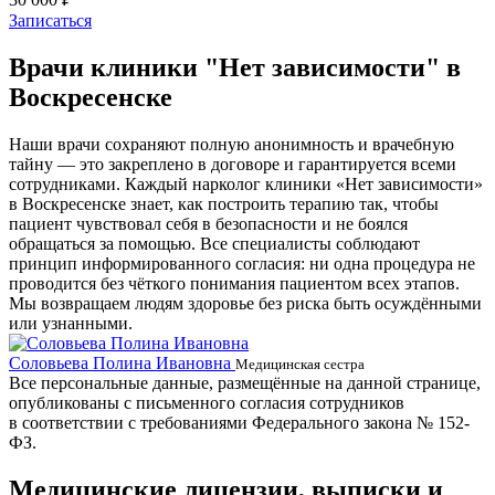
Записаться
Врачи клиники "Нет зависимости" в
Воскресенске
Наши врачи сохраняют полную анонимность и врачебную
тайну — это закреплено в договоре и гарантируется всеми
сотрудниками. Каждый нарколог клиники «Нет зависимости»
в Воскресенске знает, как построить терапию так, чтобы
пациент чувствовал себя в безопасности и не боялся
обращаться за помощью. Все специалисты соблюдают
принцип информированного согласия: ни одна процедура не
проводится без чёткого понимания пациентом всех этапов.
Мы возвращаем людям здоровье без риска быть осуждёнными
или узнанными.
Соловьева Полина Ивановна
Б
Медицинская сестра
Все персональные данные, размещённые на данной странице,
опубликованы с письменного согласия сотрудников
в соответствии с требованиями Федерального закона № 152-
ФЗ.
Медицинские лицензии, выписки и