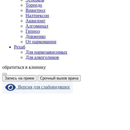
Торпедо
Вивитрол
Налтрексон
Аквилонг
Алгоминал
Гипноз
Довженко
От наркомании
Рехаб
Для наркозависимых
Для алкоголиков
обратиться в клинику
Запись на прием
Срочный вызов врача
Версия для слабовидящих