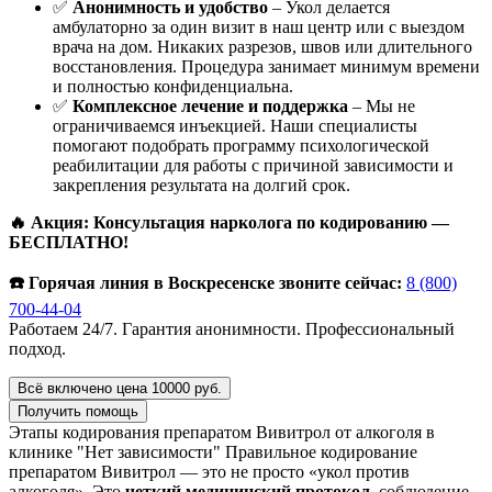
✅
Анонимность и удобство
– Укол делается
амбулаторно за один визит в наш центр или с выездом
врача на дом. Никаких разрезов, швов или длительного
восстановления. Процедура занимает минимум времени
и полностью конфиденциальна.
✅
Комплексное лечение и поддержка
– Мы не
ограничиваемся инъекцией. Наши специалисты
помогают подобрать программу психологической
реабилитации для работы с причиной зависимости и
закрепления результата на долгий срок.
🔥 Акция: Консультация нарколога по кодированию —
БЕСПЛАТНО!
☎️ Горячая линия в Воскресенске звоните сейчас:
8 (800)
700-44-04
Работаем 24/7. Гарантия анонимности. Профессиональный
подход.
Всё включено цена 10000 руб.
Получить помощь
Этапы кодирования препаратом Вивитрол от алкоголя в
клинике "Нет зависимости"
Правильное кодирование
препаратом Вивитрол — это не просто «укол против
алкоголя». Это
четкий медицинский протокол
, соблюдение