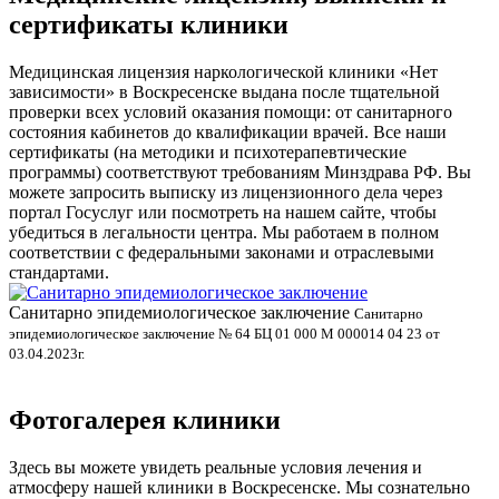
сертификаты клиники
Медицинская лицензия наркологической клиники «Нет
зависимости» в Воскресенске выдана после тщательной
проверки всех условий оказания помощи: от санитарного
состояния кабинетов до квалификации врачей. Все наши
сертификаты (на методики и психотерапевтические
программы) соответствуют требованиям Минздрава РФ. Вы
можете запросить выписку из лицензионного дела через
портал Госуслуг или посмотреть на нашем сайте, чтобы
убедиться в легальности центра. Мы работаем в полном
соответствии с федеральными законами и отраслевыми
стандартами.
Санитарно эпидемиологическое заключение
В
Санитарно
эпидемиологическое заключение № 64 БЦ 01 000 М 000014 04 23 от
л
03.04.2023г.
Фотогалерея клиники
Здесь вы можете увидеть реальные условия лечения и
атмосферу нашей клиники в Воскресенске. Мы сознательно