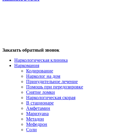
Заказать обратный звонок
Наркологическая клиника
Наркомания
Кодирование
Нарколог на дом
Принудительное лечение
Помощь при передозировке
Снятие ломки
Наркологическая скорая
В стационаре
Амфетамин
Марихуана
Метадон
Мефедрон
Соли