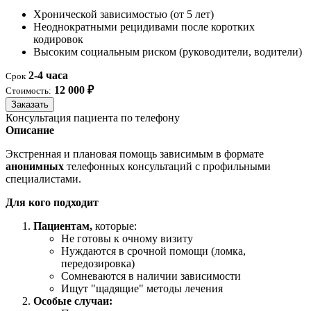
Хронической зависимостью (от 5 лет)
Неоднократными рецидивами после коротких
кодировок
Высоким социальным риском (руководители, водители)
2-4 часа
Срок
12 000 ₽
Стоимость:
Заказать
Консультация пациента по телефону
Описание
Экстренная и плановая помощь зависимым в формате
анонимных
телефонных консультаций с профильными
специалистами.
Для кого подходит
Пациентам,
которые:
Не готовы к очному визиту
Нуждаются в срочной помощи (ломка,
передозировка)
Сомневаются в наличии зависимости
Ищут "щадящие" методы лечения
Особые случаи: