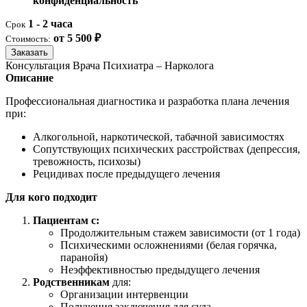
конфиденциальность
1 - 2 часа
Срок
от 5 500 ₽
Стоимость:
Заказать
Консультация Врача Психиатра – Нарколога
Описание
Профессиональная диагностика и разработка плана лечения
при:
Алкогольной, наркотической, табачной зависимостях
Сопутствующих психических расстройствах (депрессия,
тревожность, психозы)
Рецидивах после предыдущего лечения
Для кого подходит
Пациентам с:
Продолжительным стажем зависимости (от 1 года)
Психическими осложнениями (белая горячка,
паранойя)
Неэффективностью предыдущего лечения
Родственникам
для:
Организации интервенции
Получения заключения для суда