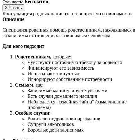
Бесплатно
Стоимость:
Заказать
Консультация родных пациента по вопросам созависимости
Описание
Специализированная помощь родственникам, находящимся в
созависимых отношениях с зависимым человеком.
Для кого подходит
Родственникам,
которые:
Чувствуют постоянную тревогу за больного
Финансируют его зависимость
Испытывают вину/стыд
Игнорируют собственные потребности
Семьям,
где:
Зависимый манипулирует чувствами
Есть случаи домашнего насилия
Наблюдается "семейная тайна" (замалчивание
проблемы)
Особые случаи:
Родители подростков-наркоманов
Супруги алкоголиков
Взрослые дети зависимых