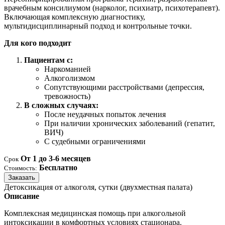
врачебным консилиумом (нарколог, психиатр, психотерапевт).
Включающая комплексную диагностику,
мультидисциплинарный подход и контрольные точки.
Для кого подходит
Пациентам с:
Наркоманией
Алкоголизмом
Сопутствующими расстройствами (депрессия,
тревожность)
В сложных случаях:
После неудачных попыток лечения
При наличии хронических заболеваний (гепатит,
ВИЧ)
С судебными ограничениями
От 1 до 3-6 месяцев
Срок
Бесплатно
Стоимость:
Заказать
Детоксикация от алкоголя, сутки (двухместная палата)
Описание
Комплексная медицинская помощь при алкогольной
интоксикации в комфортных условиях стационара.