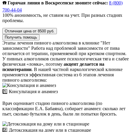
☎️ Горячая линия в Воскресенске звоните сейчас:
8 (800)
700-44-04
100% анонимность, не ставим на учет. При разных стадиях
проблемы.
Отличная цена от 8500 руб.
Получить помощь
Этапы лечения пивного алкоголизма в клинике "Нет
зависимости"
Работа над проблемой зависимости от пива
отличается от терапии, применяемой при крепком спиртном.
У пивных алкоголиков сильнее психологическая тяга и слабее
физическая «ломка», поэтому
акцент делается на
психотерапии
. В нашей частной наркологической клинике
применяется эффективная система из 6 этапов лечения
пивного алкоголизма:
1️⃣ Консультация и анамнез
Врач оценивает стадию пивного алкоголизма (по
классификации Е.А. Бабаяна), собирает анамнез: сколько лет
пьет, сколько бутылок в день, были ли попытки бросить.
2️⃣ Детоксикация на дому или в стационаре