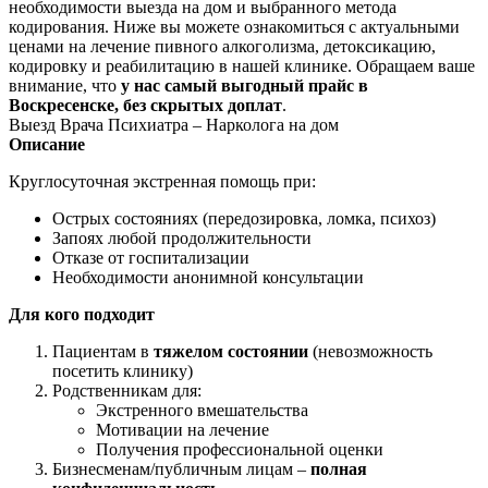
необходимости выезда на дом и выбранного метода
кодирования. Ниже вы можете ознакомиться с актуальными
ценами на лечение пивного алкоголизма, детоксикацию,
кодировку и реабилитацию в нашей клинике. Обращаем ваше
внимание, что
у нас самый выгодный прайс в
Воскресенске, без скрытых доплат
.
Выезд Врача Психиатра – Нарколога на дом
Описание
Круглосуточная экстренная помощь при:
Острых состояниях (передозировка, ломка, психоз)
Запоях любой продолжительности
Отказе от госпитализации
Необходимости анонимной консультации
Для кого подходит
Пациентам в
тяжелом состоянии
(невозможность
посетить клинику)
Родственникам для:
Экстренного вмешательства
Мотивации на лечение
Получения профессиональной оценки
Бизнесменам/публичным лицам –
полная