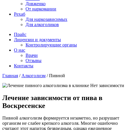
Довженко
От наркомании
Рехаб
Для наркозависимых
Для алкоголиков
Прайс
Лицензии и документы
Контролирующие органы
О нас
Врачи
Отзывы
Контакты
Главная
/
Алкоголизм
/
Пивной
Лечение зависимости от пива в
Воскресенске
Пивной алкоголизм формируется незаметно, но разрушает
организм не слабее крепкого алкоголя. Многие ошибочно
считают этот напиток безвредным, однако ежедневное