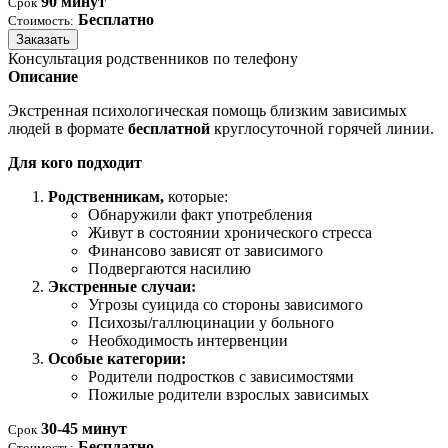
90 минут
Срок
Бесплатно
Стоимость:
Заказать
Консультация родственников по телефону
Описание
Экстренная психологическая помощь близким зависимых
людей в формате
бесплатной
круглосуточной горячей линии.
Для кого подходит
Родственникам,
которые:
Обнаружили факт употребления
Живут в состоянии хронического стресса
Финансово зависят от зависимого
Подвергаются насилию
Экстренные случаи:
Угрозы суицида со стороны зависимого
Психозы/галлюцинации у больного
Необходимость интервенции
Особые категории:
Родители подростков с зависимостями
Пожилые родители взрослых зависимых
30-45 минут
Срок
Бесплатно
Стоимость: