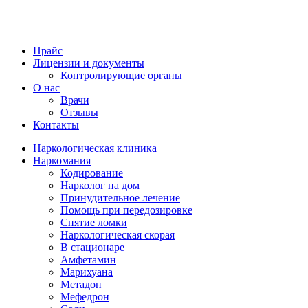
Прайс
Лицензии и документы
Контролирующие органы
О нас
Врачи
Отзывы
Контакты
Наркологическая клиника
Наркомания
Кодирование
Нарколог на дом
Принудительное лечение
Помощь при передозировке
Снятие ломки
Наркологическая скорая
В стационаре
Амфетамин
Марихуана
Метадон
Мефедрон