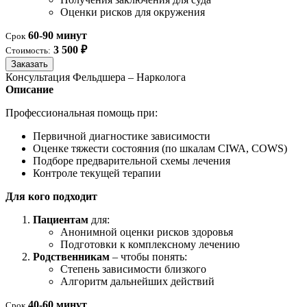
Оценки рисков для окружения
60-90 минут
Срок
3 500 ₽
Стоимость:
Заказать
Консультация Фельдшера – Нарколога
Описание
Профессиональная помощь при:
Первичной диагностике зависимости
Оценке тяжести состояния (по шкалам CIWA, COWS)
Подборе предварительной схемы лечения
Контроле текущей терапии
Для кого подходит
Пациентам
для:
Анонимной оценки рисков здоровья
Подготовки к комплексному лечению
Родственникам
– чтобы понять:
Степень зависимости близкого
Алгоритм дальнейших действий
40-60 минут
Срок