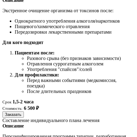
Описание
Экстренное очищение организма от токсинов после:
Однократного употребления алкоголя/наркотиков
Пищевого/химического отравления
Передозировки лекарственными препаратами
Для кого подходит
Пациентам после:
Разового срыва (без признаков зависимости)
Отравления суррогатным алкоголем
Употребления "спайсов"/солей
Для профилактики:
Перед важными событиями (медкомиссия,
поездка)
После длительных праздников
1,5-2 часа
Срок
6 500 ₽
Стоимость:
Заказать
Составление индивидуального плана лечения
Описание
Персонифицированная программа терапии, разработанная