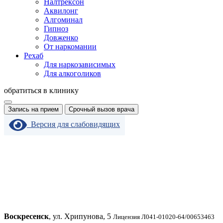
Налтрексон
Аквилонг
Алгоминал
Гипноз
Довженко
От наркомании
Рехаб
Для наркозависимых
Для алкоголиков
обратиться в клинику
Запись на прием
Срочный вызов врача
Версия для слабовидящих
Воскресенск
, ул. Хрипунова, 5
Лицензия Л041-01020-64/00653463