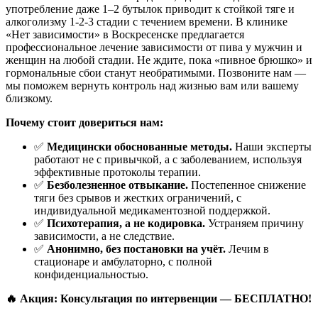
употребление даже 1–2 бутылок приводит к стойкой тяге и
алкоголизму 1-2-3 стадии с течением времени. В клинике
«Нет зависимости» в Воскресенске предлагается
профессиональное лечение зависимости от пива у мужчин и
женщин на любой стадии. Не ждите, пока «пивное брюшко» и
гормональные сбои станут необратимыми. Позвоните нам —
мы поможем вернуть контроль над жизнью вам или вашему
близкому.
Почему стоит довериться нам:
✅
Медицински обоснованные методы.
Наши эксперты
работают не с привычкой, а с заболеванием, используя
эффективные протоколы терапии.
✅
Безболезненное отвыкание.
Постепенное снижение
тяги без срывов и жестких ограничений, с
индивидуальной медикаментозной поддержкой.
✅
Психотерапия, а не кодировка.
Устраняем причину
зависимости, а не следствие.
✅
Анонимно, без постановки на учёт.
Лечим в
стационаре и амбулаторно, с полной
конфиденциальностью.
🔥 Акция: Консультация по интервенции — БЕСПЛАТНО!