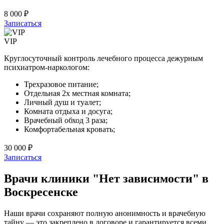
8 000 ₽
Записаться
VIP
Круглосуточный контроль лечебного процесса дежурным
психиатром-наркологом:
Трехразовое питание;
Отдельная 2х местная комната;
Личный душ и туалет;
Комната отдыха и досуга;
Врачебный обход 3 раза;
Комфортабельная кровать;
30 000 ₽
Записаться
Врачи клиники "Нет зависимости" в
Воскресенске
Наши врачи сохраняют полную анонимность и врачебную
тайну — это закреплено в договоре и гарантируется всеми