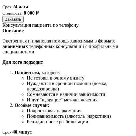
24 часа
Срок
8 000 ₽
Стоимость:
Заказать
Консультация пациента по телефону
Описание
Экстренная и плановая помощь зависимым в формате
анонимных
телефонных консультаций с профильными
специалистами.
Для кого подходит
Пациентам,
которые:
Не готовы к очному визиту
Нуждаются в срочной помощи (ломка,
передозировка)
Сомневаются в наличии зависимости
Ищут "щадящие" методы лечения
Особые случаи:
Подростковая наркомания
Полизависимость (алкоголь+наркотики)
Рецидив после реабилитации
40 минут
Срок