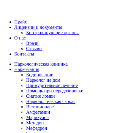
Прайс
Лицензии и документы
Контролирующие органы
О нас
Врачи
Отзывы
Контакты
Наркологическая клиника
Наркомания
Кодирование
Нарколог на дом
Принудительное лечение
Помощь при передозировке
Снятие ломки
Наркологическая скорая
В стационаре
Амфетамин
Марихуана
Метадон
Мефедрон