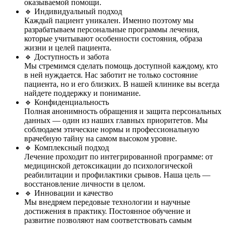
оказываемой помощи.
🔹 Индивидуальный подход
Каждый пациент уникален. Именно поэтому мы
разрабатываем персональные программы лечения,
которые учитывают особенности состояния, образа
жизни и целей пациента.
🔹 Доступность и забота
Мы стремимся сделать помощь доступной каждому, кто
в ней нуждается. Нас заботит не только состояние
пациента, но и его близких. В нашей клинике вы всегда
найдете поддержку и понимание.
🔹 Конфиденциальность
Полная анонимность обращения и защита персональных
данных — один из наших главных приоритетов. Мы
соблюдаем этические нормы и профессиональную
врачебную тайну на самом высоком уровне.
🔹 Комплексный подход
Лечение проходит по интегрированной программе: от
медицинской детоксикации до психологической
реабилитации и профилактики срывов. Наша цель —
восстановление личности в целом.
🔹 Инновации и качество
Мы внедряем передовые технологии и научные
достижения в практику. Постоянное обучение и
развитие позволяют нам соответствовать самым