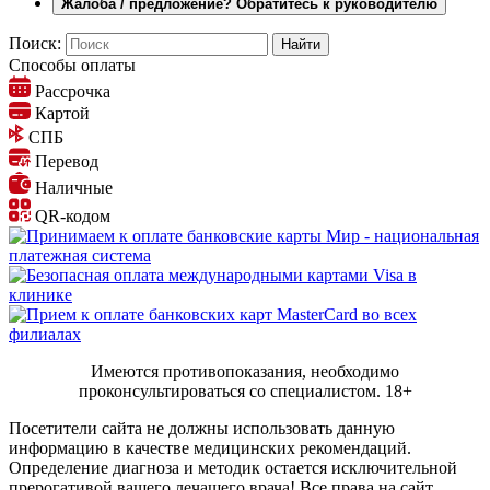
Жалоба / предложение? Обратитесь к руководителю
Поиск:
Способы оплаты
Рассрочка
Картой
СПБ
Перевод
Наличные
QR-кодом
Имеются противопоказания, необходимо
проконсультироваться со специалистом.
18+
Посетители сайта не должны использовать данную
информацию в качестве медицинских рекомендаций.
Определение диагноза и методик остается исключительной
прерогативой вашего лечащего врача! Все права на сайт