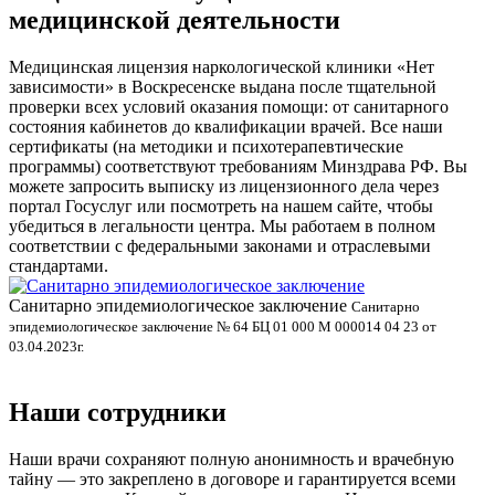
медицинской деятельности
Медицинская лицензия наркологической клиники «Нет
зависимости» в Воскресенске выдана после тщательной
проверки всех условий оказания помощи: от санитарного
состояния кабинетов до квалификации врачей. Все наши
сертификаты (на методики и психотерапевтические
программы) соответствуют требованиям Минздрава РФ. Вы
можете запросить выписку из лицензионного дела через
портал Госуслуг или посмотреть на нашем сайте, чтобы
убедиться в легальности центра. Мы работаем в полном
соответствии с федеральными законами и отраслевыми
стандартами.
Санитарно эпидемиологическое заключение
Санитарно
П
эпидемиологическое заключение № 64 БЦ 01 000 М 000014 04 23 от
03.04.2023г.
П
0
Наши сотрудники
Наши врачи сохраняют полную анонимность и врачебную
тайну — это закреплено в договоре и гарантируется всеми