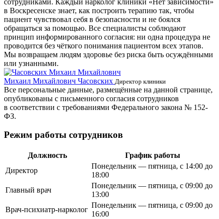
сотрудниками. Каждый нарколог клиники «Нет зависимости»
в Воскресенске знает, как построить терапию так, чтобы
пациент чувствовал себя в безопасности и не боялся
обращаться за помощью. Все специалисты соблюдают
принцип информированного согласия: ни одна процедура не
проводится без чёткого понимания пациентом всех этапов.
Мы возвращаем людям здоровье без риска быть осуждёнными
или узнанными.
Михаил Михайлович Часовских
Г
Директор клиники
Все персональные данные, размещённые на данной странице,
опубликованы с письменного согласия сотрудников
в соответствии с требованиями Федерального закона № 152-
ФЗ.
Режим работы сотрудников
Должность
График работы
Понедельник — пятница, с 14:00 до
Директор
18:00
Понедельник — пятница, с 09:00 до
Главный врач
13:00
Понедельник — пятница, с 09:00 до
Врач-психиатр-нарколог
16:00