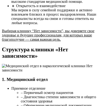
высоким стандартам медицинской помощи.
🔹 Открытость и взаимодействие
Мы верим в силу семейной поддержки и активно
вовлекаем близких в процесс выздоровления. Наши
специалисты всегда на связи и готовы ответить на
любые вопросы.
Выбирая клинику “Нет зависимости”, вы доверяете свое
здоровье и будущее профессионалам, для которых ваше
благополучие — самая важная цель.
Структура клиники «Нет
зависимости»
1. Медицинский отдел
Приемное отделение
– Первичный осмотр пациентов
– Диагностика степени зависимости и общего
состояния здоровья
– Оформление медицинской документации