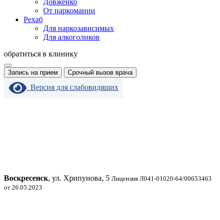
Довженко
От наркомании
Рехаб
Для наркозависимых
Для алкоголиков
обратиться в клинику
Запись на прием
Срочный вызов врача
Версия для слабовидящих
Воскресенск
, ул. Хрипунова, 5
Лицензия Л041-01020-64/00653463
от 26.05.2023