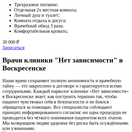
Трехразовое питание;
Отдельная 2х местная комната;
Личный душ и туалет;
Комната отдыха и досуга;
Врачебный обход 3 раза;
Комфортабельная кровать;
30 000 ₽
Записаться
Врачи клиники "Нет зависимости" в
Воскресенске
Наши врачи сохраняют полную анонимность и врачебную
тайну — это закреплено в договоре и гарантируется всеми
сотрудниками. Каждый нарколог клиники «Нет зависимости»
в Воскресенске знает, как построить терапию так, чтобы
пациент чувствовал себя в безопасности и не боялся
обращаться за помощью. Все специалисты соблюдают
принцип информированного согласия: ни одна процедура не
проводится без чёткого понимания пациентом всех этапов.
Мы возвращаем людям здоровье без риска быть осуждёнными
или узнанными.