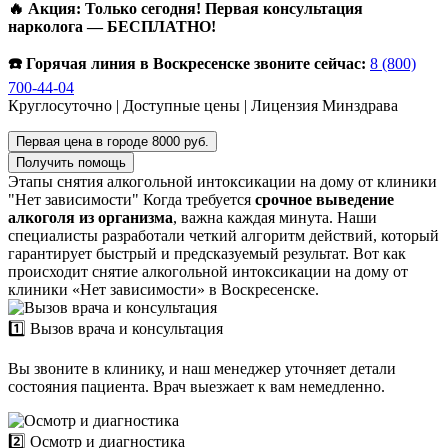
🔥 Акция: Только сегодня! Первая консультация
нарколога — БЕСПЛАТНО!
☎️ Горячая линия в Воскресенске звоните сейчас:
8 (800)
700-44-04
Круглосуточно | Доступные цены | Лицензия Минздрава
Первая цена в городе 8000 руб.
Получить помощь
Этапы снятия алкогольной интоксикации на дому от клиники
"Нет зависимости"
Когда требуется
срочное выведение
алкоголя из организма
, важна каждая минута. Наши
специалисты разработали четкий алгоритм действий, который
гарантирует быстрый и предсказуемый результат. Вот как
происходит снятие алкогольной интоксикации на дому от
клиники «Нет зависимости» в Воскресенске.
1️⃣ Вызов врача и консультация
Вы звоните в клинику, и наш менеджер уточняет детали
состояния пациента. Врач выезжает к вам немедленно.
2️⃣ Осмотр и диагностика