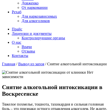
Довженко
От наркомании
Рехаб
Для наркозависимых
Для алкоголиков
Прайс
Лицензии и документы
Контролирующие органы
О нас
Врачи
Отзывы
Контакты
Главная
/
Вывод из запоя
/
Снятие алкогольной интоксикации
Снятие алкогольной интоксикации в
Воскресенске
Тяжелое похмелье, тошнота, тахикардия и сильная головная
боль – это признаки острого отравления алкоголем. Не ждите,