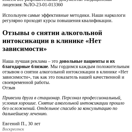
лицензия: №ЛО-23-01-013360
Используем самые эффективные методики. Наши наркологи
регулярно проходят курсы повышения квалификации.
Отзывы о снятии алкогольной
интоксикации в клинике «Нет
зависимости»
Наша лучшая реклама – это
довольные пациенты и их
благодарные близкие
. Мы гордимся каждым положительным
отзывом о снятии алкогольной интоксикации в клинике «Нет
зависимости», так как это показатель нашей качественной и
своевременной работы.
Отзыв
Привезли друга в стационар. Персонал профессиональный,
П
условия хорошие. Снятие алкогольной интоксикации прошло
с
без осложнений. Отдельное спасибо за консультацию по
п
дальнейшему лечению.
а
Евгений П., 30 лет
Д
Воскресенск
В