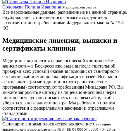
Соловьева Полина Ивановна
Б
Медицинская сестра
Все персональные данные, размещённые на данной странице,
опубликованы с письменного согласия сотрудников
в соответствии с требованиями Федерального закона № 152-
ФЗ.
Медицинские лицензии, выписки и
сертификаты клиники
Медицинская лицензия наркологической клиники «Нет
зависимости» в Воскресенске выдана после тщательной
проверки всех условий оказания помощи: от санитарного
состояния кабинетов до квалификации врачей. Все наши
сертификаты (на методики и психотерапевтические
программы) соответствуют требованиям Минздрава РФ. Вы
можете запросить выписку из лицензионного дела через
портал Госуслуг или посмотреть на нашем сайте, чтобы
убедиться в легальности центра. Мы работаем в полном
соответствии с федеральными законами и отраслевыми
стандартами.
Санитарно эпидемиологическое заключение
В
Санитарно
эпидемиологическое заключение № 64 БЦ 01 000 М 000014 04 23 от
л