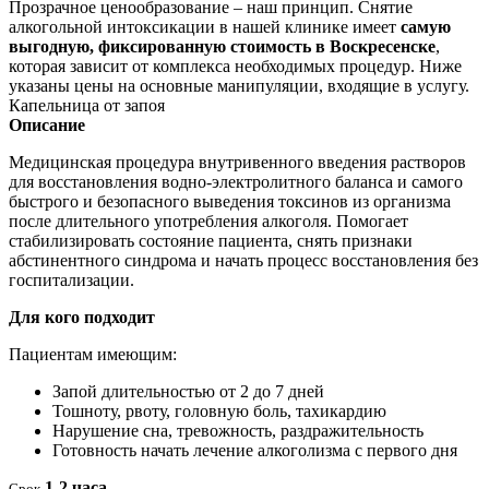
Прозрачное ценообразование – наш принцип. Снятие
алкогольной интоксикации в нашей клинике имеет
самую
выгодную, фиксированную стоимость в Воскресенске
,
которая зависит от комплекса необходимых процедур. Ниже
указаны цены на основные манипуляции, входящие в услугу.
Капельница от запоя
Описание
Медицинская процедура внутривенного введения растворов
для восстановления водно-электролитного баланса и самого
быстрого и безопасного выведения токсинов из организма
после длительного употребления алкоголя. Помогает
стабилизировать состояние пациента, снять признаки
абстинентного синдрома и начать процесс восстановления без
госпитализации.
Для кого подходит
Пациентам имеющим:
Запой длительностью от 2 до 7 дней
Тошноту, рвоту, головную боль, тахикардию
Нарушение сна, тревожность, раздражительность
Готовность начать лечение алкоголизма с первого дня
1-2 часа
Срок