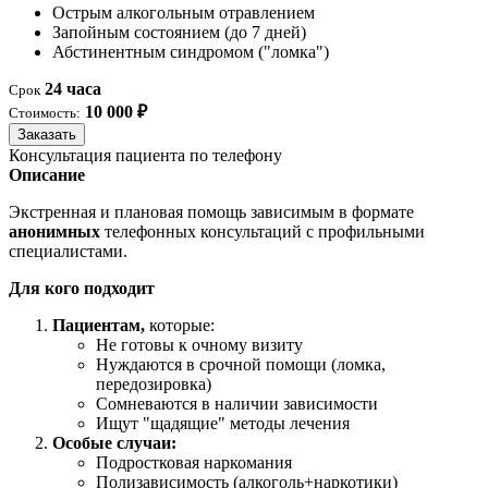
Острым алкогольным отравлением
Запойным состоянием (до 7 дней)
Абстинентным синдромом ("ломка")
24 часа
Срок
10 000 ₽
Стоимость:
Заказать
Консультация пациента по телефону
Описание
Экстренная и плановая помощь зависимым в формате
анонимных
телефонных консультаций с профильными
специалистами.
Для кого подходит
Пациентам,
которые:
Не готовы к очному визиту
Нуждаются в срочной помощи (ломка,
передозировка)
Сомневаются в наличии зависимости
Ищут "щадящие" методы лечения
Особые случаи:
Подростковая наркомания
Полизависимость (алкоголь+наркотики)