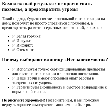
Комплексный результат: не просто снять
похмелье, а предотвратить угрозы
Такой подход, будь то снятие алкогольной интоксикации на
дому, позволяет не просто справиться с похмельем, а
предотвратить развитие серьезных осложнений, таких как:
✅ Белая горячка;
✅ Инсульт;
✅ Инфаркт;
✅ Отек мозга.
Почему выбирают клинику «Нет зависимости»?
✅ Используем только сертифицированные препараты
для снятия интоксикации от алкоголя после запоя.
✅ Наши врачи имеют огромный опыт работы в
экстренных ситуациях.
✅ Гарантируем анонимность и быстрое возвращение к
нормальной жизни.
Не рискуйте здоровьем!
Позвоните нам, и мы поможем
вернуть хорошее самочувствие анонимно и быстро.