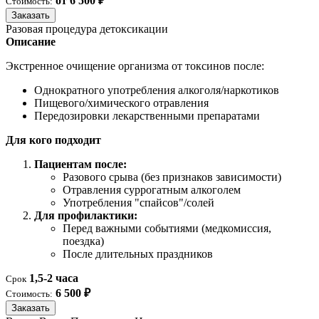
от 6 500 ₽
Стоимость:
Заказать
Разовая процедура детоксикации
Описание
Экстренное очищение организма от токсинов после:
Однократного употребления алкоголя/наркотиков
Пищевого/химического отравления
Передозировки лекарственными препаратами
Для кого подходит
Пациентам после:
Разового срыва (без признаков зависимости)
Отравления суррогатным алкоголем
Употребления "спайсов"/солей
Для профилактики:
Перед важными событиями (медкомиссия,
поездка)
После длительных праздников
1,5-2 часа
Срок
6 500 ₽
Стоимость:
Заказать