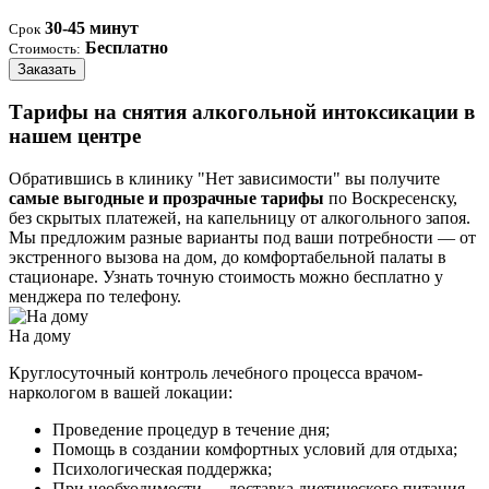
30-45 минут
Срок
Бесплатно
Стоимость:
Заказать
Тарифы на снятия алкогольной интоксикации в
нашем центре
Обратившись в клинику "Нет зависимости" вы получите
самые выгодные и прозрачные тарифы
по Воскресенску,
без скрытых платежей, на капельницу от алкогольного запоя.
Мы предложим разные варианты под ваши потребности — от
экстренного вызова на дом, до комфортабельной палаты в
стационаре. Узнать точную стоимость можно бесплатно у
менджера по телефону.
На дому
Круглосуточный контроль лечебного процесса врачом-
наркологом в вашей локации:
Проведение процедур в течение дня;
Помощь в создании комфортных условий для отдыха;
Психологическая поддержка;
При необходимости — доставка диетического питания