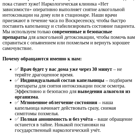
пока станет хуже! Наркологическая клиника «Нет
зависимости» оперативно выполняет снятие алкогольной
интоксикации на дому или в стационаре. Наши врачи
приезжают в течение часа по Воскресенску, чтобы быстро
поставить капельницу и стабилизировать состояние пациента.
Мы используем только
современные и безопасные
препараты
для алкогольной детоксикации, чтобы помочь вам
справиться с опьянением или похмельем и вернуть хорошее
самочувствие.
Почему обращаются именно к нам:
✅
Врач будет у вас дома уже через 30 минут
– не
теряйте драгоценное время.
✅
Индивидуальный состав капельницы
– подбираем
препараты для снятия интоксикации после осмотра.
Эффективно и безопасно для
выведения алкоголя из
организма
.
✅
Мгновенное облегчение состояния
– наша
капельница начинает действовать сразу, снимая
симптомы похмелья.
✅
Полная анонимность и без учёта
– ваше обращение
останется в тайне. Никакой постановки на
государственный наркологический учёт.