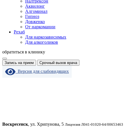
Налтрексон
Аквилонг
Алгоминал
Гипноз
Довженко
От наркомании
Рехаб
Для наркозависимых
Для алкоголиков
обратиться в клинику
Запись на прием
Срочный вызов врача
Версия для слабовидящих
Воскресенск
, ул. Хрипунова, 5
Лицензия Л041-01020-64/00653463