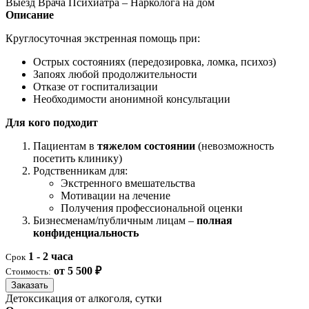
Выезд Врача Психиатра – Нарколога на дом
Описание
Круглосуточная экстренная помощь при:
Острых состояниях (передозировка, ломка, психоз)
Запоях любой продолжительности
Отказе от госпитализации
Необходимости анонимной консультации
Для кого подходит
Пациентам в
тяжелом состоянии
(невозможность
посетить клинику)
Родственникам для:
Экстренного вмешательства
Мотивации на лечение
Получения профессиональной оценки
Бизнесменам/публичным лицам –
полная
конфиденциальность
1 - 2 часа
Срок
от 5 500 ₽
Стоимость:
Заказать
Детоксикация от алкоголя, сутки