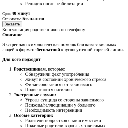
Рецидив после реабилитации
40 минут
Срок
Бесплатно
Стоимость:
Заказать
Консультация родственников по телефону
Описание
Экстренная психологическая помощь близким зависимых
людей в формате
бесплатной
круглосуточной горячей линии.
Для кого подходит
Родственникам,
которые:
Обнаружили факт употребления
Живут в состоянии хронического стресса
Финансово зависят от зависимого
Подвергаются насилию
Экстренные случаи:
Угрозы суицида со стороны зависимого
Психозы/галлюцинации у больного
Необходимость интервенции
Особые категории:
Родители подростков с зависимостями
Пожилые родители взрослых зависимых