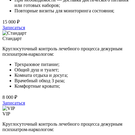
или готовых наборов;
Повторные визиты для мониторинга состояния;
15 000 ₽
Записаться
Стандарт
Круглосуточный контроль лечебного процесса дежурным
психиатром-наркологом:
Трехразовое питание;
Общий душ и туалет;
Комната отдыха и досуга;
Врачебный обход 3 раза;
Комфортные кровати;
8 000 ₽
Записаться
VIP
Круглосуточный контроль лечебного процесса дежурным
психиатром-наркологом: