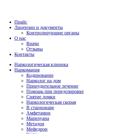
Прайс
Лицензии и документы
Контролирующие органы
О нас
Врачи
Отзывы
Контакты
Наркологическая клиника
Наркомания
Кодирование
Нарколог на дом
Принудительное лечение
Помощь при передозировке
Снятие ломки
Наркологическая скорая
В стационаре
Амфетамин
Марихуана
Метадон
Мефедрон