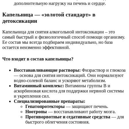
дополнительную нагрузку на печень и сердце.
Капельница — «золотой стандарт» в
детоксикации
Капельница для снятия алкогольной интоксикации – это
самый быстрый и физиологичный способ помощи организму.
Ее состав мы всегда подбираем индивидуально, но база
остается неизменно эффективной.
Что входит в состав капельницы?
Восстанавливающие растворы:
Физраствор и глюкоза
— основа для снятия интоксикаций. Они нормализуют
водно-солевой баланс и ускоряют метаболизм.
Витаминный комплекс:
Витамины группы В и
аскорбиновая кислота для поддержки нервной системы
и укрепления сил.
Специализированные препараты:
Гепатопротекторы
— защищают печень.
Ноотропы
— восстанавливают работу мозга.
Противорвотные и седативные средства
— для
быстрого облегчения состояния.