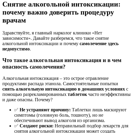
Снятие алкогольной интоксикации:
почему важно доверить процедуру
врачам
Здравствуйте, я главный нарколог клиники «Нет
зависимости». Давайте разберемся, что такое снятие
алкогольной интоксикации и почему
самолечение здесь
недопустимо
.
Что такое алкогольная интоксикация и в чем
опасность самолечения?
Алкогольная интоксикация – это острое отравление
продуктами распада этанола. Самостоятельные попытки
снять алкогольную интоксикацию в домашних условиях
с
помощью разрекламированных
таблеток
часто неэффективны
и даже опасны. Почему?
✅
Не устраняют причину:
Таблетки лишь маскируют
симптомы (головную боль, тошноту), но не
обеспечивают вывод алкоголя из организма.
✅
Создают риски:
Неправильный подбор лекарств для
снятия алкогольной интоксикации может создать