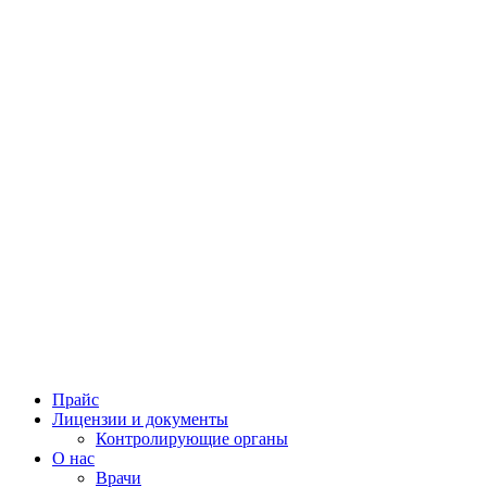
Прайс
Лицензии и документы
Контролирующие органы
О нас
Врачи