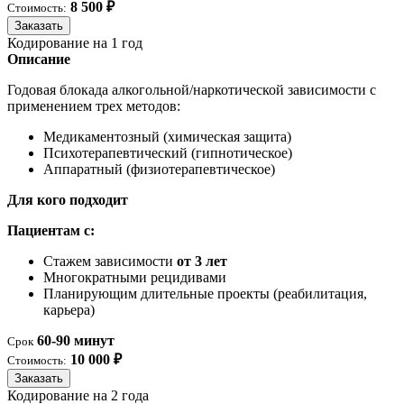
8 500 ₽
Стоимость:
Заказать
Кодирование на 1 год
Описание
Годовая блокада алкогольной/наркотической зависимости с
применением трех методов:
Медикаментозный (химическая защита)
Психотерапевтический (гипнотическое)
Аппаратный (физиотерапевтическое)
Для кого подходит
Пациентам с:
Стажем зависимости
от 3 лет
Многократными рецидивами
Планирующим длительные проекты (реабилитация,
карьера)
60-90 минут
Срок
10 000 ₽
Стоимость:
Заказать
Кодирование на 2 года