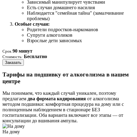
Зависимый манипулирует чувствами
Есть случаи домашнего насилия
Наблюдается "семейная тайна" (замалчивание
проблемы)
Особые случаи:
Родители подростков-наркоманов
Супруги алкоголиков
Взрослые дети зависимых
90 минут
Срок
Бесплатно
Стоимость:
Заказать
Тарифы на подшивку от алкоголизма в нашем
центре
Мы понимаем, что каждый случай уникален, поэтому
предлагаем
два формата кодирования
от алкоголизма
методом подшивки: комфортная процедура на дому или с
полноценным наблюдением в стационаре БЕЗ
госпитализации. Оба варианта включают все этапы — от
консультации до вшивания ампулы.
На дому