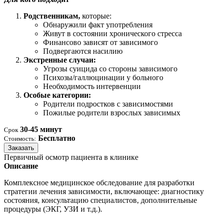
Родственникам,
которые:
Обнаружили факт употребления
Живут в состоянии хронического стресса
Финансово зависят от зависимого
Подвергаются насилию
Экстренные случаи:
Угрозы суицида со стороны зависимого
Психозы/галлюцинации у больного
Необходимость интервенции
Особые категории:
Родители подростков с зависимостями
Пожилые родители взрослых зависимых
30-45 минут
Срок
Бесплатно
Стоимость:
Заказать
Первичный осмотр пациента в клинике
Описание
Комплексное медицинское обследование для разработки
стратегии лечения зависимости, включающее: диагностику
состояния, консультацию специалистов, дополнительные
процедуры (ЭКГ, УЗИ и т.д.).