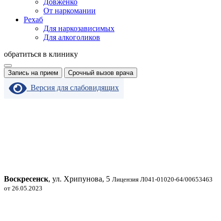
Довженко
От наркомании
Рехаб
Для наркозависимых
Для алкоголиков
обратиться в клинику
Запись на прием
Срочный вызов врача
Версия для слабовидящих
Воскресенск
, ул. Хрипунова, 5
Лицензия Л041-01020-64/00653463
от 26.05.2023