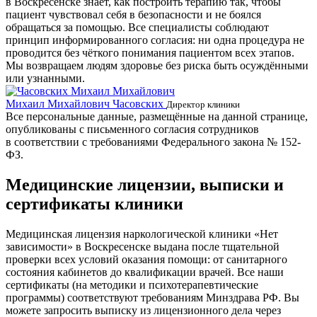
в Воскресенске знает, как построить терапию так, чтобы
пациент чувствовал себя в безопасности и не боялся
обращаться за помощью. Все специалисты соблюдают
принцип информированного согласия: ни одна процедура не
проводится без чёткого понимания пациентом всех этапов.
Мы возвращаем людям здоровье без риска быть осуждёнными
или узнанными.
Михаил Михайлович Часовских
Г
Директор клиники
Все персональные данные, размещённые на данной странице,
опубликованы с письменного согласия сотрудников
в соответствии с требованиями Федерального закона № 152-
ФЗ.
Медицинские лицензии, выписки и
сертификаты клиники
Медицинская лицензия наркологической клиники «Нет
зависимости» в Воскресенске выдана после тщательной
проверки всех условий оказания помощи: от санитарного
состояния кабинетов до квалификации врачей. Все наши
сертификаты (на методики и психотерапевтические
программы) соответствуют требованиям Минздрава РФ. Вы
можете запросить выписку из лицензионного дела через