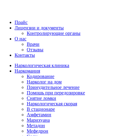
Прайс
Лицензии и документы
Контролирующие органы
О нас
Врачи
Отзывы
Контакты
Наркологическая клиника
Наркомания
Кодирование
Нарколог на дом
Принудительное лечение
Помощь при передозировке
Снятие ломки
Наркологическая скорая
В стационаре
Амфетамин
Марихуана
Метадон
Мефедрон