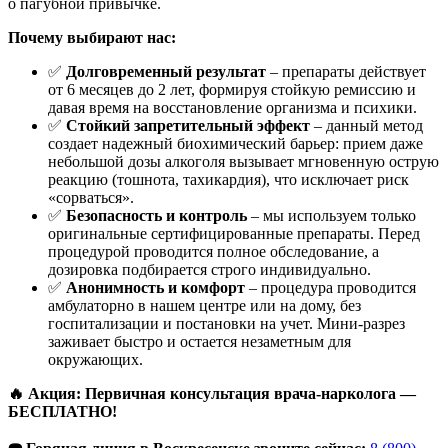
о пагубной привычке.
Почему выбирают нас:
✅
Долговременный результат
– препараты действует
от 6 месяцев до 2 лет, формируя стойкую ремиссию и
давая время на восстановление организма и психики.
✅
Стойкий запретительный эффект
– данный метод
создает надежный биохимический барьер: прием даже
небольшой дозы алкоголя вызывает мгновенную острую
реакцию (тошнота, тахикардия), что исключает риск
«сорваться».
✅
Безопасность и контроль
– мы используем только
оригинальные сертифицированные препараты. Перед
процедурой проводится полное обследование, а
дозировка подбирается строго индивидуально.
✅
Анонимность и комфорт
– процедура проводится
амбулаторно в нашем центре или на дому, без
госпитализации и постановки на учет. Мини-разрез
заживает быстро и остается незаметным для
окружающих.
🔥 Акция: Первичная консультация врача-нарколога —
БЕСПЛАТНО!