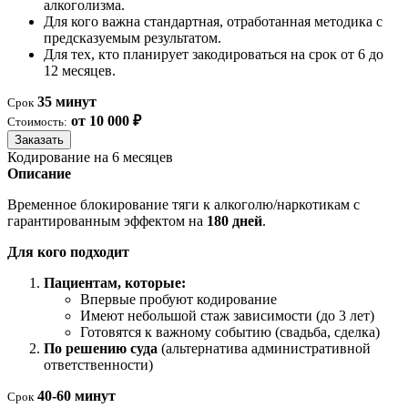
алкоголизма.
Для кого важна стандартная, отработанная методика с
предсказуемым результатом.
Для тех, кто планирует закодироваться на срок от 6 до
12 месяцев.
35 минут
Срок
от 10 000 ₽
Стоимость:
Заказать
Кодирование на 6 месяцев
Описание
Временное блокирование тяги к алкоголю/наркотикам с
гарантированным эффектом на
180 дней
.
Для кого подходит
Пациентам, которые:
Впервые пробуют кодирование
Имеют небольшой стаж зависимости (до 3 лет)
Готовятся к важному событию (свадьба, сделка)
По решению суда
(альтернатива административной
ответственности)
40-60 минут
Срок