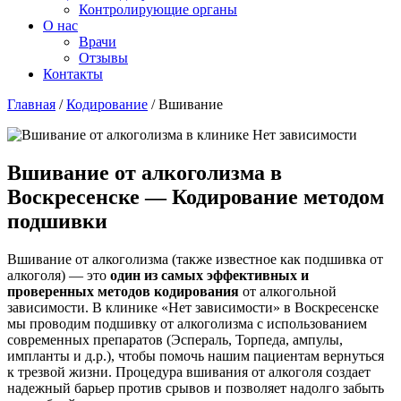
Контролирующие органы
О нас
Врачи
Отзывы
Контакты
Главная
/
Кодирование
/
Вшивание
Вшивание от алкоголизма в
Воскресенске — Кодирование методом
подшивки
Вшивание от алкоголизма (также известное как подшивка от
алкоголя) — это
один из самых эффективных и
проверенных методов кодирования
от алкогольной
зависимости. В клинике «Нет зависимости» в Воскресенске
мы проводим подшивку от алкоголизма с использованием
современных препаратов (Эспераль, Торпеда, ампулы,
импланты и д.р.), чтобы помочь нашим пациентам вернуться
к трезвой жизни. Процедура вшивания от алкоголя создает
надежный барьер против срывов и позволяет надолго забыть