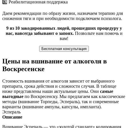
6️⃣ Реабилитационная поддержка
Даем рекомендации по образу жизни, назначаем терапию для
снижения тяги и при необходимости подключаем психолога.
9 из 10 закодированных людей, прошедших процедуру у
нас, навсегда забывают о запоях.
Позвольте нам помочь и
вам!
Бесплатная консультация
Цены на вшивание от алкоголя в
Воскресенске
Стоимость вшивания от алкоголя зависит от выбранного
препарата, срока действия и сложности случая. В таблице
ниже представлены наши актуальные цены. Они
самые
выгодные
по Воскресенску. Мы предлагаем как классические
методы (вшивание Торпеды, Эспераль), так и современные
варианты (вшивание ампулы, капсулы, импланта).
Эспераль
Описание
Вшивание Эспераль — это «золотой стандарт» кодирования