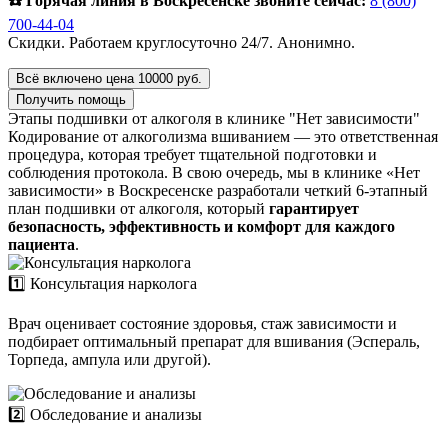
☎️ Горячая линия в Воскресенске звоните сейчас:
8 (800)
700-44-04
Скидки. Работаем круглосуточно 24/7. Анонимно.
Всё включено цена 10000 руб.
Получить помощь
Этапы подшивки от алкоголя в клинике "Нет зависимости"
Кодирование от алкоголизма вшиванием — это ответственная
процедура, которая требует тщательной подготовки и
соблюдения протокола. В свою очередь, мы в клинике «Нет
зависимости» в Воскресенске разработали четкий 6-этапный
план подшивки от алкоголя, который
гарантирует
безопасность, эффективность и комфорт для каждого
пациента
.
1️⃣ Консультация нарколога
Врач оценивает состояние здоровья, стаж зависимости и
подбирает оптимальный препарат для вшивания (Эспераль,
Торпеда, ампула или другой).
2️⃣ Обследование и анализы