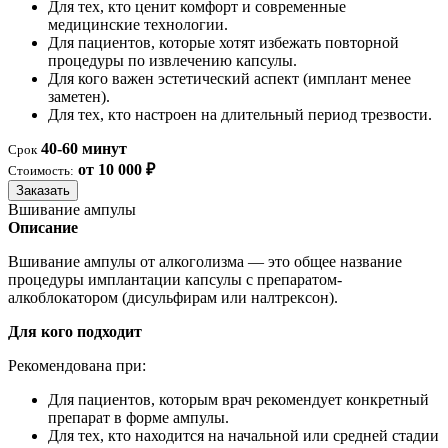
Для тех, кто ценит комфорт и современные
медицинские технологии.
Для пациентов, которые хотят избежать повторной
процедуры по извлечению капсулы.
Для кого важен эстетический аспект (имплант менее
заметен).
Для тех, кто настроен на длительный период трезвости.
40-60 минут
Срок
от 10 000 ₽
Стоимость:
Заказать
Вшивание ампулы
Описание
Вшивание ампулы от алкоголизма — это общее название
процедуры имплантации капсулы с препаратом-
алкоблокатором (дисульфирам или налтрексон).
Для кого подходит
Рекомендована при:
Для пациентов, которым врач рекомендует конкретный
препарат в форме ампулы.
Для тех, кто находится на начальной или средней стадии