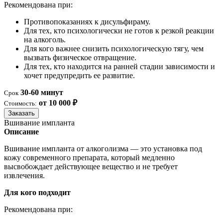
Рекомендована при:
Противопоказаниях к дисульфираму.
Для тех, кто психологически не готов к резкой реакции
на алкоголь.
Для кого важнее снизить психологическую тягу, чем
вызвать физическое отвращение.
Для тех, кто находится на ранней стадии зависимости и
хочет предупредить ее развитие.
30-60 минут
Срок
от 10 000 ₽
Стоимость:
Заказать
Вшивание импланта
Описание
Вшивание импланта от алкоголизма — это установка под
кожу современного препарата, который медленно
высвобождает действующее вещество и не требует
извлечения.
Для кого подходит
Рекомендована при: