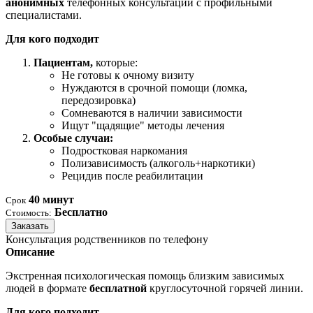
анонимных
телефонных консультаций с профильными
специалистами.
Для кого подходит
Пациентам,
которые:
Не готовы к очному визиту
Нуждаются в срочной помощи (ломка,
передозировка)
Сомневаются в наличии зависимости
Ищут "щадящие" методы лечения
Особые случаи:
Подростковая наркомания
Полизависимость (алкоголь+наркотики)
Рецидив после реабилитации
40 минут
Срок
Бесплатно
Стоимость:
Заказать
Консультация родственников по телефону
Описание
Экстренная психологическая помощь близким зависимых
людей в формате
бесплатной
круглосуточной горячей линии.
Для кого подходит