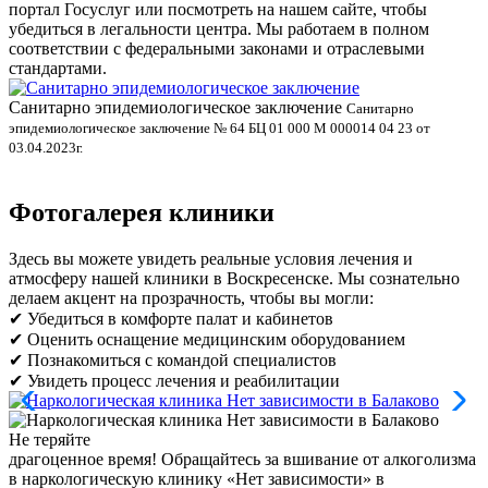
портал Госуслуг или посмотреть на нашем сайте, чтобы
убедиться в легальности центра. Мы работаем в полном
соответствии с федеральными законами и отраслевыми
стандартами.
Санитарно эпидемиологическое заключение
В
Санитарно
эпидемиологическое заключение № 64 БЦ 01 000 М 000014 04 23 от
л
03.04.2023г.
Фотогалерея клиники
Здесь вы можете увидеть реальные условия лечения и
атмосферу нашей клиники в Воскресенске. Мы сознательно
делаем акцент на прозрачность, чтобы вы могли:
✔ Убедиться в комфорте палат и кабинетов
✔ Оценить оснащение медицинским оборудованием
✔ Познакомиться с командой специалистов
✔ Увидеть процесс лечения и реабилитации
Не теряйте
драгоценное время!
Обращайтесь за вшивание от алкоголизма
в наркологическую клинику «Нет зависимости» в