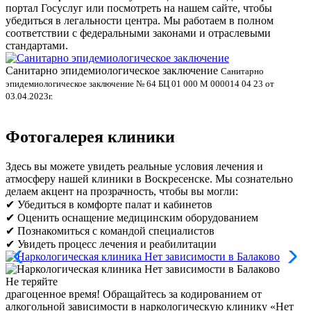
портал Госуслуг или посмотреть на нашем сайте, чтобы
убедиться в легальности центра. Мы работаем в полном
соответствии с федеральными законами и отраслевыми
стандартами.
Санитарно эпидемиологическое заключение
В
Санитарно
эпидемиологическое заключение № 64 БЦ 01 000 М 000014 04 23 от
л
03.04.2023г.
Фотогалерея клиники
Здесь вы можете увидеть реальные условия лечения и
атмосферу нашей клиники в Воскресенске. Мы сознательно
делаем акцент на прозрачность, чтобы вы могли:
✔ Убедиться в комфорте палат и кабинетов
✔ Оценить оснащение медицинским оборудованием
✔ Познакомиться с командой специалистов
✔ Увидеть процесс лечения и реабилитации
Не теряйте
драгоценное время!
Обращайтесь за кодированием от
алкогольной зависимости в наркологическую клинику «Нет