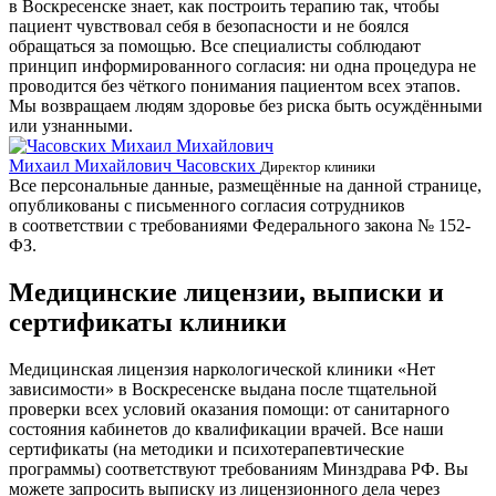
в Воскресенске знает, как построить терапию так, чтобы
пациент чувствовал себя в безопасности и не боялся
обращаться за помощью. Все специалисты соблюдают
принцип информированного согласия: ни одна процедура не
проводится без чёткого понимания пациентом всех этапов.
Мы возвращаем людям здоровье без риска быть осуждёнными
или узнанными.
Михаил Михайлович Часовских
Г
Директор клиники
Все персональные данные, размещённые на данной странице,
опубликованы с письменного согласия сотрудников
в соответствии с требованиями Федерального закона № 152-
ФЗ.
Медицинские лицензии, выписки и
сертификаты клиники
Медицинская лицензия наркологической клиники «Нет
зависимости» в Воскресенске выдана после тщательной
проверки всех условий оказания помощи: от санитарного
состояния кабинетов до квалификации врачей. Все наши
сертификаты (на методики и психотерапевтические
программы) соответствуют требованиям Минздрава РФ. Вы
можете запросить выписку из лицензионного дела через