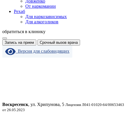
Довженко
От наркомании
Рехаб
Для наркозависимых
Для алкоголиков
обратиться в клинику
Запись на прием
Срочный вызов врача
Версия для слабовидящих
Воскресенск
, ул. Хрипунова, 5
Лицензия Л041-01020-64/00653463
от 26.05.2023