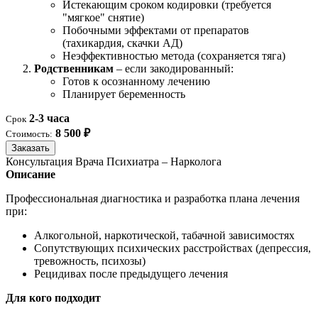
Истекающим сроком кодировки (требуется
"мягкое" снятие)
Побочными эффектами от препаратов
(тахикардия, скачки АД)
Неэффективностью метода (сохраняется тяга)
Родственникам
– если закодированный:
Готов к осознанному лечению
Планирует беременность
2-3 часа
Срок
8 500 ₽
Стоимость:
Заказать
Консультация Врача Психиатра – Нарколога
Описание
Профессиональная диагностика и разработка плана лечения
при:
Алкогольной, наркотической, табачной зависимостях
Сопутствующих психических расстройствах (депрессия,
тревожность, психозы)
Рецидивах после предыдущего лечения
Для кого подходит