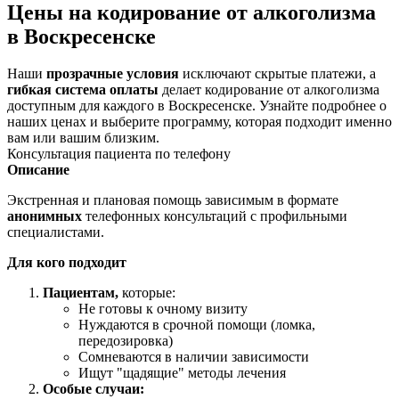
Цены на кодирование от алкоголизма
в Воскресенске
Наши
прозрачные условия
исключают скрытые платежи, а
гибкая система оплаты
делает кодирование от алкоголизма
доступным для каждого в Воскресенске. Узнайте подробнее о
наших ценах и выберите программу, которая подходит именно
вам или вашим близким.
Консультация пациента по телефону
Описание
Экстренная и плановая помощь зависимым в формате
анонимных
телефонных консультаций с профильными
специалистами.
Для кого подходит
Пациентам,
которые:
Не готовы к очному визиту
Нуждаются в срочной помощи (ломка,
передозировка)
Сомневаются в наличии зависимости
Ищут "щадящие" методы лечения
Особые случаи: