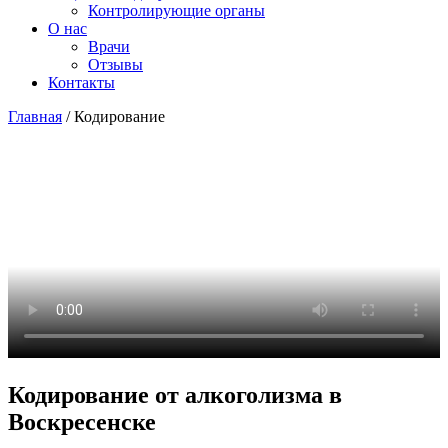
Контролирующие органы
О нас
Врачи
Отзывы
Контакты
Главная
/
Кодирование
Кодирование от алкоголизма в
Воскресенске