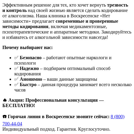
Эффективным решение для тех, кто хочет вернуть
трезвость
и контроль
над своей жизнью является сделать кодирование
от алкоголизма. Наша клиника в Воскресенске «Нет
зависимости» предлагает
современные и проверенные
методы кодирования
, включая медикаментозные,
психотерапевтические и аппаратные методики. Закодируйтесь
и избавьтесь от алкогольной зависимости навсегда!
Почему выбирают нас:
✅
Безопасно
– работают опытные наркологи и
психологи
✅
Надежно
– подбираем оптимальный способ
кодирования
✅
Анонимно
– ваши данные защищены
✅
Быстро
– данная процедура занимает всего несколько
часов
🔥 Акция: Профессиональная консультация —
БЕСПЛАТНО!
☎️ Горячая линия в Воскресенске звоните сейчас:
8 (800)
700-44-04
Индивидуальный подход. Гарантия. Круглосуточно.