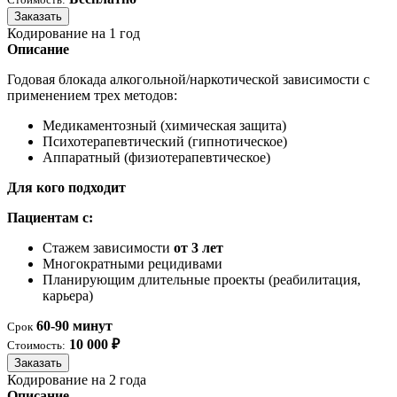
Заказать
Кодирование на 1 год
Описание
Годовая блокада алкогольной/наркотической зависимости с
применением трех методов:
Медикаментозный (химическая защита)
Психотерапевтический (гипнотическое)
Аппаратный (физиотерапевтическое)
Для кого подходит
Пациентам с:
Стажем зависимости
от 3 лет
Многократными рецидивами
Планирующим длительные проекты (реабилитация,
карьера)
60-90 минут
Срок
10 000 ₽
Стоимость:
Заказать
Кодирование на 2 года
Описание