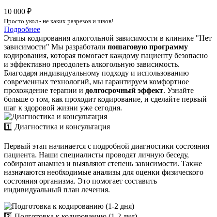
10 000 ₽
Просто укол - не каких разрезов и швов!
Подробнее
Этапы кодирования алкогольной зависимости в клинике "Нет
зависимости"
Мы разработали
пошаговую программу
кодирования, которая помогает каждому пациенту безопасно
и эффективно преодолеть алкогольную зависимость.
Благодаря индивидуальному подходу и использованию
современных технологий, мы гарантируем комфортное
прохождение терапии и
долгосрочный эффект
. Узнайте
больше о том, как проходит кодирование, и сделайте первый
шаг к здоровой жизни уже сегодня.
1️⃣ Диагностика и консультация
Первый этап начинается с подробной диагностики состояния
пациента. Наши специалисты проводят личную беседу,
собирают анамнез и выявляют степень зависимости. Также
назначаются необходимые анализы для оценки физического
состояния организма. Это помогает составить
индивидуальный план лечения.
2️⃣ Подготовка к кодированию (1-2 дня)