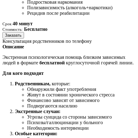
Подростковая наркомания
Полизависимость (алкоголь+наркотики)
Рецидив после реабилитации
40 минут
Срок
Бесплатно
Стоимость:
Заказать
Консультация родственников по телефону
Описание
Экстренная психологическая помощь близким зависимых
людей в формате
бесплатной
круглосуточной горячей линии.
Для кого подходит
Родственникам,
которые:
Обнаружили факт употребления
Живут в состоянии хронического стресса
Финансово зависят от зависимого
Подвергаются насилию
Экстренные случаи:
Угрозы суицида со стороны зависимого
Психозы/галлюцинации у больного
Необходимость интервенции
Особые категории: