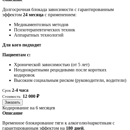
Долгосрочная блокада зависимости с гарантированным
эффектом
24 месяца
с применением:
Медикаментозных методов
Психотерапевтических техник
Аппаратных технологий
Для кого подходит
Пациентам с:
Хронической зависимостью (от 5 лет)
Неоднократными рецидивами после коротких
кодировок
Высоким социальным риском (руководители, водители)
2-4 часа
Срок
12 000 ₽
Стоимость:
Заказать
Кодирование на 6 месяцев
Описание
Временное блокирование тяги к алкоголю/наркотикам с
гарантированным эффектом на
180 дней
.