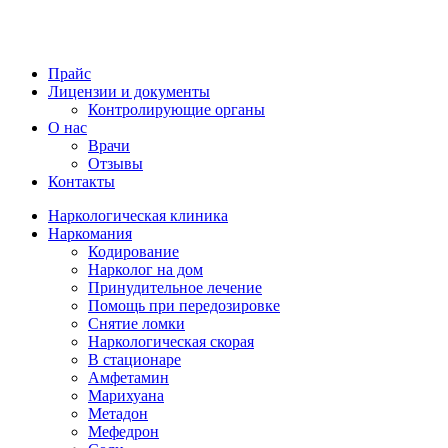
Прайс
Лицензии и документы
Контролирующие органы
О нас
Врачи
Отзывы
Контакты
Наркологическая клиника
Наркомания
Кодирование
Нарколог на дом
Принудительное лечение
Помощь при передозировке
Снятие ломки
Наркологическая скорая
В стационаре
Амфетамин
Марихуана
Метадон
Мефедрон