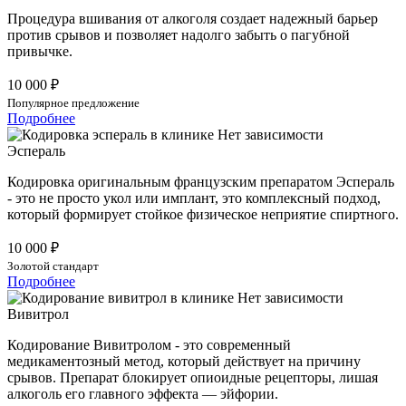
Процедура вшивания от алкоголя создает надежный барьер
против срывов и позволяет надолго забыть о пагубной
привычке.
10 000 ₽
Популярное предложение
Подробнее
Эспераль
Кодировка оригинальным французским препаратом Эспераль
- это не просто укол или имплант, это комплексный подход,
который формирует стойкое физическое неприятие спиртного.
10 000 ₽
Золотой стандарт
Подробнее
Вивитрол
Кодирование Вивитролом - это современный
медикаментозный метод, который действует на причину
срывов. Препарат блокирует опиоидные рецепторы, лишая
алкоголь его главного эффекта — эйфории.