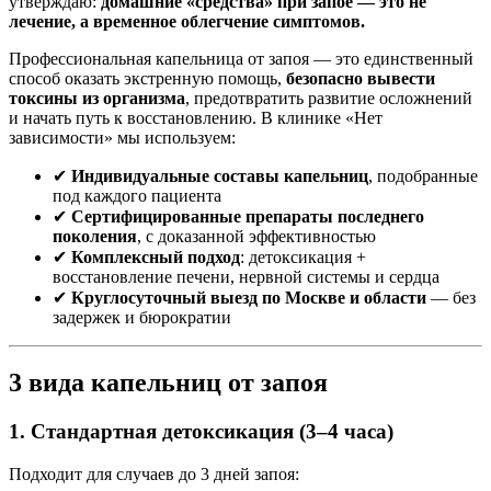
утверждаю:
домашние «средства» при запое — это не
лечение, а временное облегчение симптомов.
Профессиональная капельница от запоя — это единственный
способ оказать экстренную помощь,
безопасно вывести
токсины из организма
, предотвратить развитие осложнений
и начать путь к восстановлению. В клинике «Нет
зависимости» мы используем:
✔
Индивидуальные составы капельниц
, подобранные
под каждого пациента
✔
Сертифицированные препараты последнего
поколения
, с доказанной эффективностью
✔
Комплексный подход
: детоксикация +
восстановление печени, нервной системы и сердца
✔
Круглосуточный выезд по Москве и области
— без
задержек и бюрократии
3 вида капельниц от запоя
1. Стандартная детоксикация (3–4 часа)
Подходит для случаев до 3 дней запоя: