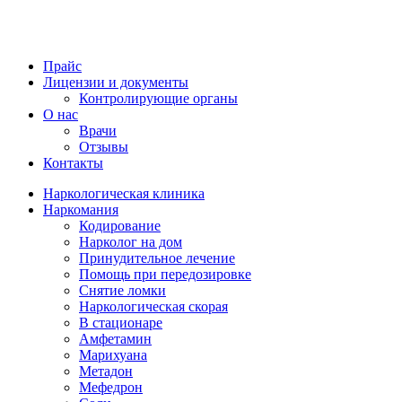
Прайс
Лицензии и документы
Контролирующие органы
О нас
Врачи
Отзывы
Контакты
Наркологическая клиника
Наркомания
Кодирование
Нарколог на дом
Принудительное лечение
Помощь при передозировке
Снятие ломки
Наркологическая скорая
В стационаре
Амфетамин
Марихуана
Метадон
Мефедрон