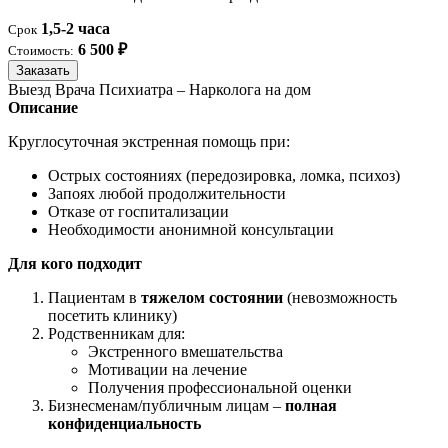
1,5-2 часа
Срок
6 500 ₽
Стоимость:
Заказать
Выезд Врача Психиатра – Нарколога на дом
Описание
Круглосуточная экстренная помощь при:
Острых состояниях (передозировка, ломка, психоз)
Запоях любой продолжительности
Отказе от госпитализации
Необходимости анонимной консультации
Для кого подходит
Пациентам в
тяжелом состоянии
(невозможность
посетить клинику)
Родственникам для:
Экстренного вмешательства
Мотивации на лечение
Получения профессиональной оценки
Бизнесменам/публичным лицам –
полная
конфиденциальность