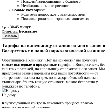
Психозы/галлюцинации у больного
Необходимость интервенции
Особые категории:
Родители подростков с зависимостями
Пожилые родители взрослых зависимых
30-45 минут
Срок
Бесплатно
Стоимость:
Заказать
Тарифы на капельницу от алкогольного запоя в
Воскресенске в нашей наркологической клинике
Обратившись в клинику "Нет зависимости" вы получите
самые выгодные и прозрачные тарифы
в Воскресенске, без
скрытых платежей, на капельницу от алкогольного запоя. Мы
предложим разные варианты под ваши потребности — от
экстренного вызова на дом, до комфортабельной палаты в
стационаре. Узнать точную стоимость можно бесплатно у
менджера по телефону.
На дому
Круглосуточный контроль лечебного процесса врачом-
наркологом в вашей локации: