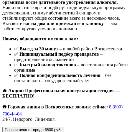
организма после длительного употребления алкоголя
.
Наши опытные врачи подберут индивидуальную программу
детоксикации, снимут абстинентный синдром и
стабилизируют общее состояние всего за несколько часов.
Вызовите нас
на дом или приезжайте в клинику
— мы
работаем круглосуточно и анонимно.
Почему обращаются именно к нам:
✅
Выезд за 30 минут
– в любой район Воскресенска
✅
Индивидуальный подбор препаратов
–
предотвращения осложнений
✅
Быстрый вывод токсинов
– восстановления работы
организма
✅
Полная конфиденциальность лечения
– без
постановки на государственный учет
🔥 Акция: Профессиональная консультация сегодня —
БЕСПЛАТНО!
☎️ Горячая линия в Воскресенске звоните сейчас:
8 (800)
700-44-04
24/7. Недорого. Лицензия.
Первая цена в городе 6500 руб.