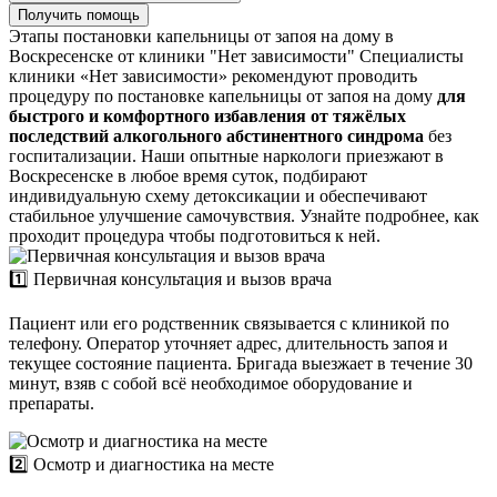
Получить помощь
Этапы постановки капельницы от запоя на дому в
Воскресенске от клиники "Нет зависимости"
Специалисты
клиники «Нет зависимости» рекомендуют проводить
процедуру по постановке капельницы от запоя на дому
для
быстрого и комфортного избавления от тяжёлых
последствий алкогольного абстинентного синдрома
без
госпитализации. Наши опытные наркологи приезжают в
Воскресенске в любое время суток, подбирают
индивидуальную схему детоксикации и обеспечивают
стабильное улучшение самочувствия. Узнайте подробнее, как
проходит процедура чтобы подготовиться к ней.
1️⃣ Первичная консультация и вызов врача
Пациент или его родственник связывается с клиникой по
телефону. Оператор уточняет адрес, длительность запоя и
текущее состояние пациента. Бригада выезжает в течение 30
минут, взяв с собой всё необходимое оборудование и
препараты.
2️⃣ Осмотр и диагностика на месте