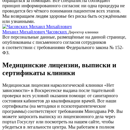
обращаться за помощью. Все специалисты соблюдают
принцип информированного согласия: ни одна процедура не
проводится без чёткого понимания пациентом всех этапов.
Мы возвращаем людям здоровье без риска быть осуждёнными
или узнанными.
Михаил Михайлович Часовских
Г
Директор клиники
Все персональные данные, размещённые на данной странице,
опубликованы с письменного согласия сотрудников
в соответствии с требованиями Федерального закона № 152-
ФЗ.
Медицинские лицензии, выписки и
сертификаты клиники
Медицинская лицензия наркологической клиники «Нет
зависимости» в Воскресенске выдана после тщательной
проверки всех условий оказания помощи: от санитарного
состояния кабинетов до квалификации врачей. Все наши
сертификаты (на методики и психотерапевтические
программы) соответствуют требованиям Минздрава РФ. Вы
можете запросить выписку из лицензионного дела через
портал Госуслуг или посмотреть на нашем сайте, чтобы
убедиться в легальности центра. Мы работаем в полном