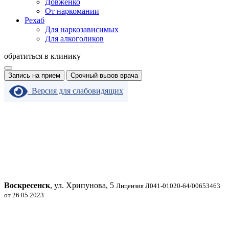
Довженко
От наркомании
Рехаб
Для наркозависимых
Для алкоголиков
обратиться в клинику
Запись на прием
Срочный вызов врача
Версия для слабовидящих
Воскресенск
, ул. Хрипунова, 5
Лицензия Л041-01020-64/00653463
от 26.05.2023