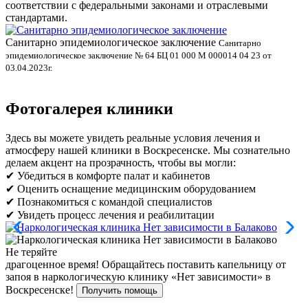
соответствии с федеральными законами и отраслевыми
стандартами.
Санитарно эпидемиологическое заключение
В
Санитарно
эпидемиологическое заключение № 64 БЦ 01 000 М 000014 04 23 от
л
03.04.2023г.
Фотогалерея клиники
Здесь вы можете увидеть реальные условия лечения и
атмосферу нашей клиники в Воскресенске. Мы сознательно
делаем акцент на прозрачность, чтобы вы могли:
✔ Убедиться в комфорте палат и кабинетов
✔ Оценить оснащение медицинским оборудованием
✔ Познакомиться с командой специалистов
✔ Увидеть процесс лечения и реабилитации
Не теряйте
драгоценное время!
Обращайтесь поставить капельницу от
запоя в наркологическую клинику «Нет зависимости» в
Воскресенске!
Получить помощь