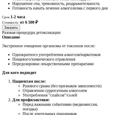
Нарушение сна, тревожность, раздражительность
Готовность начать лечение алкоголизма с первого дня
1-2 часа
Срок
от 6 500 ₽
Стоимость:
Заказать
Разовая процедура детоксикации
Описание
Экстренное очищение организма от токсинов после:
Однократного употребления алкоголя/наркотиков
Пищевого/химического отравления
Передозировки лекарственными препаратами
Для кого подходит
Пациентам после:
Разового срыва (без признаков зависимости)
Отравления суррогатным алкоголем
Употребления "спайсов"/солей
Для профилактики:
Перед важными событиями (медкомиссия,
поездка)
После длительных праздников