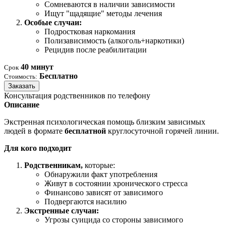
Сомневаются в наличии зависимости
Ищут "щадящие" методы лечения
Особые случаи:
Подростковая наркомания
Полизависимость (алкоголь+наркотики)
Рецидив после реабилитации
40 минут
Срок
Бесплатно
Стоимость:
Заказать
Консультация родственников по телефону
Описание
Экстренная психологическая помощь близким зависимых
людей в формате
бесплатной
круглосуточной горячей линии.
Для кого подходит
Родственникам,
которые:
Обнаружили факт употребления
Живут в состоянии хронического стресса
Финансово зависят от зависимого
Подвергаются насилию
Экстренные случаи:
Угрозы суицида со стороны зависимого