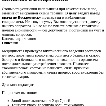
Стоимость установки капельницы при алкогольном запое,
зависит от выбранной схемы терапии.
В цену входит выезд
врача по Воскресенску, препараты и наблюдение
специалиста.
Итоговую сумму Вы можете узнаете заранее у
нашего оператора. У нас вы получаете лечение с гарантией
полной анонимности — без документов, постановки на учёт и
лишних вопросов.
Капельница от запоя
Описание
Медицинская процедура внутривенного введения растворов
для восстановления водно-электролитного баланса и самого
быстрого и безопасного выведения токсинов из организма
после длительного употребления алкоголя. Помогает
стабилизировать состояние пациента, снять признаки
абстинентного синдрома и начать процесс восстановления без
госпитализации.
Для кого подходит
Пациентам имеющим:
Запой длительностью от 2 до 7 дней
Тошноту, рвоту, головную боль, тахикардию