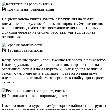
4️⃣ Когнитивная реабилитация
Пациент заново учится думать. Упражнения на память,
внимание, логику, способность планировать. Это жизненно
важная необходимость: без восстановления когнитивных
функций человек не сможет работать, учиться, строить
отношения.
5️⃣ Терапия зависимости
Когда сознание прояснилось, начинается работа с психологом.
Индивидуальные и групповые занятия, направленные на
осознание: «зачем я начал курить?», «как я дошел до жизни
такой?», «что мне делать дальше?». Без этого этапа даже
идеально «починенный» мозг вернется к спайсу при первом
стрессе.
6️⃣ Ресоциализация с сопровождением
После основного курса — амбулаторное наблюдение, группы
поддержки, помощь в трудоустройстве, работа с семьей.