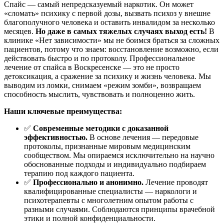
Спайс — самый непредсказуемый наркотик. Он может
«сломать» психику с первой дозы, вызвать психоз у внешне
благополучного человека и оставить инвалидом за несколько
месяцев.
Но даже в самых тяжелых случаях выход есть!
В
клинике «Нет зависимости» мы не боимся браться за сложных
пациентов, потому что знаем: восстановление возможно, если
действовать быстро и по протоколу. Профессиональное
лечение от спайса в Воскресенске — это не просто
детоксикация, а сражение за психику и жизнь человека. Мы
выводим из ломки, снимаем «режим зомби», возвращаем
способность мыслить, чувствовать и полноценно жить.
Наши ключевые преимущества:
✅
Современные методики с доказанной
эффективностью.
В основе лечения — передовые
протоколы, признанные мировым медицинским
сообществом. Мы опираемся исключительно на научно
обоснованные подходы и индивидуально подбираем
терапию под каждого пациента.
✅
Профессионально и анонимно.
Лечение проводят
квалифицированные специалисты — наркологи и
психотерапевты с многолетним опытом работы с
разными случаями. Соблюдаются принципы врачебной
этики и полной конфиденциальности.