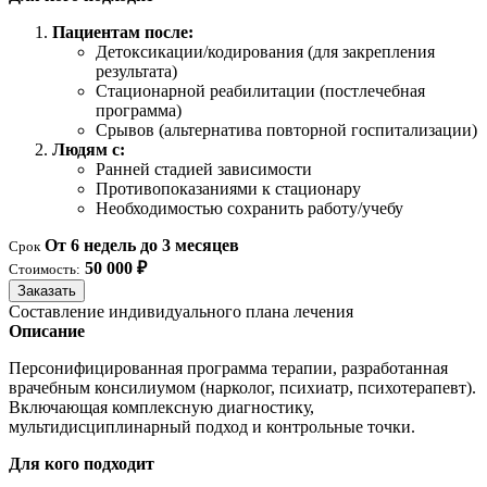
Пациентам после:
Детоксикации/кодирования (для закрепления
результата)
Стационарной реабилитации (постлечебная
программа)
Срывов (альтернатива повторной госпитализации)
Людям с:
Ранней стадией зависимости
Противопоказаниями к стационару
Необходимостью сохранить работу/учебу
От 6 недель до 3 месяцев
Срок
50 000 ₽
Стоимость:
Заказать
Составление индивидуального плана лечения
Описание
Персонифицированная программа терапии, разработанная
врачебным консилиумом (нарколог, психиатр, психотерапевт).
Включающая комплексную диагностику,
мультидисциплинарный подход и контрольные точки.
Для кого подходит