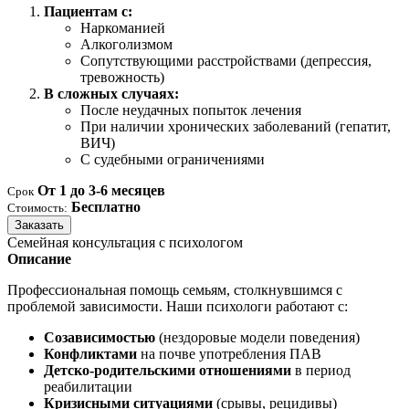
Пациентам с:
Наркоманией
Алкоголизмом
Сопутствующими расстройствами (депрессия,
тревожность)
В сложных случаях:
После неудачных попыток лечения
При наличии хронических заболеваний (гепатит,
ВИЧ)
С судебными ограничениями
От 1 до 3-6 месяцев
Срок
Бесплатно
Стоимость:
Заказать
Семейная консультация с психологом
Описание
Профессиональная помощь семьям, столкнувшимся с
проблемой зависимости. Наши психологи работают с:
Созависимостью
(нездоровые модели поведения)
Конфликтами
на почве употребления ПАВ
Детско-родительскими отношениями
в период
реабилитации
Кризисными ситуациями
(срывы, рецидивы)