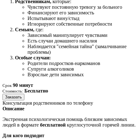
Родственникам,
которые:
Чувствуют постоянную тревогу за больного
Финансируют его зависимость
Испытывают вину/стыд
Игнорируют собственные потребности
Семьям,
где:
Зависимый манипулирует чувствами
Есть случаи домашнего насилия
Наблюдается "семейная тайна" (замалчивание
проблемы)
Особые случаи:
Родители подростков-наркоманов
Супруги алкоголиков
Взрослые дети зависимых
90 минут
Срок
Бесплатно
Стоимость:
Заказать
Консультация родственников по телефону
Описание
Экстренная психологическая помощь близким зависимых
людей в формате
бесплатной
круглосуточной горячей линии.
Для кого подходит