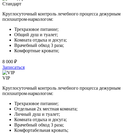
Стандарт
Круглосуточный контроль лечебного процесса дежурным
психиатром-наркологом:
Трехразовое питание;
Общий душ и туалет;
Комната отдыха и досуга;
Врачебный обход 3 раза;
Комфортные кровати;
8 000 ₽
Записаться
VIP
Круглосуточный контроль лечебного процесса дежурным
психиатром-наркологом:
Трехразовое питание;
Отдельная 2х местная комната;
Личный душ и туалет;
Комната отдыха и досуга;
Врачебный обход 3 раза;
Комфортабельная кровать;