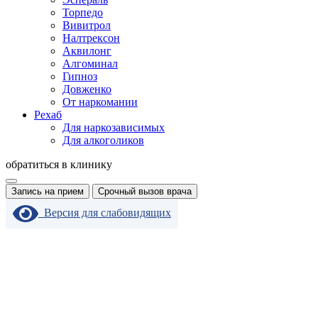
Торпедо
Вивитрол
Налтрексон
Аквилонг
Алгоминал
Гипноз
Довженко
От наркомании
Рехаб
Для наркозависимых
Для алкоголиков
обратиться в клинику
Запись на прием
Срочный вызов врача
Версия для слабовидящих