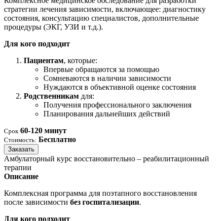
Комплексное медицинское обследование для разработки
стратегии лечения зависимости, включающее: диагностику
состояния, консультацию специалистов, дополнительные
процедуры (ЭКГ, УЗИ и т.д.).
Для кого подходит
Пациентам
, которые:
Впервые обращаются за помощью
Сомневаются в наличии зависимости
Нуждаются в объективной оценке состояния
Родственникам
для:
Получения профессионального заключения
Планирования дальнейших действий
60-120 минут
Срок
Бесплатно
Стоимость:
Заказать
Амбулаторный курс восстановительно – реабилитационный
терапии
Описание
Комплексная программа для поэтапного восстановления
после зависимости
без госпитализации
.
Для кого подходит