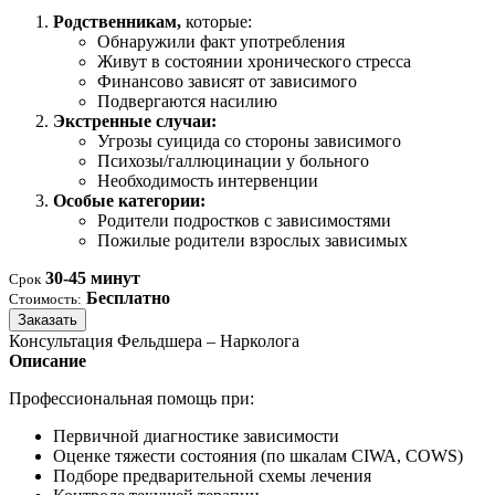
Родственникам,
которые:
Обнаружили факт употребления
Живут в состоянии хронического стресса
Финансово зависят от зависимого
Подвергаются насилию
Экстренные случаи:
Угрозы суицида со стороны зависимого
Психозы/галлюцинации у больного
Необходимость интервенции
Особые категории:
Родители подростков с зависимостями
Пожилые родители взрослых зависимых
30-45 минут
Срок
Бесплатно
Стоимость:
Заказать
Консультация Фельдшера – Нарколога
Описание
Профессиональная помощь при:
Первичной диагностике зависимости
Оценке тяжести состояния (по шкалам CIWA, COWS)
Подборе предварительной схемы лечения