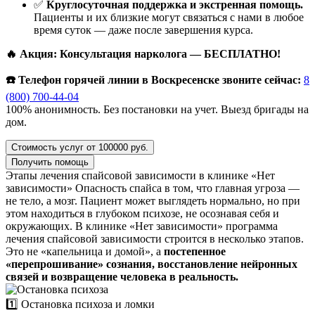
✅
Круглосуточная поддержка и экстренная помощь.
Пациенты и их близкие могут связаться с нами в любое
время суток — даже после завершения курса.
🔥 Акция: Консультация нарколога — БЕСПЛАТНО!
☎️ Телефон горячей линии в Воскресенске звоните сейчас:
8
(800) 700-44-04
100% анонимность. Без постановки на учет. Выезд бригады на
дом.
Стоимость услуг от 100000 руб.
Получить помощь
Этапы лечения спайсовой зависимости в клинике «Нет
зависимости»
Опасность спайса в том, что главная угроза —
не тело, а мозг. Пациент может выглядеть нормально, но при
этом находиться в глубоком психозе, не осознавая себя и
окружающих. В клинике «Нет зависимости» программа
лечения спайсовой зависимости строится в несколько этапов.
Это не «капельница и домой», а
постепенное
«перепрошивание» сознания, восстановление нейронных
связей и возвращение человека в реальность.
1️⃣ Остановка психоза и ломки