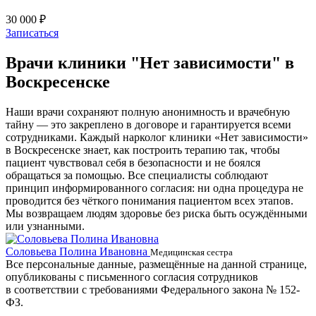
30 000 ₽
Записаться
Врачи клиники "Нет зависимости" в
Воскресенске
Наши врачи сохраняют полную анонимность и врачебную
тайну — это закреплено в договоре и гарантируется всеми
сотрудниками. Каждый нарколог клиники «Нет зависимости»
в Воскресенске знает, как построить терапию так, чтобы
пациент чувствовал себя в безопасности и не боялся
обращаться за помощью. Все специалисты соблюдают
принцип информированного согласия: ни одна процедура не
проводится без чёткого понимания пациентом всех этапов.
Мы возвращаем людям здоровье без риска быть осуждёнными
или узнанными.
Соловьева Полина Ивановна
Б
Медицинская сестра
Все персональные данные, размещённые на данной странице,
опубликованы с письменного согласия сотрудников
в соответствии с требованиями Федерального закона № 152-
ФЗ.