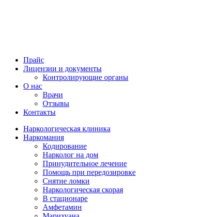
Прайс
Лицензии и документы
Контролирующие органы
О нас
Врачи
Отзывы
Контакты
Наркологическая клиника
Наркомания
Кодирование
Нарколог на дом
Принудительное лечение
Помощь при передозировке
Снятие ломки
Наркологическая скорая
В стационаре
Амфетамин
Марихуана