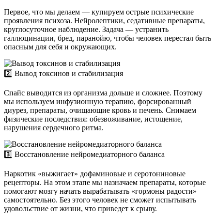
Первое, что мы делаем — купируем острые психические
проявления психоза. Нейролептики, седативные препараты,
круглосуточное наблюдение. Задача — устранить
галлюцинации, бред, паранойю, чтобы человек перестал быть
опасным для себя и окружающих.
2️⃣ Вывод токсинов и стабилизация
Спайс выводится из организма дольше и сложнее. Поэтому
мы используем инфузионную терапию, форсированный
диурез, препараты, очищающие кровь и печень. Снимаем
физические последствия: обезвоживание, истощение,
нарушения сердечного ритма.
3️⃣ Восстановление нейромедиаторного баланса
Наркотик «выжигает» дофаминовые и серотониновые
рецепторы. На этом этапе мы назначаем препараты, которые
помогают мозгу начать вырабатывать «гормоны радости»
самостоятельно. Без этого человек не сможет испытывать
удовольствие от жизни, что приведет к срыву.