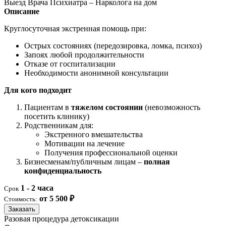
Выезд Врача Психиатра – Нарколога на дом
Описание
Круглосуточная экстренная помощь при:
Острых состояниях (передозировка, ломка, психоз)
Запоях любой продолжительности
Отказе от госпитализации
Необходимости анонимной консультации
Для кого подходит
Пациентам в
тяжелом состоянии
(невозможность
посетить клинику)
Родственникам для:
Экстренного вмешательства
Мотивации на лечение
Получения профессиональной оценки
Бизнесменам/публичным лицам –
полная
конфиденциальность
1 - 2 часа
Срок
от 5 500 ₽
Стоимость:
Заказать
Разовая процедура детоксикации