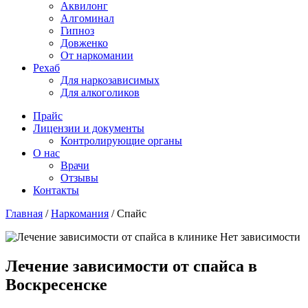
Аквилонг
Алгоминал
Гипноз
Довженко
От наркомании
Рехаб
Для наркозависимых
Для алкоголиков
Прайс
Лицензии и документы
Контролирующие органы
О нас
Врачи
Отзывы
Контакты
Главная
/
Наркомания
/
Спайс
Лечение зависимости от спайса в
Воскресенске