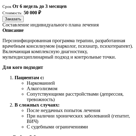
От 6 недель до 3 месяцев
Срок
50 000 ₽
Стоимость:
Заказать
Составление индивидуального плана лечения
Описание
Персонифицированная программа терапии, разработанная
врачебным консилиумом (нарколог, психиатр, психотерапевт).
Включающая комплексную диагностику,
мультидисциплинарный подход и контрольные точки.
Для кого подходит
Пациентам с:
Наркоманией
Алкоголизмом
Сопутствующими расстройствами (депрессия,
тревожность)
В сложных случаях:
После неудачных попыток лечения
При наличии хронических заболеваний (гепатит,
ВИЧ)
С судебными ограничениями