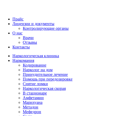
Прайс
Лицензии и документы
Контролирующие органы
О нас
Врачи
Отзывы
Контакты
Наркологическая клиника
Наркомания
Кодирование
Нарколог на дом
Принудительное лечение
Помощь при передозировке
Снятие ломки
Наркологическая скорая
В стационаре
Амфетамин
Марихуана
Метадон
Мефедрон