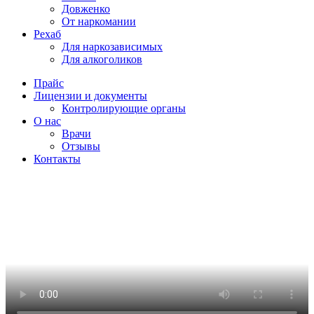
Довженко
От наркомании
Рехаб
Для наркозависимых
Для алкоголиков
Прайс
Лицензии и документы
Контролирующие органы
О нас
Врачи
Отзывы
Контакты