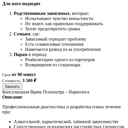
Для кого подходит
Родственникам зависимых
, которые:
Испытывают чувство вины/злости
Не знают, как правильно поддерживать
Хотят предотвратить срывы
Семьям
, где:
Зависимый отрицает проблему
Есть созависимые отношения
Намечается развод из-за употребления
Парам
в период:
Реабилитации одного из партнеров
Возвращения из стационара
от 90 минут
Срок
3 500 ₽
Стоимость:
Заказать
Консультация Врача Психиатра – Нарколога
Описание
Профессиональная диагностика и разработка плана лечения
при:
Алкогольной, наркотической, табачной зависимостях
Сопутствующих психических расстройствах (депрессия,