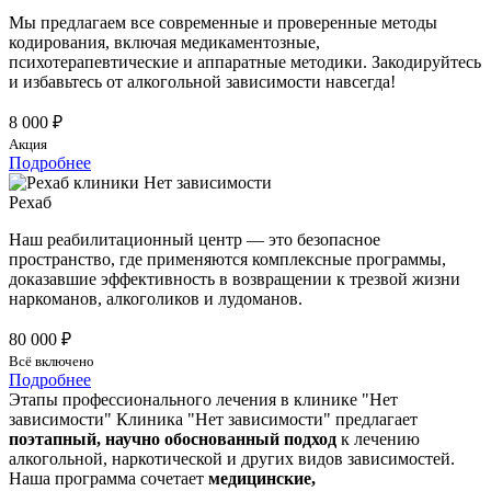
Мы предлагаем все современные и проверенные методы
кодирования, включая медикаментозные,
психотерапевтические и аппаратные методики. Закодируйтесь
и избавьтесь от алкогольной зависимости навсегда!
8 000 ₽
Акция
Подробнее
Рехаб
Наш реабилитационный центр — это безопасное
пространство, где применяются комплексные программы,
доказавшие эффективность в возвращении к трезвой жизни
наркоманов, алкоголиков и лудоманов.
80 000 ₽
Всё включено
Подробнее
Этапы профессионального лечения в клинике "Нет
зависимости"
Клиника "Нет зависимости" предлагает
поэтапный, научно обоснованный подход
к лечению
алкогольной, наркотической и других видов зависимостей.
Наша программа сочетает
медицинские,