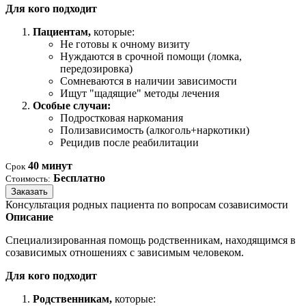
Для кого подходит
Пациентам,
которые:
Не готовы к очному визиту
Нуждаются в срочной помощи (ломка,
передозировка)
Сомневаются в наличии зависимости
Ищут "щадящие" методы лечения
Особые случаи:
Подростковая наркомания
Полизависимость (алкоголь+наркотики)
Рецидив после реабилитации
40 минут
Срок
Бесплатно
Стоимость:
Заказать
Консультация родных пациента по вопросам созависимости
Описание
Специализированная помощь родственникам, находящимся в
созависимых отношениях с зависимым человеком.
Для кого подходит
Родственникам,
которые: