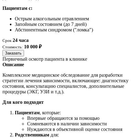
Пациентам с:
Острым алкогольным отравлением
Запойным состоянием (до 7 дней)
Абстинентным синдромом ("ломка")
24 часа
Срок
10 000 ₽
Стоимость:
Заказать
Первичный осмотр пациента в клинике
Описание
Комплексное медицинское обследование для разработки
стратегии лечения зависимости, включающее: диагностику
состояния, консультацию специалистов, дополнительные
процедуры (ЭКГ, УЗИ и т.д.).
Для кого подходит
Пациентам
, которые:
Впервые обращаются за помощью
Сомневаются в наличии зависимости
Нуждаются в объективной оценке состояния
Родственникам
для: