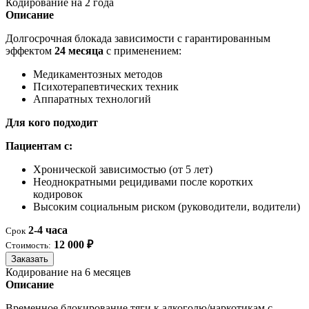
Кодирование на 2 года
Описание
Долгосрочная блокада зависимости с гарантированным
эффектом
24 месяца
с применением:
Медикаментозных методов
Психотерапевтических техник
Аппаратных технологий
Для кого подходит
Пациентам с:
Хронической зависимостью (от 5 лет)
Неоднократными рецидивами после коротких
кодировок
Высоким социальным риском (руководители, водители)
2-4 часа
Срок
12 000 ₽
Стоимость:
Заказать
Кодирование на 6 месяцев
Описание
Временное блокирование тяги к алкоголю/наркотикам с