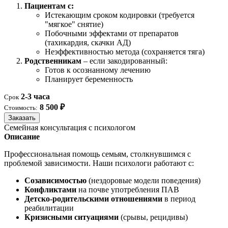
Пациентам с:
Истекающим сроком кодировки (требуется
"мягкое" снятие)
Побочными эффектами от препаратов
(тахикардия, скачки АД)
Неэффективностью метода (сохраняется тяга)
Родственникам
– если закодированный:
Готов к осознанному лечению
Планирует беременность
2-3 часа
Срок
8 500 ₽
Стоимость:
Заказать
Семейная консультация с психологом
Описание
Профессиональная помощь семьям, столкнувшимся с
проблемой зависимости. Наши психологи работают с:
Созависимостью
(нездоровые модели поведения)
Конфликтами
на почве употребления ПАВ
Детско-родительскими отношениями
в период
реабилитации
Кризисными ситуациями
(срывы, рецидивы)