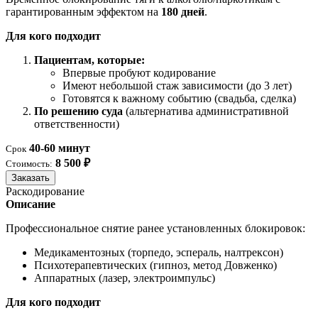
гарантированным эффектом на
180 дней
.
Для кого подходит
Пациентам, которые:
Впервые пробуют кодирование
Имеют небольшой стаж зависимости (до 3 лет)
Готовятся к важному событию (свадьба, сделка)
По решению суда
(альтернатива административной
ответственности)
40-60 минут
Срок
8 500 ₽
Стоимость:
Заказать
Раскодирование
Описание
Профессиональное снятие ранее установленных блокировок:
Медикаментозных (торпедо, эспераль, налтрексон)
Психотерапевтических (гипноз, метод Довженко)
Аппаратных (лазер, электроимпульс)
Для кого подходит