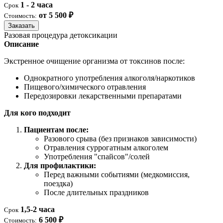
1 - 2 часа
Срок
от 5 500 ₽
Стоимость:
Заказать
Разовая процедура детоксикации
Описание
Экстренное очищение организма от токсинов после:
Однократного употребления алкоголя/наркотиков
Пищевого/химического отравления
Передозировки лекарственными препаратами
Для кого подходит
Пациентам после:
Разового срыва (без признаков зависимости)
Отравления суррогатным алкоголем
Употребления "спайсов"/солей
Для профилактики:
Перед важными событиями (медкомиссия,
поездка)
После длительных праздников
1,5-2 часа
Срок
6 500 ₽
Стоимость: