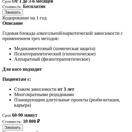
От 1 до 3-6 месяцев
Срок
Бесплатно
Стоимость:
Заказать
Кодирование на 1 год
Описание
Годовая блокада алкогольной/наркотической зависимости с
применением трех методов:
Медикаментозный (химическая защита)
Психотерапевтический (гипнотическое)
Аппаратный (физиотерапевтическое)
Для кого подходит
Пациентам с:
Стажем зависимости
от 3 лет
Многократными рецидивами
Планирующим длительные проекты (реабилитация,
карьера)
60-90 минут
Срок
10 000 ₽
Стоимость:
Заказать