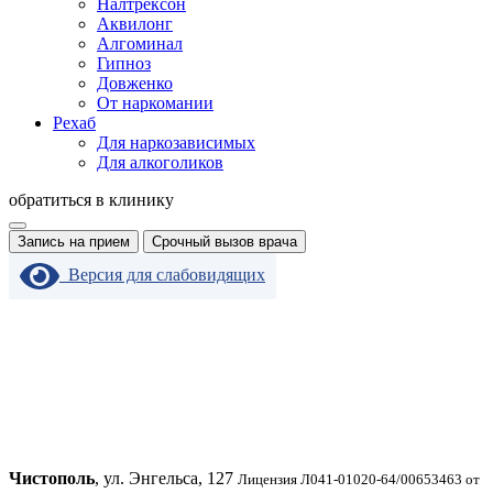
Налтрексон
Аквилонг
Алгоминал
Гипноз
Довженко
От наркомании
Рехаб
Для наркозависимых
Для алкоголиков
обратиться в клинику
Запись на прием
Срочный вызов врача
Версия для слабовидящих
Чистополь
, ул. Энгельса, 127
Лицензия Л041-01020-64/00653463 от