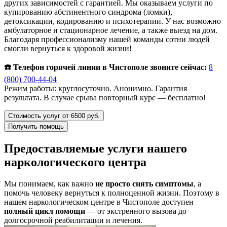
других зависимостей с гарантией. Мы оказываем услуги по
купированию абстинентного синдрома (ломки),
детоксикации, кодированию и психотерапии. У нас возможно
амбулаторное и стационарное лечение, а также выезд на дом.
Благодаря профессионализму нашей команды сотни людей
смогли вернуться к здоровой жизни!
☎️ Телефон горячей линии в Чистополе звоните сейчас:
8
(800) 700-44-04
Режим работы: круглосуточно. Анонимно. Гарантия
результата. В случае срыва повторный курс — бесплатно!
Стоимость услуг от 6500 руб.
Получить помощь
Предоставляемые услуги нашего
наркологического центра
Мы понимаем, как важно
не просто снять симптомы
, а
помочь человеку вернуться к полноценной жизни. Поэтому в
нашем наркологическом центре в Чистополе доступен
полный цикл помощи
— от экстренного вызова до
долгосрочной реабилитации и лечения.