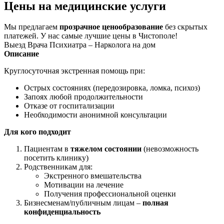
Цены на медицинские услуги
Мы предлагаем
прозрачное ценообразование
без скрытых
платежей. У нас самые лучшие цены в Чистополе!
Выезд Врача Психиатра – Нарколога на дом
Описание
Круглосуточная экстренная помощь при:
Острых состояниях (передозировка, ломка, психоз)
Запоях любой продолжительности
Отказе от госпитализации
Необходимости анонимной консультации
Для кого подходит
Пациентам в
тяжелом состоянии
(невозможность
посетить клинику)
Родственникам для:
Экстренного вмешательства
Мотивации на лечение
Получения профессиональной оценки
Бизнесменам/публичным лицам –
полная
конфиденциальность