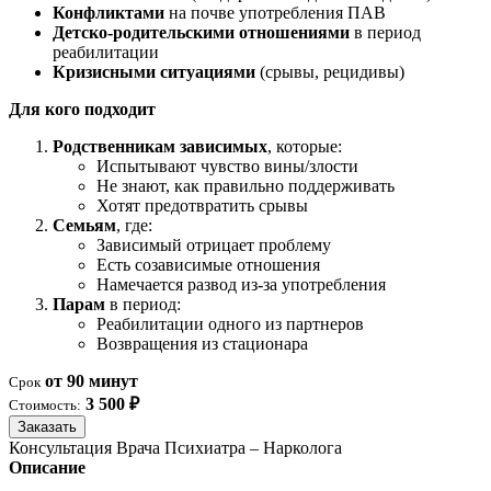
Конфликтами
на почве употребления ПАВ
Детско-родительскими отношениями
в период
реабилитации
Кризисными ситуациями
(срывы, рецидивы)
Для кого подходит
Родственникам зависимых
, которые:
Испытывают чувство вины/злости
Не знают, как правильно поддерживать
Хотят предотвратить срывы
Семьям
, где:
Зависимый отрицает проблему
Есть созависимые отношения
Намечается развод из-за употребления
Парам
в период:
Реабилитации одного из партнеров
Возвращения из стационара
от 90 минут
Срок
3 500 ₽
Стоимость:
Заказать
Консультация Врача Психиатра – Нарколога
Описание