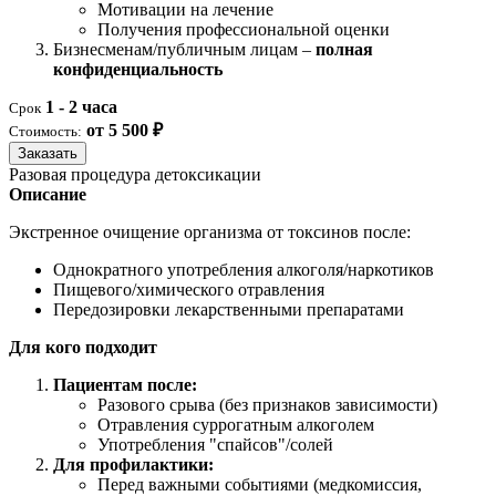
Мотивации на лечение
Получения профессиональной оценки
Бизнесменам/публичным лицам –
полная
конфиденциальность
1 - 2 часа
Срок
от 5 500 ₽
Стоимость:
Заказать
Разовая процедура детоксикации
Описание
Экстренное очищение организма от токсинов после:
Однократного употребления алкоголя/наркотиков
Пищевого/химического отравления
Передозировки лекарственными препаратами
Для кого подходит
Пациентам после:
Разового срыва (без признаков зависимости)
Отравления суррогатным алкоголем
Употребления "спайсов"/солей
Для профилактики:
Перед важными событиями (медкомиссия,