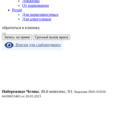
Довженко
От наркомании
Рехаб
Для наркозависимых
Для алкоголиков
обратиться в клинику
Запись на прием
Срочный вызов врача
Версия для слабовидящих
Набережные Челны
, 40-й комплекс, 9/1
Лицензия Л041-01020-
64/00653463 от 26.05.2023