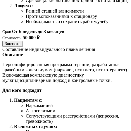
Срывов (альтернатива повторной госпитализации)
Людям с:
Ранней стадией зависимости
Противопоказаниями к стационару
Необходимостью сохранить работу/учебу
От 6 недель до 3 месяцев
Срок
50 000 ₽
Стоимость:
Заказать
Составление индивидуального плана лечения
Описание
Персонифицированная программа терапии, разработанная
врачебным консилиумом (нарколог, психиатр, психотерапевт).
Включающая комплексную диагностику,
мультидисциплинарный подход и контрольные точки.
Для кого подходит
Пациентам с:
Наркоманией
Алкоголизмом
Сопутствующими расстройствами (депрессия,
тревожность)
В сложных случаях: