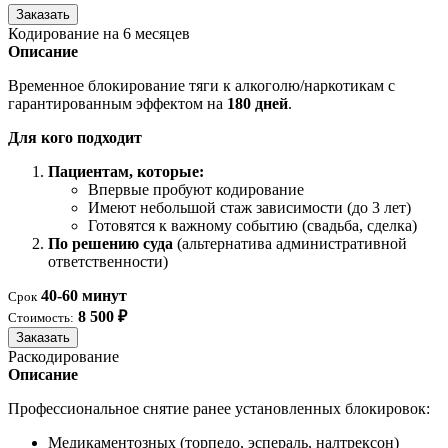
Заказать
Кодирование на 6 месяцев
Описание
Временное блокирование тяги к алкоголю/наркотикам с
гарантированным эффектом на
180 дней
.
Для кого подходит
Пациентам, которые:
Впервые пробуют кодирование
Имеют небольшой стаж зависимости (до 3 лет)
Готовятся к важному событию (свадьба, сделка)
По решению суда
(альтернатива административной
ответственности)
40-60 минут
Срок
8 500 ₽
Стоимость:
Заказать
Раскодирование
Описание
Профессиональное снятие ранее установленных блокировок:
Медикаментозных (торпедо, эспераль, налтрексон)