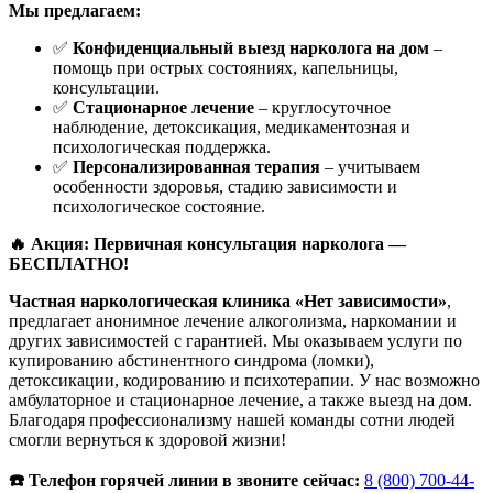
Мы предлагаем:
✅
Конфиденциальный выезд нарколога на дом
–
помощь при острых состояниях, капельницы,
консультации.
✅
Стационарное лечение
– круглосуточное
наблюдение, детоксикация, медикаментозная и
психологическая поддержка.
✅
Персонализированная терапия
– учитываем
особенности здоровья, стадию зависимости и
психологическое состояние.
🔥 Акция: Первичная консультация нарколога —
БЕСПЛАТНО!
Частная наркологическая клиника «Нет зависимости»
,
предлагает анонимное лечение алкоголизма, наркомании и
других зависимостей с гарантией. Мы оказываем услуги по
купированию абстинентного синдрома (ломки),
детоксикации, кодированию и психотерапии. У нас возможно
амбулаторное и стационарное лечение, а также выезд на дом.
Благодаря профессионализму нашей команды сотни людей
смогли вернуться к здоровой жизни!
☎️ Телефон горячей линии в звоните сейчас:
8 (800) 700-44-