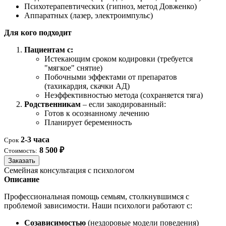
Психотерапевтических (гипноз, метод Довженко)
Аппаратных (лазер, электроимпульс)
Для кого подходит
Пациентам с:
Истекающим сроком кодировки (требуется
"мягкое" снятие)
Побочными эффектами от препаратов
(тахикардия, скачки АД)
Неэффективностью метода (сохраняется тяга)
Родственникам
– если закодированный:
Готов к осознанному лечению
Планирует беременность
2-3 часа
Срок
8 500 ₽
Стоимость:
Заказать
Семейная консультация с психологом
Описание
Профессиональная помощь семьям, столкнувшимся с
проблемой зависимости. Наши психологи работают с:
Созависимостью
(нездоровые модели поведения)