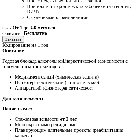
После неудачных попыток лечения
При наличии хронических заболеваний (гепатит,
ВИЧ)
С судебными ограничениями
От 1 до 3-6 месяцев
Срок
Бесплатно
Стоимость:
Заказать
Кодирование на 1 год
Описание
Годовая блокада алкогольной/наркотической зависимости с
применением трех методов:
Медикаментозный (химическая защита)
Психотерапевтический (гипнотическое)
Аппаратный (физиотерапевтическое)
Для кого подходит
Пациентам с:
Стажем зависимости
от 3 лет
Многократными рецидивами
Планирующим длительные проекты (реабилитация,
карьера)