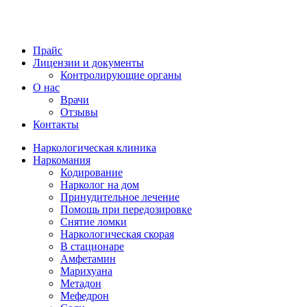
Прайс
Лицензии и документы
Контролирующие органы
О нас
Врачи
Отзывы
Контакты
Наркологическая клиника
Наркомания
Кодирование
Нарколог на дом
Принудительное лечение
Помощь при передозировке
Снятие ломки
Наркологическая скорая
В стационаре
Амфетамин
Марихуана
Метадон
Мефедрон