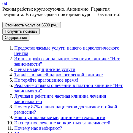
04
Режим работы: круглосуточно. Анонимно. Гарантия
результата. В случае срыва повторный курс — бесплатно!
Стоимость услуг от 6500 руб.
Получить помощь
Содержание
Предоставляемые услуги нашего наркологического
центра
Этапы профессионального лечения в клинике "Нет
зависимости"
Цены на медицинские услуги
Тарифы в нашей наркологической клинике
Не теряйте драгоценное время!
Реальные отзывы о лечении в платной клинике "Нет
зависимости"
Лучшая в рейтинге частная клиника лечения
зависимостей
Почему 87% наших пациентов достигают стойкой
ремиссии?
Наши уникальные медицинские технологии
Экспертное лечение конкретных зависимостей
Почему нас выбирают?