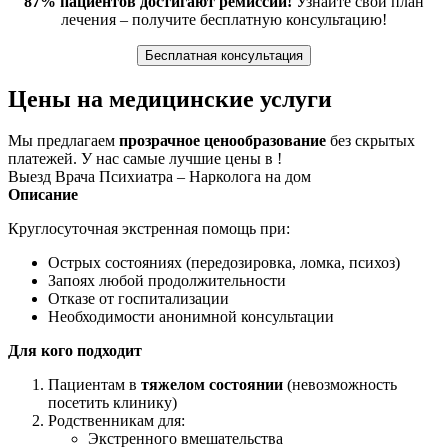
87% пациентов достигают ремиссии!
Узнайте свой план
лечения – получите бесплатную консультацию!
Бесплатная консультация
Цены на медицинские услуги
Мы предлагаем
прозрачное ценообразование
без скрытых
платежей. У нас самые лучшие цены в !
Выезд Врача Психиатра – Нарколога на дом
Описание
Круглосуточная экстренная помощь при:
Острых состояниях (передозировка, ломка, психоз)
Запоях любой продолжительности
Отказе от госпитализации
Необходимости анонимной консультации
Для кого подходит
Пациентам в
тяжелом состоянии
(невозможность
посетить клинику)
Родственникам для:
Экстренного вмешательства