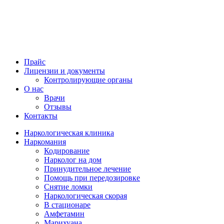
Прайс
Лицензии и документы
Контролирующие органы
О нас
Врачи
Отзывы
Контакты
Наркологическая клиника
Наркомания
Кодирование
Нарколог на дом
Принудительное лечение
Помощь при передозировке
Снятие ломки
Наркологическая скорая
В стационаре
Амфетамин
Марихуана