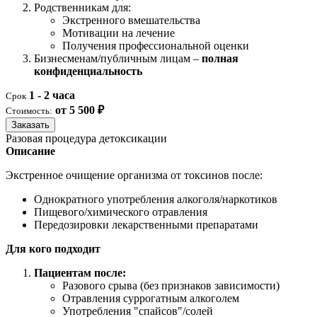
Родственникам для:
Экстренного вмешательства
Мотивации на лечение
Получения профессиональной оценки
Бизнесменам/публичным лицам –
полная
конфиденциальность
1 - 2 часа
Срок
от 5 500 ₽
Стоимость:
Заказать
Разовая процедура детоксикации
Описание
Экстренное очищение организма от токсинов после:
Однократного употребления алкоголя/наркотиков
Пищевого/химического отравления
Передозировки лекарственными препаратами
Для кого подходит
Пациентам после:
Разового срыва (без признаков зависимости)
Отравления суррогатным алкоголем
Употребления "спайсов"/солей