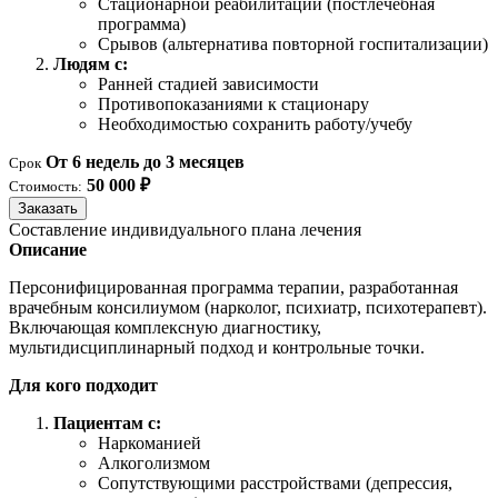
Стационарной реабилитации (постлечебная
программа)
Срывов (альтернатива повторной госпитализации)
Людям с:
Ранней стадией зависимости
Противопоказаниями к стационару
Необходимостью сохранить работу/учебу
От 6 недель до 3 месяцев
Срок
50 000 ₽
Стоимость:
Заказать
Составление индивидуального плана лечения
Описание
Персонифицированная программа терапии, разработанная
врачебным консилиумом (нарколог, психиатр, психотерапевт).
Включающая комплексную диагностику,
мультидисциплинарный подход и контрольные точки.
Для кого подходит
Пациентам с:
Наркоманией
Алкоголизмом
Сопутствующими расстройствами (депрессия,