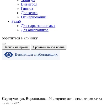
Вивитрол
Гипноз
Довженко
От наркомании
Рехаб
Для наркозависимых
Для алкоголиков
обратиться в клинику
Запись на прием
Срочный вызов врача
Версия для слабовидящих
Серпухов
, ул. Ворошилова, 56
Лицензия Л041-01020-64/00653463
от 26.05.2023