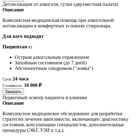
Детоксикация от алкоголя, сутки (двухместная палата)
Описание
Комплексная медицинская помощь при алкогольной
интоксикации в комфортных условиях стационара.
Для кого подходит
Пациентам с:
Острым алкогольным отравлением
Запойным состоянием (до 7 дней)
Абстинентным синдромом ("ломка")
24 часа
Срок
10 000 ₽
Стоимость:
Заказать
Первичный осмотр пациента в клинике
Описание
Комплексное медицинское обследование для разработки
стратегии лечения зависимости, включающее: диагностику
состояния, консультацию специалистов, дополнительные
процедуры (ЭКГ, УЗИ и т.д.).