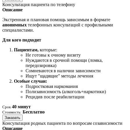
Консультация пациента по телефону
Описание
Экстренная и плановая помощь зависимым в формате
анонимных
телефонных консультаций с профильными
специалистами.
Для кого подходит
Пациентам,
которые:
Не готовы к очному визиту
Нуждаются в срочной помощи (ломка,
передозировка)
Сомневаются в наличии зависимости
Ищут "щадящие" методы лечения
Особые случаи:
Подростковая наркомания
Полизависимость (алкоголь+наркотики)
Рецидив после реабилитации
40 минут
Срок
Бесплатно
Стоимость:
Заказать
Консультация родных пациента по вопросам созависимости
Описание