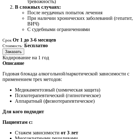
тревожность)
В сложных случаях:
После неудачных попыток лечения
При наличии хронических заболеваний (гепатит,
ВИЧ)
С судебными ограничениями
От 1 до 3-6 месяцев
Срок
Бесплатно
Стоимость:
Заказать
Кодирование на 1 год
Описание
Годовая блокада алкогольной/наркотической зависимости с
применением трех методов:
Медикаментозный (химическая защита)
Психотерапевтический (гипнотическое)
Аппаратный (физиотерапевтическое)
Для кого подходит
Пациентам с:
Стажем зависимости
от 3 лет
Многократными рецидивами