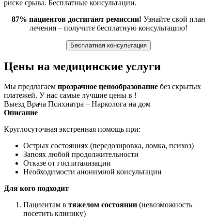
риске срыва. Бесплатные консультации.
87% пациентов достигают ремиссии!
Узнайте свой план
лечения – получите бесплатную консультацию!
Бесплатная консультация
Цены на медицинские услуги
Мы предлагаем
прозрачное ценообразование
без скрытых
платежей. У нас самые лучшие цены в !
Выезд Врача Психиатра – Нарколога на дом
Описание
Круглосуточная экстренная помощь при:
Острых состояниях (передозировка, ломка, психоз)
Запоях любой продолжительности
Отказе от госпитализации
Необходимости анонимной консультации
Для кого подходит
Пациентам в
тяжелом состоянии
(невозможность
посетить клинику)