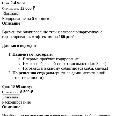
2-4 часа
Срок
12 000 ₽
Стоимость:
Заказать
Кодирование на 6 месяцев
Описание
Временное блокирование тяги к алкоголю/наркотикам с
гарантированным эффектом на
180 дней
.
Для кого подходит
Пациентам, которые:
Впервые пробуют кодирование
Имеют небольшой стаж зависимости (до 3 лет)
Готовятся к важному событию (свадьба, сделка)
По решению суда
(альтернатива административной
ответственности)
40-60 минут
Срок
8 500 ₽
Стоимость:
Заказать
Раскодирование
Описание
Профессиональное снятие ранее установленных блокировок: