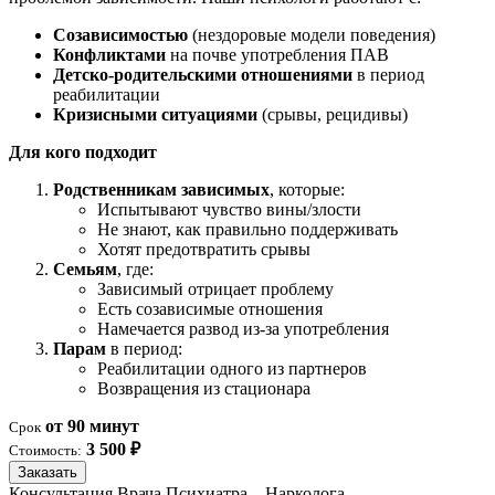
Созависимостью
(нездоровые модели поведения)
Конфликтами
на почве употребления ПАВ
Детско-родительскими отношениями
в период
реабилитации
Кризисными ситуациями
(срывы, рецидивы)
Для кого подходит
Родственникам зависимых
, которые:
Испытывают чувство вины/злости
Не знают, как правильно поддерживать
Хотят предотвратить срывы
Семьям
, где:
Зависимый отрицает проблему
Есть созависимые отношения
Намечается развод из-за употребления
Парам
в период:
Реабилитации одного из партнеров
Возвращения из стационара
от 90 минут
Срок
3 500 ₽
Стоимость:
Заказать
Консультация Врача Психиатра – Нарколога