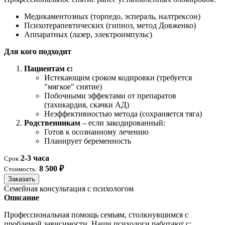
Медикаментозных (торпедо, эспераль, налтрексон)
Психотерапевтических (гипноз, метод Довженко)
Аппаратных (лазер, электроимпульс)
Для кого подходит
Пациентам с:
Истекающим сроком кодировки (требуется
"мягкое" снятие)
Побочными эффектами от препаратов
(тахикардия, скачки АД)
Неэффективностью метода (сохраняется тяга)
Родственникам
– если закодированный:
Готов к осознанному лечению
Планирует беременность
2-3 часа
Срок
8 500 ₽
Стоимость:
Заказать
Семейная консультация с психологом
Описание
Профессиональная помощь семьям, столкнувшимся с
проблемой зависимости. Наши психологи работают с: