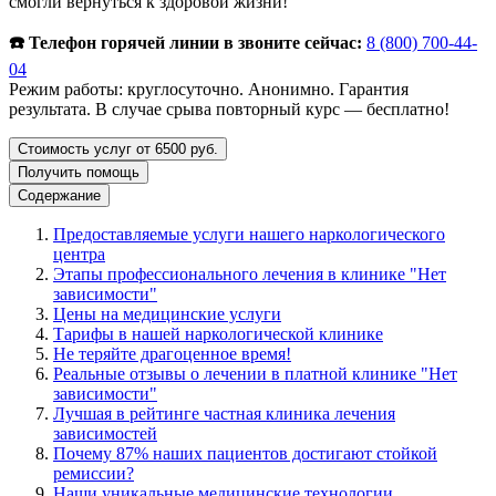
смогли вернуться к здоровой жизни!
☎️ Телефон горячей линии в звоните сейчас:
8 (800) 700-44-
04
Режим работы: круглосуточно. Анонимно. Гарантия
результата. В случае срыва повторный курс — бесплатно!
Стоимость услуг от 6500 руб.
Получить помощь
Содержание
Предоставляемые услуги нашего наркологического
центра
Этапы профессионального лечения в клинике "Нет
зависимости"
Цены на медицинские услуги
Тарифы в нашей наркологической клинике
Не теряйте драгоценное время!
Реальные отзывы о лечении в платной клинике "Нет
зависимости"
Лучшая в рейтинге частная клиника лечения
зависимостей
Почему 87% наших пациентов достигают стойкой
ремиссии?
Наши уникальные медицинские технологии