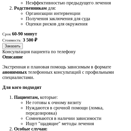
Неэффективностью предыдущего лечения
Родственникам
для:
Организации интервенции
Получения заключения для суда
Оценки рисков для окружения
60-90 минут
Срок
3 500 ₽
Стоимость:
Заказать
Консультация пациента по телефону
Описание
Экстренная и плановая помощь зависимым в формате
анонимных
телефонных консультаций с профильными
специалистами.
Для кого подходит
Пациентам,
которые:
Не готовы к очному визиту
Нуждаются в срочной помощи (ломка,
передозировка)
Сомневаются в наличии зависимости
Ищут "щадящие" методы лечения
Особые случаи: