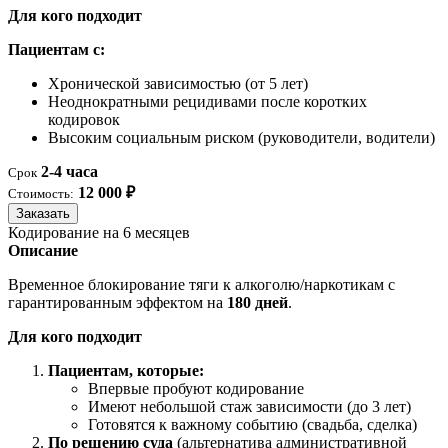
Для кого подходит
Пациентам с:
Хронической зависимостью (от 5 лет)
Неоднократными рецидивами после коротких
кодировок
Высоким социальным риском (руководители, водители)
2-4 часа
Срок
12 000 ₽
Стоимость:
Заказать
Кодирование на 6 месяцев
Описание
Временное блокирование тяги к алкоголю/наркотикам с
гарантированным эффектом на
180 дней
.
Для кого подходит
Пациентам, которые:
Впервые пробуют кодирование
Имеют небольшой стаж зависимости (до 3 лет)
Готовятся к важному событию (свадьба, сделка)
По решению суда
(альтернатива административной