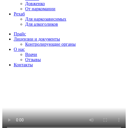
Довженко
От наркомании
Рехаб
Для наркозависимых
Для алкоголиков
Прайс
Лицензии и документы
Контролирующие органы
О нас
Врачи
Отзывы
Контакты