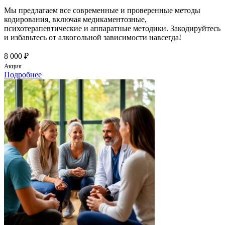
Мы предлагаем все современные и проверенные методы
кодирования, включая медикаментозные,
психотерапевтические и аппаратные методики. Закодируйтесь
и избавьтесь от алкогольной зависимости навсегда!
8 000 ₽
Акция
Подробнее