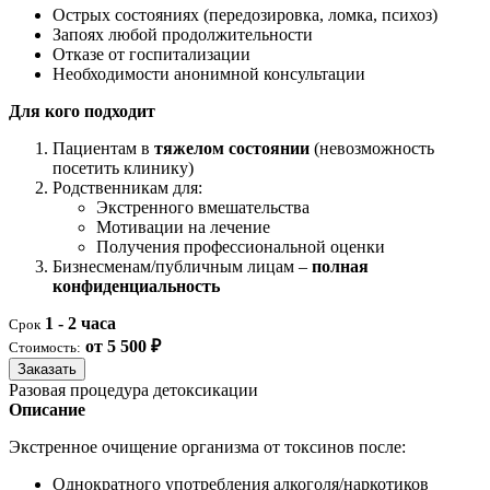
Острых состояниях (передозировка, ломка, психоз)
Запоях любой продолжительности
Отказе от госпитализации
Необходимости анонимной консультации
Для кого подходит
Пациентам в
тяжелом состоянии
(невозможность
посетить клинику)
Родственникам для:
Экстренного вмешательства
Мотивации на лечение
Получения профессиональной оценки
Бизнесменам/публичным лицам –
полная
конфиденциальность
1 - 2 часа
Срок
от 5 500 ₽
Стоимость:
Заказать
Разовая процедура детоксикации
Описание
Экстренное очищение организма от токсинов после:
Однократного употребления алкоголя/наркотиков