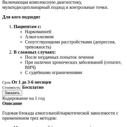
Включающая комплексную диагностику,
мультидисциплинарный подход и контрольные точки.
Для кого подходит
Пациентам с:
Наркоманией
Алкоголизмом
Сопутствующими расстройствами (депрессия,
тревожность)
В сложных случаях:
После неудачных попыток лечения
При наличии хронических заболеваний (гепатит,
ВИЧ)
С судебными ограничениями
От 1 до 3-6 месяцев
Срок
Бесплатно
Стоимость:
Заказать
Кодирование на 1 год
Описание
Годовая блокада алкогольной/наркотической зависимости с
применением трех методов: