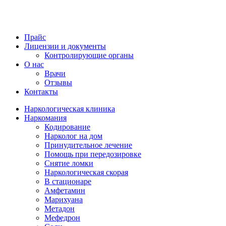
Прайс
Лицензии и документы
Контролирующие органы
О нас
Врачи
Отзывы
Контакты
Наркологическая клиника
Наркомания
Кодирование
Нарколог на дом
Принудительное лечение
Помощь при передозировке
Снятие ломки
Наркологическая скорая
В стационаре
Амфетамин
Марихуана
Метадон
Мефедрон