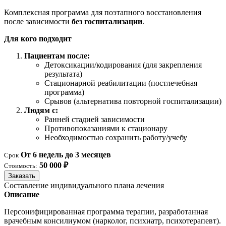
Комплексная программа для поэтапного восстановления
после зависимости
без госпитализации
.
Для кого подходит
Пациентам после:
Детоксикации/кодирования (для закрепления
результата)
Стационарной реабилитации (постлечебная
программа)
Срывов (альтернатива повторной госпитализации)
Людям с:
Ранней стадией зависимости
Противопоказаниями к стационару
Необходимостью сохранить работу/учебу
От 6 недель до 3 месяцев
Срок
50 000 ₽
Стоимость:
Заказать
Составление индивидуального плана лечения
Описание
Персонифицированная программа терапии, разработанная
врачебным консилиумом (нарколог, психиатр, психотерапевт).