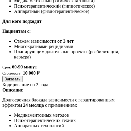
Медикаментозный (химическая защита)
Психотерапевтический (гипнотическое)
Аппаратный (физиотерапевтическое)
Для кого подходит
Пациентам с:
Стажем зависимости
от 3 лет
Многократными рецидивами
Планирующим длительные проекты (реабилитация,
карьера)
60-90 минут
Срок
10 000 ₽
Стоимость:
Заказать
Кодирование на 2 года
Описание
Долгосрочная блокада зависимости с гарантированным
эффектом
24 месяца
с применением:
Медикаментозных методов
Психотерапевтических техник
Аппаратных технологий