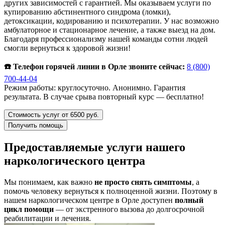
других зависимостей с гарантией. Мы оказываем услуги по
купированию абстинентного синдрома (ломки),
детоксикации, кодированию и психотерапии. У нас возможно
амбулаторное и стационарное лечение, а также выезд на дом.
Благодаря профессионализму нашей команды сотни людей
смогли вернуться к здоровой жизни!
☎️ Телефон горячей линии в Орле звоните сейчас:
8 (800)
700-44-04
Режим работы: круглосуточно. Анонимно. Гарантия
результата. В случае срыва повторный курс — бесплатно!
Стоимость услуг от 6500 руб.
Получить помощь
Предоставляемые услуги нашего
наркологического центра
Мы понимаем, как важно
не просто снять симптомы
, а
помочь человеку вернуться к полноценной жизни. Поэтому в
нашем наркологическом центре в Орле доступен
полный
цикл помощи
— от экстренного вызова до долгосрочной
реабилитации и лечения.