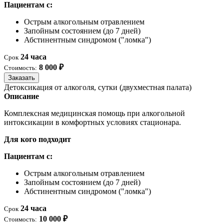
Пациентам с:
Острым алкогольным отравлением
Запойным состоянием (до 7 дней)
Абстинентным синдромом ("ломка")
24 часа
Срок
8 000 ₽
Стоимость:
Заказать
Детоксикация от алкоголя, сутки (двухместная палата)
Описание
Комплексная медицинская помощь при алкогольной
интоксикации в комфортных условиях стационара.
Для кого подходит
Пациентам с:
Острым алкогольным отравлением
Запойным состоянием (до 7 дней)
Абстинентным синдромом ("ломка")
24 часа
Срок
10 000 ₽
Стоимость: