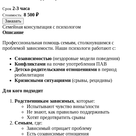
2-3 часа
Срок
8 500 ₽
Стоимость:
Заказать
Семейная консультация с психологом
Описание
Профессиональная помощь семьям, столкнувшимся с
проблемой зависимости. Наши психологи работают с:
Созависимостью
(нездоровые модели поведения)
Конфликтами
на почве употребления ПАВ
Детско-родительскими отношениями
в период
реабилитации
Кризисными ситуациями
(срывы, рецидивы)
Для кого подходит
Родственникам зависимых
, которые:
Испытывают чувство вины/злости
Не знают, как правильно поддерживать
Хотят предотвратить срывы
Семьям
, где:
Зависимый отрицает проблему
Есть созависимые отношения