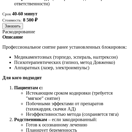
ответственности)
40-60 минут
Срок
8 500 ₽
Стоимость:
Заказать
Раскодирование
Описание
Профессиональное снятие ранее установленных блокировок:
Медикаментозных (торпедо, эспераль, налтрексон)
Психотерапевтических (гипноз, метод Довженко)
Аппаратных (лазер, электроимпульс)
Для кого подходит
Пациентам с:
Истекающим сроком кодировки (требуется
"мягкое" снятие)
Побочными эффектами от препаратов
(тахикардия, скачки АД)
Неэффективностью метода (сохраняется тяга)
Родственникам
– если закодированный:
Готов к осознанному лечению
Планирует беременность