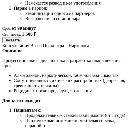
Намечается развод из-за употребления
Парам
в период:
Реабилитации одного из партнеров
Возвращения из стационара
от 90 минут
Срок
3 500 ₽
Стоимость:
Заказать
Консультация Врача Психиатра – Нарколога
Описание
Профессиональная диагностика и разработка плана лечения
при:
Алкогольной, наркотической, табачной зависимостях
Сопутствующих психических расстройствах (депрессия,
тревожность, психозы)
Рецидивах после предыдущего лечения
Для кого подходит
Пациентам с:
Продолжительным стажем зависимости (от 1 года)
Психическими осложнениями (белая горячка,
паранойя)