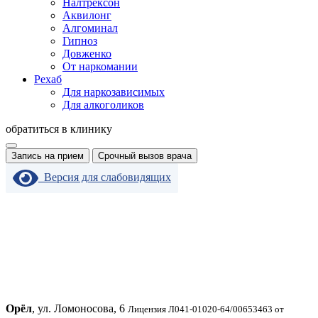
Налтрексон
Аквилонг
Алгоминал
Гипноз
Довженко
От наркомании
Рехаб
Для наркозависимых
Для алкоголиков
обратиться в клинику
Запись на прием
Срочный вызов врача
Версия для слабовидящих
Орёл
, ул. Ломоносова, 6
Лицензия Л041-01020-64/00653463 от