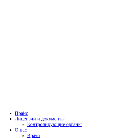
Прайс
Лицензии и документы
Контролирующие органы
О нас
Врачи