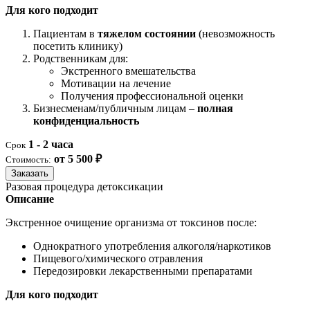
Для кого подходит
Пациентам в
тяжелом состоянии
(невозможность
посетить клинику)
Родственникам для:
Экстренного вмешательства
Мотивации на лечение
Получения профессиональной оценки
Бизнесменам/публичным лицам –
полная
конфиденциальность
1 - 2 часа
Срок
от 5 500 ₽
Стоимость:
Заказать
Разовая процедура детоксикации
Описание
Экстренное очищение организма от токсинов после:
Однократного употребления алкоголя/наркотиков
Пищевого/химического отравления
Передозировки лекарственными препаратами
Для кого подходит