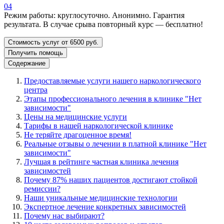
04
Режим работы: круглосуточно. Анонимно. Гарантия
результата. В случае срыва повторный курс — бесплатно!
Стоимость услуг от 6500 руб.
Получить помощь
Содержание
Предоставляемые услуги нашего наркологического
центра
Этапы профессионального лечения в клинике "Нет
зависимости"
Цены на медицинские услуги
Тарифы в нашей наркологической клинике
Не теряйте драгоценное время!
Реальные отзывы о лечении в платной клинике "Нет
зависимости"
Лучшая в рейтинге частная клиника лечения
зависимостей
Почему 87% наших пациентов достигают стойкой
ремиссии?
Наши уникальные медицинские технологии
Экспертное лечение конкретных зависимостей
Почему нас выбирают?