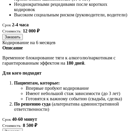
Неоднократными рецидивами после коротких
кодировок
Высоким социальным риском (руководители, водители)
2-4 часа
Срок
12 000 ₽
Стоимость:
Заказать
Кодирование на 6 месяцев
Описание
Временное блокирование тяги к алкоголю/наркотикам с
гарантированным эффектом на
180 дней
.
Для кого подходит
Пациентам, которые:
Впервые пробуют кодирование
Имеют небольшой стаж зависимости (до 3 лет)
Готовятся к важному событию (свадьба, сделка)
По решению суда
(альтернатива административной
ответственности)
40-60 минут
Срок
8 500 ₽
Стоимость: