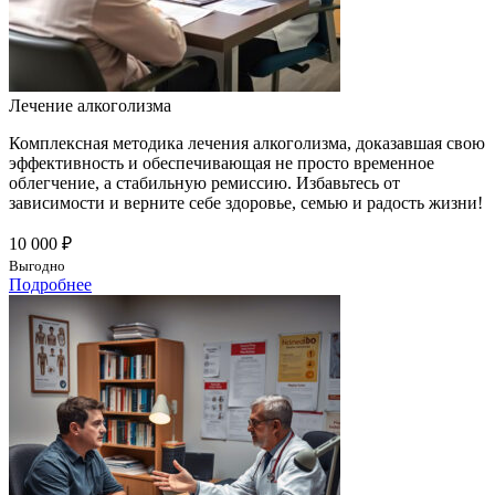
Лечение алкоголизма
Комплексная методика лечения алкоголизма, доказавшая свою
эффективность и обеспечивающая не просто временное
облегчение, а стабильную ремиссию. Избавьтесь от
зависимости и верните себе здоровье, семью и радость жизни!
10 000 ₽
Выгодно
Подробнее