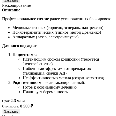
Заказать
Раскодирование
Описание
Профессиональное снятие ранее установленных блокировок:
Медикаментозных (торпедо, эспераль, налтрексон)
Психотерапевтических (гипноз, метод Довженко)
Аппаратных (лазер, электроимпульс)
Для кого подходит
Пациентам с:
Истекающим сроком кодировки (требуется
"мягкое" снятие)
Побочными эффектами от препаратов
(тахикардия, скачки АД)
Неэффективностью метода (сохраняется тяга)
Родственникам
– если закодированный:
Готов к осознанному лечению
Планирует беременность
2-3 часа
Срок
8 500 ₽
Стоимость:
Заказать