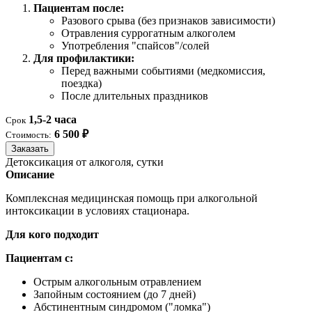
Пациентам после:
Разового срыва (без признаков зависимости)
Отравления суррогатным алкоголем
Употребления "спайсов"/солей
Для профилактики:
Перед важными событиями (медкомиссия,
поездка)
После длительных праздников
1,5-2 часа
Срок
6 500 ₽
Стоимость:
Заказать
Детоксикация от алкоголя, сутки
Описание
Комплексная медицинская помощь при алкогольной
интоксикации в условиях стационара.
Для кого подходит
Пациентам с:
Острым алкогольным отравлением
Запойным состоянием (до 7 дней)
Абстинентным синдромом ("ломка")