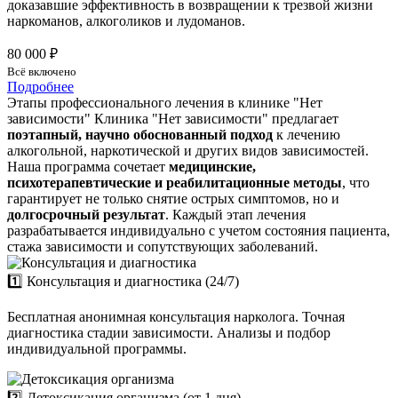
доказавшие эффективность в возвращении к трезвой жизни
наркоманов, алкоголиков и лудоманов.
80 000 ₽
Всё включено
Подробнее
Этапы профессионального лечения в клинике "Нет
зависимости"
Клиника "Нет зависимости" предлагает
поэтапный, научно обоснованный подход
к лечению
алкогольной, наркотической и других видов зависимостей.
Наша программа сочетает
медицинские,
психотерапевтические и реабилитационные методы
, что
гарантирует не только снятие острых симптомов, но и
долгосрочный результат
. Каждый этап лечения
разрабатывается индивидуально с учетом состояния пациента,
стажа зависимости и сопутствующих заболеваний.
1️⃣ Консультация и диагностика (24/7)
Бесплатная анонимная консультация нарколога. Точная
диагностика стадии зависимости. Анализы и подбор
индивидуальной программы.
2️⃣ Детоксикация организма (от 1 дня)