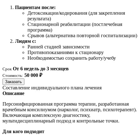
Пациентам после:
Детоксикации/кодирования (для закрепления
результата)
Стационарной реабилитации (постлечебная
программа)
Срывов (альтернатива повторной госпитализации)
Людям с:
Ранней стадией зависимости
Противопоказаниями к стационару
Необходимостью сохранить работу/учебу
От 6 недель до 3 месяцев
Срок
50 000 ₽
Стоимость:
Заказать
Составление индивидуального плана лечения
Описание
Персонифицированная программа терапии, разработанная
врачебным консилиумом (нарколог, психиатр, психотерапевт).
Включающая комплексную диагностику,
мультидисциплинарный подход и контрольные точки.
Для кого подходит