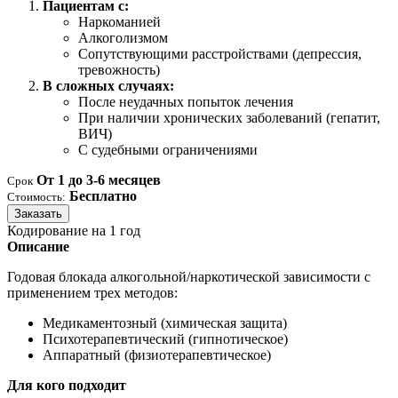
Пациентам с:
Наркоманией
Алкоголизмом
Сопутствующими расстройствами (депрессия,
тревожность)
В сложных случаях:
После неудачных попыток лечения
При наличии хронических заболеваний (гепатит,
ВИЧ)
С судебными ограничениями
От 1 до 3-6 месяцев
Срок
Бесплатно
Стоимость:
Заказать
Кодирование на 1 год
Описание
Годовая блокада алкогольной/наркотической зависимости с
применением трех методов:
Медикаментозный (химическая защита)
Психотерапевтический (гипнотическое)
Аппаратный (физиотерапевтическое)
Для кого подходит