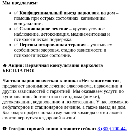
Мы предлагаем:
✅
Конфиденциальный выезд нарколога на дом
–
помощь при острых состояниях, капельницы,
консультации.
✅
Стационарное лечение
– круглосуточное
наблюдение, детоксикация, медикаментозная и
психологическая поддержка.
✅
Персонализированная терапия
– учитываем
особенности здоровья, стадию зависимости и
психологическое состояние.
🔥 Акция: Первичная консультация нарколога —
БЕСПЛАТНО!
Частная наркологическая клиника «Нет зависимости»
,
предлагает анонимное лечение алкоголизма, наркомании и
других зависимостей с гарантией. Мы оказываем услуги по
купированию абстинентного синдрома (ломки),
детоксикации, кодированию и психотерапии. У нас возможно
амбулаторное и стационарное лечение, а также выезд на дом.
Благодаря профессионализму нашей команды сотни людей
смогли вернуться к здоровой жизни!
☎️ Телефон горячей линии в звоните сейчас:
8 (800) 700-44-