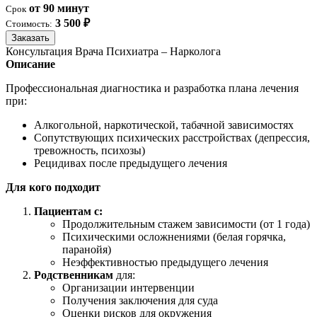
от 90 минут
Срок
3 500 ₽
Стоимость:
Заказать
Консультация Врача Психиатра – Нарколога
Описание
Профессиональная диагностика и разработка плана лечения
при:
Алкогольной, наркотической, табачной зависимостях
Сопутствующих психических расстройствах (депрессия,
тревожность, психозы)
Рецидивах после предыдущего лечения
Для кого подходит
Пациентам с:
Продолжительным стажем зависимости (от 1 года)
Психическими осложнениями (белая горячка,
паранойя)
Неэффективностью предыдущего лечения
Родственникам
для:
Организации интервенции
Получения заключения для суда
Оценки рисков для окружения