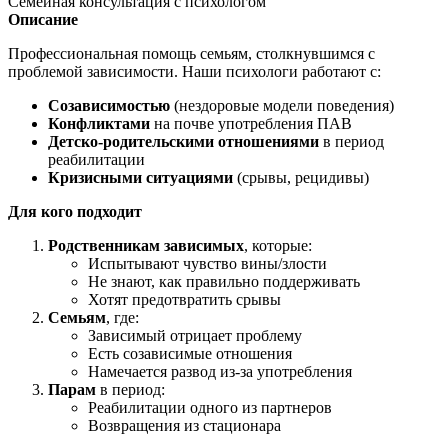
Семейная консультация с психологом
Описание
Профессиональная помощь семьям, столкнувшимся с
проблемой зависимости. Наши психологи работают с:
Созависимостью
(нездоровые модели поведения)
Конфликтами
на почве употребления ПАВ
Детско-родительскими отношениями
в период
реабилитации
Кризисными ситуациями
(срывы, рецидивы)
Для кого подходит
Родственникам зависимых
, которые:
Испытывают чувство вины/злости
Не знают, как правильно поддерживать
Хотят предотвратить срывы
Семьям
, где:
Зависимый отрицает проблему
Есть созависимые отношения
Намечается развод из-за употребления
Парам
в период:
Реабилитации одного из партнеров
Возвращения из стационара