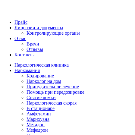
Прайс
Лицензии и документы
Контролирующие органы
О нас
Врачи
Отзывы
Контакты
Наркологическая клиника
Наркомания
Кодирование
Нарколог на дом
Принудительное лечение
Помощь при передозировке
Снятие ломки
Наркологическая скорая
В стационаре
Амфетамин
Марихуана
Метадон
Мефедрон