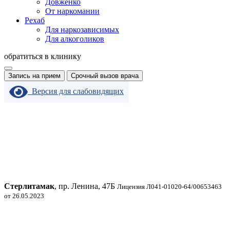
Довженко
От наркомании
Рехаб
Для наркозависимых
Для алкоголиков
обратиться в клинику
Запись на прием
Срочный вызов врача
Версия для слабовидящих
Стерлитамак
, пр. Ленина, 47Б
Лицензия Л041-01020-64/00653463
от 26.05.2023