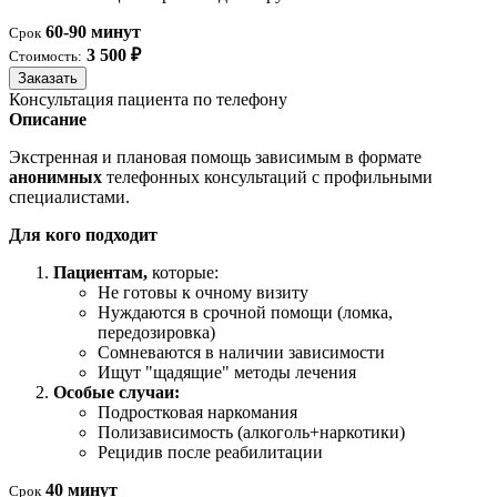
60-90 минут
Срок
3 500 ₽
Стоимость:
Заказать
Консультация пациента по телефону
Описание
Экстренная и плановая помощь зависимым в формате
анонимных
телефонных консультаций с профильными
специалистами.
Для кого подходит
Пациентам,
которые:
Не готовы к очному визиту
Нуждаются в срочной помощи (ломка,
передозировка)
Сомневаются в наличии зависимости
Ищут "щадящие" методы лечения
Особые случаи:
Подростковая наркомания
Полизависимость (алкоголь+наркотики)
Рецидив после реабилитации
40 минут
Срок