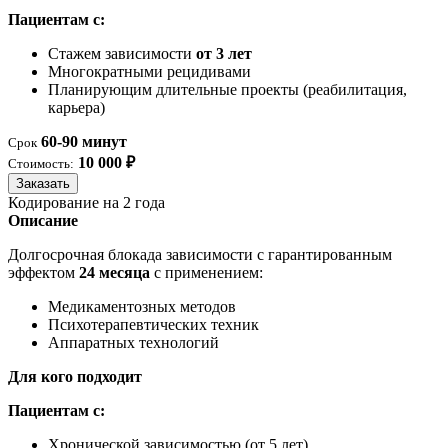
Пациентам с:
Стажем зависимости
от 3 лет
Многократными рецидивами
Планирующим длительные проекты (реабилитация,
карьера)
60-90 минут
Срок
10 000 ₽
Стоимость:
Заказать
Кодирование на 2 года
Описание
Долгосрочная блокада зависимости с гарантированным
эффектом
24 месяца
с применением:
Медикаментозных методов
Психотерапевтических техник
Аппаратных технологий
Для кого подходит
Пациентам с:
Хронической зависимостью (от 5 лет)