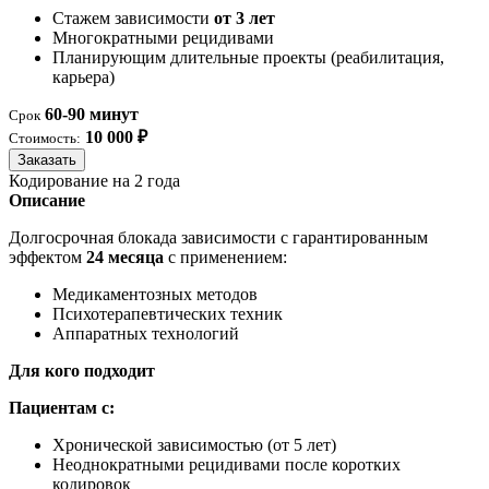
Стажем зависимости
от 3 лет
Многократными рецидивами
Планирующим длительные проекты (реабилитация,
карьера)
60-90 минут
Срок
10 000 ₽
Стоимость:
Заказать
Кодирование на 2 года
Описание
Долгосрочная блокада зависимости с гарантированным
эффектом
24 месяца
с применением:
Медикаментозных методов
Психотерапевтических техник
Аппаратных технологий
Для кого подходит
Пациентам с:
Хронической зависимостью (от 5 лет)
Неоднократными рецидивами после коротких
кодировок