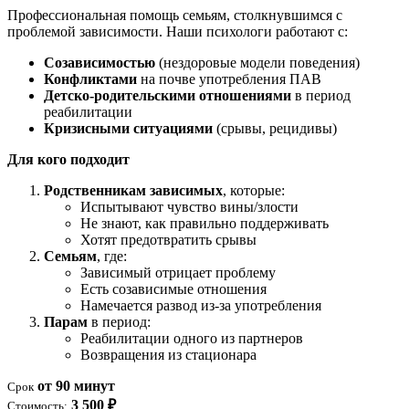
Профессиональная помощь семьям, столкнувшимся с
проблемой зависимости. Наши психологи работают с:
Созависимостью
(нездоровые модели поведения)
Конфликтами
на почве употребления ПАВ
Детско-родительскими отношениями
в период
реабилитации
Кризисными ситуациями
(срывы, рецидивы)
Для кого подходит
Родственникам зависимых
, которые:
Испытывают чувство вины/злости
Не знают, как правильно поддерживать
Хотят предотвратить срывы
Семьям
, где:
Зависимый отрицает проблему
Есть созависимые отношения
Намечается развод из-за употребления
Парам
в период:
Реабилитации одного из партнеров
Возвращения из стационара
от 90 минут
Срок
3 500 ₽
Стоимость: