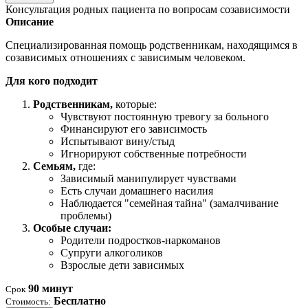
Консультация родных пациента по вопросам созависимости
Описание
Специализированная помощь родственникам, находящимся в
созависимых отношениях с зависимым человеком.
Для кого подходит
Родственникам,
которые:
Чувствуют постоянную тревогу за больного
Финансируют его зависимость
Испытывают вину/стыд
Игнорируют собственные потребности
Семьям,
где:
Зависимый манипулирует чувствами
Есть случаи домашнего насилия
Наблюдается "семейная тайна" (замалчивание
проблемы)
Особые случаи:
Родители подростков-наркоманов
Супруги алкоголиков
Взрослые дети зависимых
90 минут
Срок
Бесплатно
Стоимость: