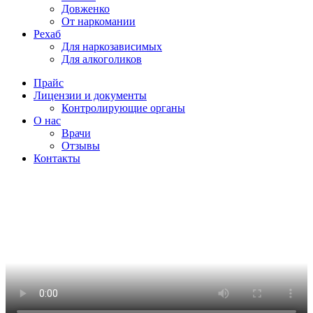
Довженко
От наркомании
Рехаб
Для наркозависимых
Для алкоголиков
Прайс
Лицензии и документы
Контролирующие органы
О нас
Врачи
Отзывы
Контакты