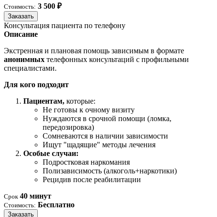
3 500 ₽
Стоимость:
Заказать
Консультация пациента по телефону
Описание
Экстренная и плановая помощь зависимым в формате
анонимных
телефонных консультаций с профильными
специалистами.
Для кого подходит
Пациентам,
которые:
Не готовы к очному визиту
Нуждаются в срочной помощи (ломка,
передозировка)
Сомневаются в наличии зависимости
Ищут "щадящие" методы лечения
Особые случаи:
Подростковая наркомания
Полизависимость (алкоголь+наркотики)
Рецидив после реабилитации
40 минут
Срок
Бесплатно
Стоимость:
Заказать