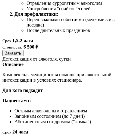
Отравления суррогатным алкоголем
Употребления "спайсов"/солей
Для профилактики:
Перед важными событиями (медкомиссия,
поездка)
После длительных праздников
1,5-2 часа
Срок
6 500 ₽
Стоимость:
Заказать
Детоксикация от алкоголя, сутки
Описание
Комплексная медицинская помощь при алкогольной
интоксикации в условиях стационара.
Для кого подходит
Пациентам с:
Острым алкогольным отравлением
Запойным состоянием (до 7 дней)
Абстинентным синдромом ("ломка")
24 часа
Срок