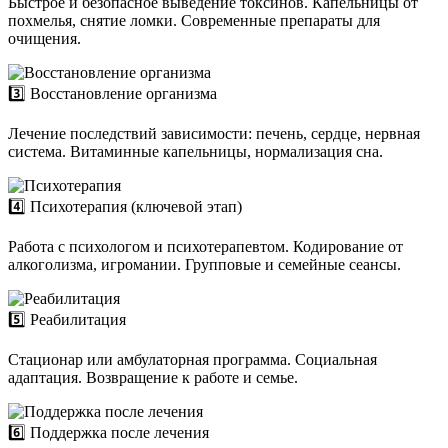
Быстрое и безопасное выведение токсинов. Капельницы от
похмелья, снятие ломки. Современные препараты для
очищения.
3️⃣ Восстановление организма
Лечение последствий зависимости: печень, сердце, нервная
система. Витаминные капельницы, нормализация сна.
4️⃣ Психотерапия (ключевой этап)
Работа с психологом и психотерапевтом. Кодирование от
алкоголизма, игромании. Групповые и семейные сеансы.
5️⃣ Реабилитация
Стационар или амбулаторная программа. Социальная
адаптация. Возвращение к работе и семье.
6️⃣ Поддержка после лечения