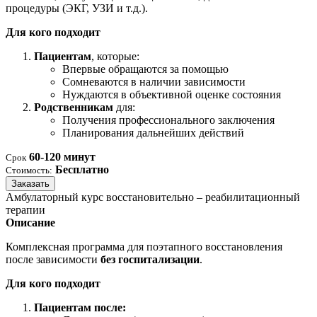
процедуры (ЭКГ, УЗИ и т.д.).
Для кого подходит
Пациентам
, которые:
Впервые обращаются за помощью
Сомневаются в наличии зависимости
Нуждаются в объективной оценке состояния
Родственникам
для:
Получения профессионального заключения
Планирования дальнейших действий
60-120 минут
Срок
Бесплатно
Стоимость:
Заказать
Амбулаторный курс восстановительно – реабилитационный
терапии
Описание
Комплексная программа для поэтапного восстановления
после зависимости
без госпитализации
.
Для кого подходит
Пациентам после: