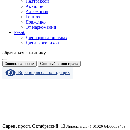
Налтрексон
Аквилонг
Алгоминал
Гипноз
Довженко
От наркомании
Рехаб
Для наркозависимых
Для алкоголиков
обратиться в клинику
Запись на прием
Срочный вызов врача
Версия для слабовидящих
Саров
, просп. Октябрьский, 13
Лицензия Л041-01020-64/00653463