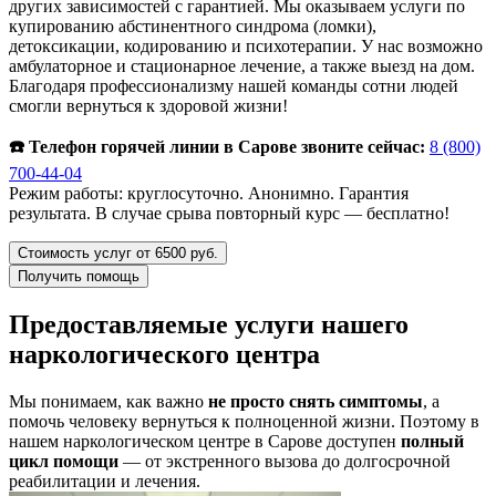
других зависимостей с гарантией. Мы оказываем услуги по
купированию абстинентного синдрома (ломки),
детоксикации, кодированию и психотерапии. У нас возможно
амбулаторное и стационарное лечение, а также выезд на дом.
Благодаря профессионализму нашей команды сотни людей
смогли вернуться к здоровой жизни!
☎️ Телефон горячей линии в Сарове звоните сейчас:
8 (800)
700-44-04
Режим работы: круглосуточно. Анонимно. Гарантия
результата. В случае срыва повторный курс — бесплатно!
Стоимость услуг от 6500 руб.
Получить помощь
Предоставляемые услуги нашего
наркологического центра
Мы понимаем, как важно
не просто снять симптомы
, а
помочь человеку вернуться к полноценной жизни. Поэтому в
нашем наркологическом центре в Сарове доступен
полный
цикл помощи
— от экстренного вызова до долгосрочной
реабилитации и лечения.