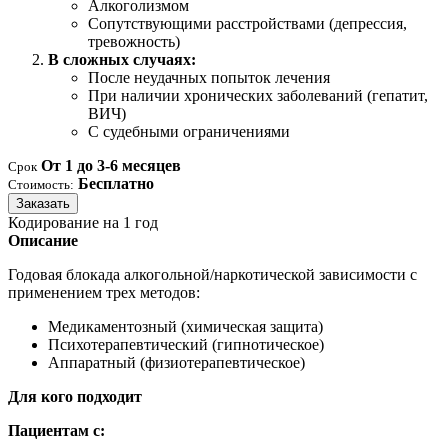
Алкоголизмом
Сопутствующими расстройствами (депрессия,
тревожность)
В сложных случаях:
После неудачных попыток лечения
При наличии хронических заболеваний (гепатит,
ВИЧ)
С судебными ограничениями
От 1 до 3-6 месяцев
Срок
Бесплатно
Стоимость:
Заказать
Кодирование на 1 год
Описание
Годовая блокада алкогольной/наркотической зависимости с
применением трех методов:
Медикаментозный (химическая защита)
Психотерапевтический (гипнотическое)
Аппаратный (физиотерапевтическое)
Для кого подходит
Пациентам с: