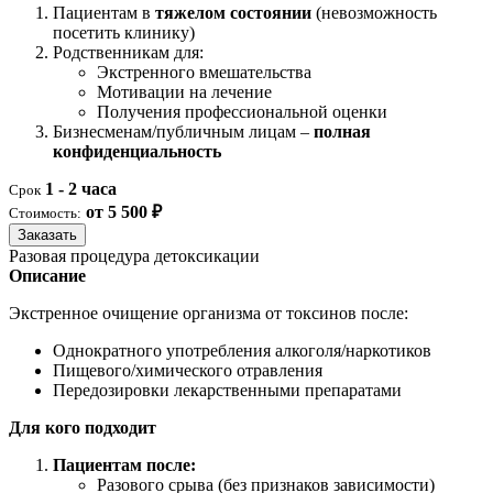
Пациентам в
тяжелом состоянии
(невозможность
посетить клинику)
Родственникам для:
Экстренного вмешательства
Мотивации на лечение
Получения профессиональной оценки
Бизнесменам/публичным лицам –
полная
конфиденциальность
1 - 2 часа
Срок
от 5 500 ₽
Стоимость:
Заказать
Разовая процедура детоксикации
Описание
Экстренное очищение организма от токсинов после:
Однократного употребления алкоголя/наркотиков
Пищевого/химического отравления
Передозировки лекарственными препаратами
Для кого подходит
Пациентам после:
Разового срыва (без признаков зависимости)