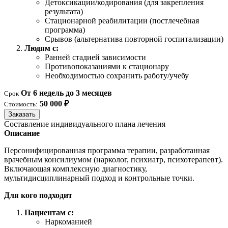
Детоксикации/кодирования (для закрепления
результата)
Стационарной реабилитации (постлечебная
программа)
Срывов (альтернатива повторной госпитализации)
Людям с:
Ранней стадией зависимости
Противопоказаниями к стационару
Необходимостью сохранить работу/учебу
От 6 недель до 3 месяцев
Срок
50 000 ₽
Стоимость:
Заказать
Составление индивидуального плана лечения
Описание
Персонифицированная программа терапии, разработанная
врачебным консилиумом (нарколог, психиатр, психотерапевт).
Включающая комплексную диагностику,
мультидисциплинарный подход и контрольные точки.
Для кого подходит
Пациентам с:
Наркоманией