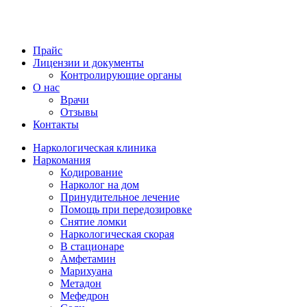
Прайс
Лицензии и документы
Контролирующие органы
О нас
Врачи
Отзывы
Контакты
Наркологическая клиника
Наркомания
Кодирование
Нарколог на дом
Принудительное лечение
Помощь при передозировке
Снятие ломки
Наркологическая скорая
В стационаре
Амфетамин
Марихуана
Метадон
Мефедрон