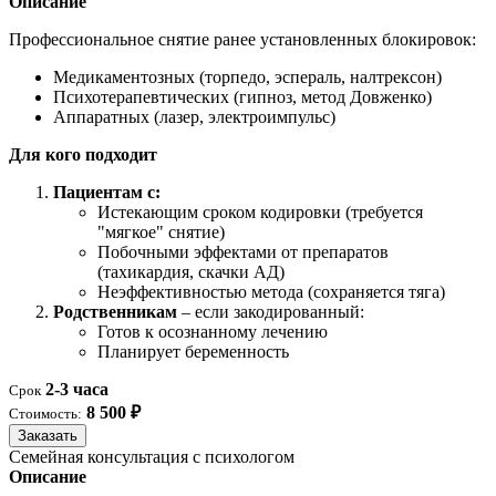
Описание
Профессиональное снятие ранее установленных блокировок:
Медикаментозных (торпедо, эспераль, налтрексон)
Психотерапевтических (гипноз, метод Довженко)
Аппаратных (лазер, электроимпульс)
Для кого подходит
Пациентам с:
Истекающим сроком кодировки (требуется
"мягкое" снятие)
Побочными эффектами от препаратов
(тахикардия, скачки АД)
Неэффективностью метода (сохраняется тяга)
Родственникам
– если закодированный:
Готов к осознанному лечению
Планирует беременность
2-3 часа
Срок
8 500 ₽
Стоимость:
Заказать
Семейная консультация с психологом
Описание