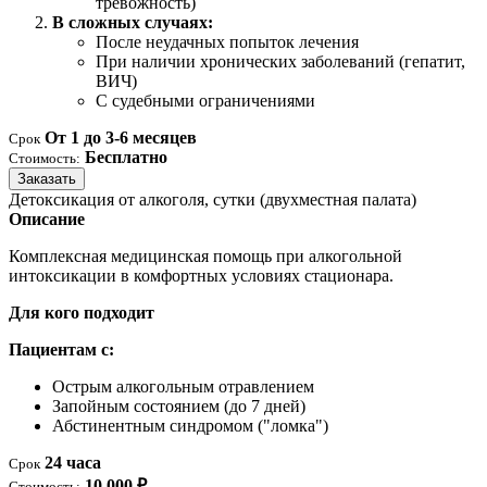
тревожность)
В сложных случаях:
После неудачных попыток лечения
При наличии хронических заболеваний (гепатит,
ВИЧ)
С судебными ограничениями
От 1 до 3-6 месяцев
Срок
Бесплатно
Стоимость:
Заказать
Детоксикация от алкоголя, сутки (двухместная палата)
Описание
Комплексная медицинская помощь при алкогольной
интоксикации в комфортных условиях стационара.
Для кого подходит
Пациентам с:
Острым алкогольным отравлением
Запойным состоянием (до 7 дней)
Абстинентным синдромом ("ломка")
24 часа
Срок
10 000 ₽
Стоимость: