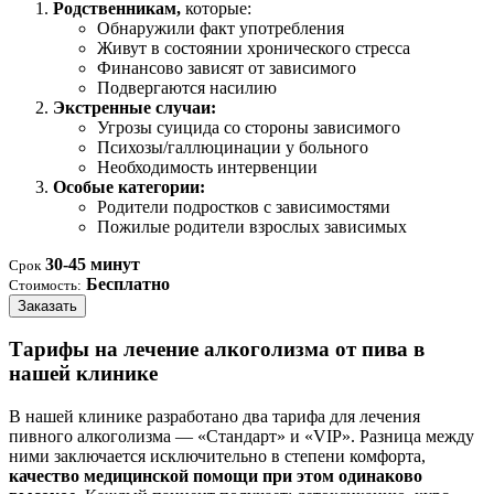
Родственникам,
которые:
Обнаружили факт употребления
Живут в состоянии хронического стресса
Финансово зависят от зависимого
Подвергаются насилию
Экстренные случаи:
Угрозы суицида со стороны зависимого
Психозы/галлюцинации у больного
Необходимость интервенции
Особые категории:
Родители подростков с зависимостями
Пожилые родители взрослых зависимых
30-45 минут
Срок
Бесплатно
Стоимость:
Заказать
Тарифы на лечение алкоголизма от пива в
нашей клинике
В нашей клинике разработано два тарифа для лечения
пивного алкоголизма — «Стандарт» и «VIP». Разница между
ними заключается исключительно в степени комфорта,
качество медицинской помощи при этом одинаково