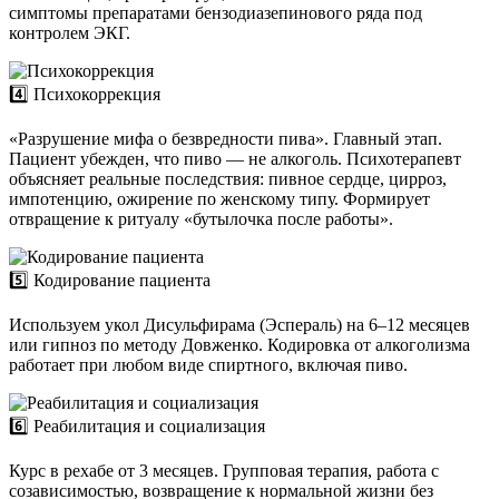
симптомы препаратами бензодиазепинового ряда под
контролем ЭКГ.
4️⃣ Психокоррекция
«Разрушение мифа о безвредности пива». Главный этап.
Пациент убежден, что пиво — не алкоголь. Психотерапевт
объясняет реальные последствия: пивное сердце, цирроз,
импотенцию, ожирение по женскому типу. Формирует
отвращение к ритуалу «бутылочка после работы».
5️⃣ Кодирование пациента
Используем укол Дисульфирама (Эспераль) на 6–12 месяцев
или гипноз по методу Довженко. Кодировка от алкоголизма
работает при любом виде спиртного, включая пиво.
6️⃣ Реабилитация и социализация
Курс в рехабе от 3 месяцев. Групповая терапия, работа с
созависимостью, возвращение к нормальной жизни без