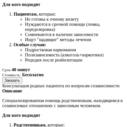
Для кого подходит
Пациентам,
которые:
Не готовы к очному визиту
Нуждаются в срочной помощи (ломка,
передозировка)
Сомневаются в наличии зависимости
Ищут "щадящие" методы лечения
Особые случаи:
Подростковая наркомания
Полизависимость (алкоголь+наркотики)
Рецидив после реабилитации
40 минут
Срок
Бесплатно
Стоимость:
Заказать
Консультация родных пациента по вопросам созависимости
Описание
Специализированная помощь родственникам, находящимся в
созависимых отношениях с зависимым человеком.
Для кого подходит
Родственникам,
которые: