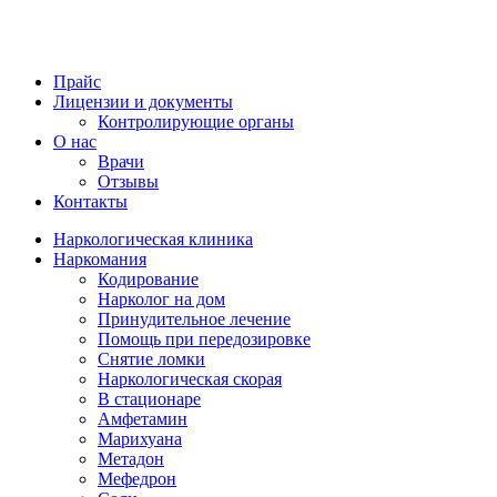
Прайс
Лицензии и документы
Контролирующие органы
О нас
Врачи
Отзывы
Контакты
Наркологическая клиника
Наркомания
Кодирование
Нарколог на дом
Принудительное лечение
Помощь при передозировке
Снятие ломки
Наркологическая скорая
В стационаре
Амфетамин
Марихуана
Метадон
Мефедрон