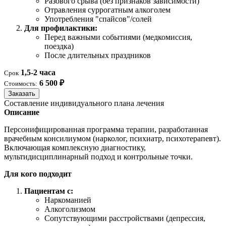
Разового срыва (без признаков зависимости)
Отравления суррогатным алкоголем
Употребления "спайсов"/солей
Для профилактики:
Перед важными событиями (медкомиссия,
поездка)
После длительных праздников
1,5-2 часа
Срок
6 500 ₽
Стоимость:
Заказать
Составление индивидуального плана лечения
Описание
Персонифицированная программа терапии, разработанная
врачебным консилиумом (нарколог, психиатр, психотерапевт).
Включающая комплексную диагностику,
мультидисциплинарный подход и контрольные точки.
Для кого подходит
Пациентам с:
Наркоманией
Алкоголизмом
Сопутствующими расстройствами (депрессия,