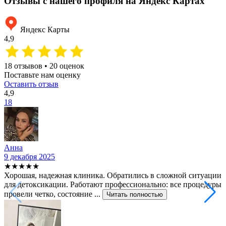
Отзывы с нашего профиля на Яндекс Картах
Яндекс Карты
4,9
18 отзывов • 20 оценок
Поставьте нам оценку
Оставить отзыв
4,9
18
Анна
9 декабря 2025
★★★★★
Хорошая, надежная клиника. Обратились в сложной ситуации
для детоксикации. Работают профессионально: все процедуры
провели четко, состояние ...
Читать полностью