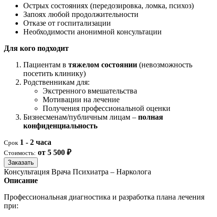
Острых состояниях (передозировка, ломка, психоз)
Запоях любой продолжительности
Отказе от госпитализации
Необходимости анонимной консультации
Для кого подходит
Пациентам в
тяжелом состоянии
(невозможность
посетить клинику)
Родственникам для:
Экстренного вмешательства
Мотивации на лечение
Получения профессиональной оценки
Бизнесменам/публичным лицам –
полная
конфиденциальность
1 - 2 часа
Срок
от 5 500 ₽
Стоимость:
Заказать
Консультация Врача Психиатра – Нарколога
Описание
Профессиональная диагностика и разработка плана лечения
при: