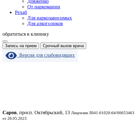
Довженко
От наркомании
Рехаб
Для наркозависимых
Для алкоголиков
обратиться в клинику
Запись на прием
Срочный вызов врача
Версия для слабовидящих
Саров
, просп. Октябрьский, 13
Лицензия Л041-01020-64/00653463
от 26.05.2023