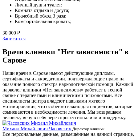
Личный душ и туалет;
Комната отдыха и досуга;
Врачебный обход 3 раза;
Комфортабельная кровать;
30 000 ₽
Записаться
Врачи клиники "Нет зависимости" в
Сарове
Наши врачи в Сарове имеют действующие дипломы,
сертификаты и аккредитации, подтверждающие право на
оказание полного спектра наркологической помощи. Каждый
нарколог клиники «Нет зависимости» работает в тесной
связке с терапевтами и клиническими психологами. Все
специалисты центра владеют навыками мягкого
мотивирования, что особенно важно для пациентов, которые
сомневаются в необходимости лечения. Мы возвращаем
человеку веру в себя через профессионализм и поддержку.
Михаил Михайлович Часовских
Г
Директор клиники
Все персональные данные, размещённые на данной странице,