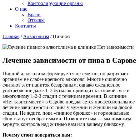
Контролирующие органы
О нас
Врачи
Отзывы
Контакты
Главная
/
Алкоголизм
/
Пивной
Лечение зависимости от пива в Сарове
Пивной алкоголизм формируется незаметно, но разрушает
организм не слабее крепкого алкоголя. Многие ошибочно
считают этот напиток безвредным, однако ежедневное
употребление даже 1–2 бутылок приводит к стойкой тяге и
алкоголизму 1-2-3 стадии с течением времени. В клинике
«Нет зависимости» в Сарове предлагается профессиональное
лечение зависимости от пива у мужчин и женщин на любой
стадии. Не ждите, пока «пивное брюшко» и гормональные
сбои станут необратимыми. Позвоните нам — мы поможем
вернуть контроль над жизнью вам или вашему близкому.
Почему стоит довериться нам: