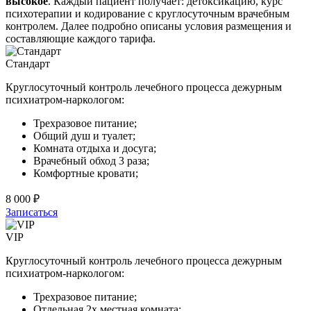
высокое
. Каждый пациент получает: детоксикацию, курс
психотерапии и кодирование с круглосуточным врачебным
контролем. Далее подробно описаны условия размещения и
составляющие каждого тарифа.
Стандарт
Круглосуточный контроль лечебного процесса дежурным
психиатром-наркологом:
Трехразовое питание;
Общий душ и туалет;
Комната отдыха и досуга;
Врачебный обход 3 раза;
Комфортные кровати;
8 000 ₽
Записаться
VIP
Круглосуточный контроль лечебного процесса дежурным
психиатром-наркологом:
Трехразовое питание;
Отдельная 2х местная комната;