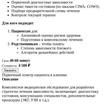
Первичной диагностике зависимости
Оценке тяжести состояния (по шкалам CIWA, COWS)
Подборе предварительной схемы лечения
Контроле текущей терапии
Для кого подходит
Пациентам
для:
Анонимной оценки рисков здоровья
Подготовки к комплексному лечению
Родственникам
– чтобы понять:
Степень зависимости близкого
Алгоритм дальнейших действий
40-60 минут
Срок
4 500 ₽
Стоимость:
Заказать
Первичный осмотр пациента в клинике
Описание
Комплексное медицинское обследование для разработки
стратегии лечения зависимости, включающее: диагностику
состояния, консультацию специалистов, дополнительные
процедуры (ЭКГ, УЗИ и т.д.).