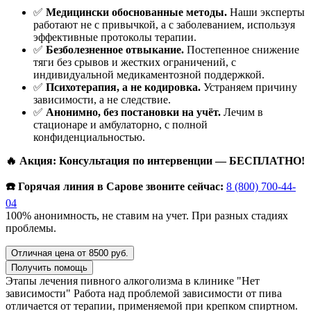
✅
Медицински обоснованные методы.
Наши эксперты
работают не с привычкой, а с заболеванием, используя
эффективные протоколы терапии.
✅
Безболезненное отвыкание.
Постепенное снижение
тяги без срывов и жестких ограничений, с
индивидуальной медикаментозной поддержкой.
✅
Психотерапия, а не кодировка.
Устраняем причину
зависимости, а не следствие.
✅
Анонимно, без постановки на учёт.
Лечим в
стационаре и амбулаторно, с полной
конфиденциальностью.
🔥 Акция: Консультация по интервенции — БЕСПЛАТНО!
☎️ Горячая линия в Сарове звоните сейчас:
8 (800) 700-44-
04
100% анонимность, не ставим на учет. При разных стадиях
проблемы.
Отличная цена от 8500 руб.
Получить помощь
Этапы лечения пивного алкоголизма в клинике "Нет
зависимости"
Работа над проблемой зависимости от пива
отличается от терапии, применяемой при крепком спиртном.