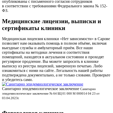
опубликованы с письменного согласия сотрудников
в соответствии с требованиями Федерального закона № 152-
ФЗ.
Медицинские лицензии, выписки и
сертификаты клиники
Медицинская лицензия клиники «Нет зависимости» в Сарове
позволяет нам оказывать помощь в полном объёме, включая
выездные службы и амбулаторный приём. Все наши
сертификаты на методики лечения и соответствия
помещений, находятся в актуальном состоянии и проходят
регулярное продление. Вы можете запросить в клинике
выписку из реестра лицензий, заверенную печатью. Либо
ознакомиться с ними на сайте. Легальность нашей работы
подтверждена документально, а не только словами. Проверьте
и убедитесь сами.
Санитарно эпидемиологическое заключение
В
Санитарно
эпидемиологическое заключение № 64 БЦ 01 000 М 000014 04 23 от
л
03.04.2023г.
Фотогалерея клиники