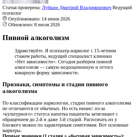
Статья проверена:
Лубкин Дмитрий Владимирович
Ведущий
психолог
Опубликовано:
14 июня 2026
Обновлено:
8 июля 2026
Пивной алкоголизм
Здравствуйте. Я психиатр-нарколог с 15-летним
стажем работы, ведущий специалист клиники
«Нет зависимости». Сегодня разберем пивной
алкоголизм — самую недооцененную и оттого
коварную форму зависимости.
Признаки, симптомы и стадии пивного
алкоголизма
По классификации наркологии, стадии пивного алкоголизма
не отличаются от обычных. Но есть нюанс: из-за
«культурного» статуса напитка пациенты затягивают с
обращением до 2-й и даже 3-й стадий. Распознать их у
близкого можно по характерным симптомам. Вот основные
маркеры.
Первые звоночки (1 стадия = «бытовая зависимость»):