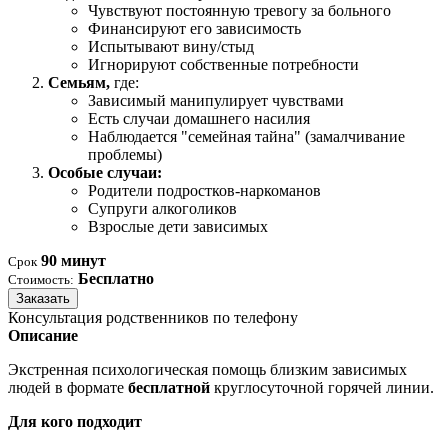
Чувствуют постоянную тревогу за больного
Финансируют его зависимость
Испытывают вину/стыд
Игнорируют собственные потребности
Семьям,
где:
Зависимый манипулирует чувствами
Есть случаи домашнего насилия
Наблюдается "семейная тайна" (замалчивание
проблемы)
Особые случаи:
Родители подростков-наркоманов
Супруги алкоголиков
Взрослые дети зависимых
90 минут
Срок
Бесплатно
Стоимость:
Заказать
Консультация родственников по телефону
Описание
Экстренная психологическая помощь близким зависимых
людей в формате
бесплатной
круглосуточной горячей линии.
Для кого подходит