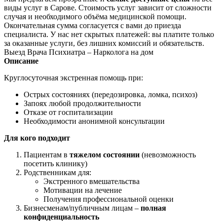
виды услуг в Сарове. Стоимость услуг зависит от сложности
случая и необходимого объёма медицинской помощи.
Окончательная сумма согласуется с вами до приезда
специалиста. У нас нет скрытых платежей: вы платите только
за оказанные услуги, без лишних комиссий и обязательств.
Выезд Врача Психиатра – Нарколога на дом
Описание
Круглосуточная экстренная помощь при:
Острых состояниях (передозировка, ломка, психоз)
Запоях любой продолжительности
Отказе от госпитализации
Необходимости анонимной консультации
Для кого подходит
Пациентам в
тяжелом состоянии
(невозможность
посетить клинику)
Родственникам для:
Экстренного вмешательства
Мотивации на лечение
Получения профессиональной оценки
Бизнесменам/публичным лицам –
полная
конфиденциальность