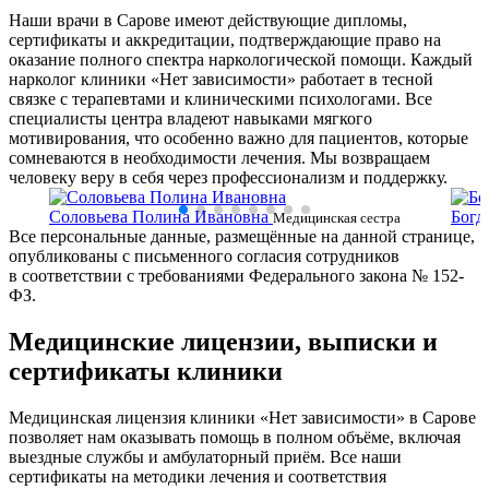
Наши врачи в Сарове имеют действующие дипломы,
сертификаты и аккредитации, подтверждающие право на
оказание полного спектра наркологической помощи. Каждый
нарколог клиники «Нет зависимости» работает в тесной
связке с терапевтами и клиническими психологами. Все
специалисты центра владеют навыками мягкого
мотивирования, что особенно важно для пациентов, которые
сомневаются в необходимости лечения. Мы возвращаем
человеку веру в себя через профессионализм и поддержку.
Соловьева Полина Ивановна
Богд
ки
Медицинская сестра
Все персональные данные, размещённые на данной странице,
сестр
опубликованы с письменного согласия сотрудников
в соответствии с требованиями Федерального закона № 152-
ФЗ.
Медицинские лицензии, выписки и
сертификаты клиники
Медицинская лицензия клиники «Нет зависимости» в Сарове
позволяет нам оказывать помощь в полном объёме, включая
выездные службы и амбулаторный приём. Все наши
сертификаты на методики лечения и соответствия