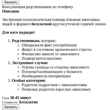
Заказать
Консультация родственников по телефону
Описание
Экстренная психологическая помощь близким зависимых
людей в формате
бесплатной
круглосуточной горячей линии.
Для кого подходит
Родственникам,
которые:
Обнаружили факт употребления
Живут в состоянии хронического стресса
Финансово зависят от зависимого
Подвергаются насилию
Экстренные случаи:
Угрозы суицида со стороны зависимого
Психозы/галлюцинации у больного
Необходимость интервенции
Особые категории:
Родители подростков с зависимостями
Пожилые родители взрослых зависимых
30-45 минут
Срок
Бесплатно
Стоимость:
Заказать