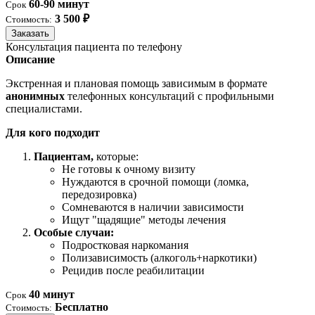
60-90 минут
Срок
3 500 ₽
Стоимость:
Заказать
Консультация пациента по телефону
Описание
Экстренная и плановая помощь зависимым в формате
анонимных
телефонных консультаций с профильными
специалистами.
Для кого подходит
Пациентам,
которые:
Не готовы к очному визиту
Нуждаются в срочной помощи (ломка,
передозировка)
Сомневаются в наличии зависимости
Ищут "щадящие" методы лечения
Особые случаи:
Подростковая наркомания
Полизависимость (алкоголь+наркотики)
Рецидив после реабилитации
40 минут
Срок
Бесплатно
Стоимость: