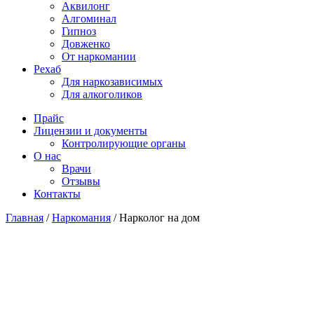
Аквилонг
Алгоминал
Гипноз
Довженко
От наркомании
Рехаб
Для наркозависимых
Для алкоголиков
Прайс
Лицензии и документы
Контролирующие органы
О нас
Врачи
Отзывы
Контакты
Главная
/
Наркомания
/
Нарколог на дом