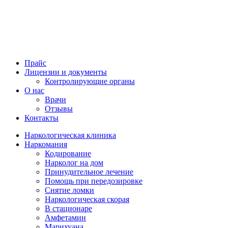
Прайс
Лицензии и документы
Контролирующие органы
О нас
Врачи
Отзывы
Контакты
Наркологическая клиника
Наркомания
Кодирование
Нарколог на дом
Принудительное лечение
Помощь при передозировке
Снятие ломки
Наркологическая скорая
В стационаре
Амфетамин
Марихуана