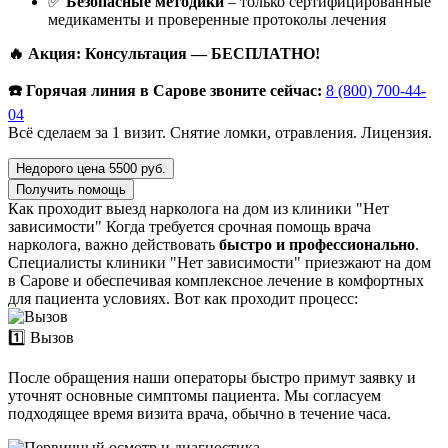
✅
Безопасные методики
– только сертифицированные
медикаменты и проверенные протоколы лечения
🔥 Акция: Консультация — БЕСПЛАТНО!
☎️ Горячая линия в Сарове звоните сейчас:
8 (800) 700-44-
04
Всё сделаем за 1 визит. Снятие ломки, отравления. Лицензия.
Недорого цена 5500 руб.
Получить помощь
Как проходит выезд нарколога на дом из клиники "Нет
зависимости"
Когда требуется срочная помощь врача
нарколога, важно действовать
быстро и профессионально
.
Специалисты клиники "Нет зависимости" приезжают на дом
в Сарове и обеспечивая комплексное лечение в комфортных
для пациента условиях. Вот как проходит процесс:
1️⃣ Вызов
После обращения наши операторы быстро примут заявку и
уточнят основные симптомы пациента. Мы согласуем
подходящее время визита врача, обычно в течение часа.