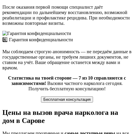
После оказания первой помощи специалист даёт
рекомендации по дальнейшему восстановлению, возможной
реабилитации и профилактике рецидива. При необходимости
возможны повторные визиты.
6️⃣ Гарантия конфиденциальности
Мы соблюдаем строгую анонимность — не передаём данные в
государственные органы, не требуем лишних документов, не
ставим на учёт. Ваше обращение останется между вами и
врачом.
Статистика на твоей стороне — 7 из 10 справляются с
зависимостями!
Вызови частного нарколога сегодня.
Получить бесплатную консультацию!
Бесплатная консультация
Цены на вызов врача нарколога на
дом в Сарове
Мы предлагаем прозрачные и
самые доступные цены
на все