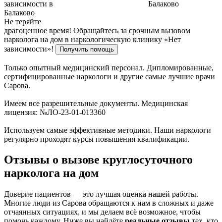
Не теряйте
драгоценное время!
Обращайтесь за срочным вызовом
нарколога на дом в наркологическую клинику «Нет
зависимости»!
Получить помощь
Только опытный медицинский персонал. Дипломированные,
сертифицированные наркологи и другие самые лучшие врачи
Сарова.
Имеем все разрешительные документы. Медицинская
лицензия: №ЛО-23-01-013360
Используем самые эффективные методики. Наши наркологи
регулярно проходят курсы повышения квалификации.
Отзывы о вызове круглосуточного
нарколога на дом
Доверие пациентов — это лучшая оценка нашей работы.
Многие люди из Сарова обращаются к нам в сложных и даже
отчаянных ситуациях, и мы делаем всё возможное, чтобы
помочь каждому. Ниже вы найдёте
реальные отзывы
тех, кто