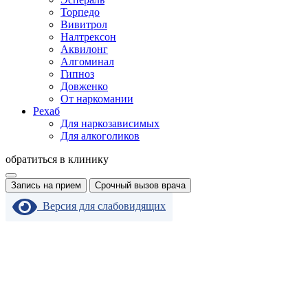
Торпедо
Вивитрол
Налтрексон
Аквилонг
Алгоминал
Гипноз
Довженко
От наркомании
Рехаб
Для наркозависимых
Для алкоголиков
обратиться в клинику
Запись на прием
Срочный вызов врача
Версия для слабовидящих