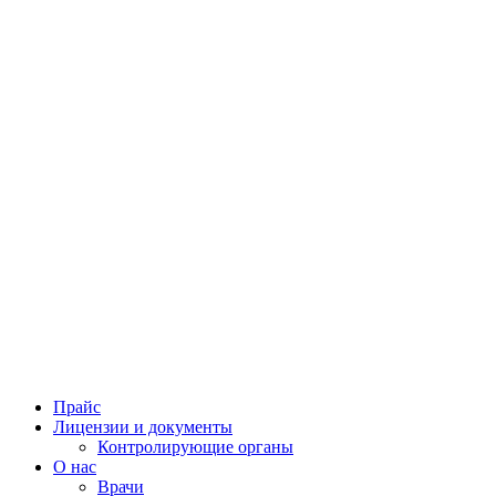
Прайс
Лицензии и документы
Контролирующие органы
О нас
Врачи