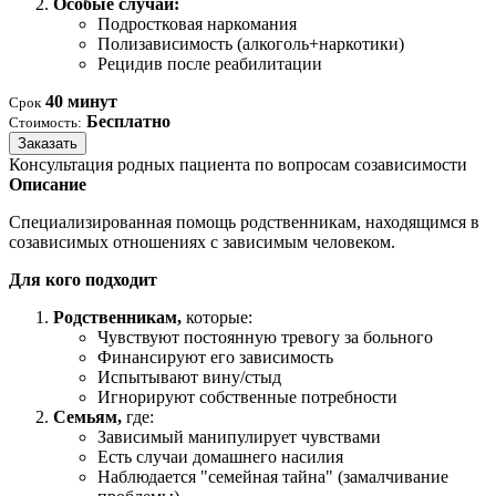
Особые случаи:
Подростковая наркомания
Полизависимость (алкоголь+наркотики)
Рецидив после реабилитации
40 минут
Срок
Бесплатно
Стоимость:
Заказать
Консультация родных пациента по вопросам созависимости
Описание
Специализированная помощь родственникам, находящимся в
созависимых отношениях с зависимым человеком.
Для кого подходит
Родственникам,
которые:
Чувствуют постоянную тревогу за больного
Финансируют его зависимость
Испытывают вину/стыд
Игнорируют собственные потребности
Семьям,
где:
Зависимый манипулирует чувствами
Есть случаи домашнего насилия
Наблюдается "семейная тайна" (замалчивание