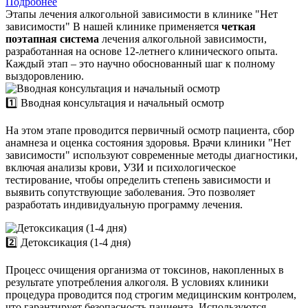
Подробнее
Этапы лечения алкогольной зависимости в клинике "Нет
зависимости"
В нашей клинике применяется
четкая
поэтапная система
лечения алкогольной зависимости,
разработанная на основе 12-летнего клинического опыта.
Каждый этап – это научно обоснованный шаг к полному
выздоровлению.
1️⃣ Вводная консультация и начальный осмотр
На этом этапе проводится первичный осмотр пациента, сбор
анамнеза и оценка состояния здоровья. Врачи клиники "Нет
зависимости" используют современные методы диагностики,
включая анализы крови, УЗИ и психологическое
тестирование, чтобы определить степень зависимости и
выявить сопутствующие заболевания. Это позволяет
разработать индивидуальную программу лечения.
2️⃣ Детоксикация (1-4 дня)
Процесс очищения организма от токсинов, накопленных в
результате употребления алкоголя. В условиях клиники
процедура проводится под строгим медицинским контролем,
что гарантирует безопасность пациента. Используются