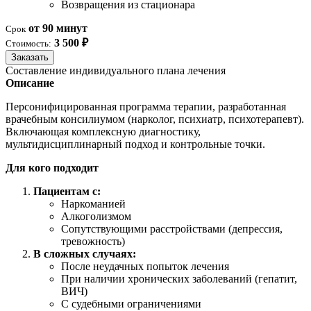
Возвращения из стационара
от 90 минут
Срок
3 500 ₽
Стоимость:
Заказать
Составление индивидуального плана лечения
Описание
Персонифицированная программа терапии, разработанная
врачебным консилиумом (нарколог, психиатр, психотерапевт).
Включающая комплексную диагностику,
мультидисциплинарный подход и контрольные точки.
Для кого подходит
Пациентам с:
Наркоманией
Алкоголизмом
Сопутствующими расстройствами (депрессия,
тревожность)
В сложных случаях:
После неудачных попыток лечения
При наличии хронических заболеваний (гепатит,
ВИЧ)
С судебными ограничениями