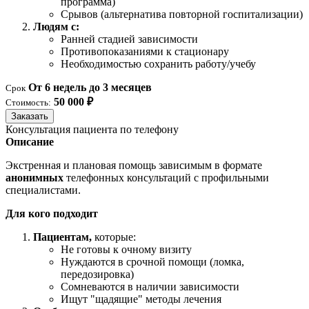
программа)
Срывов (альтернатива повторной госпитализации)
Людям с:
Ранней стадией зависимости
Противопоказаниями к стационару
Необходимостью сохранить работу/учебу
От 6 недель до 3 месяцев
Срок
50 000 ₽
Стоимость:
Заказать
Консультация пациента по телефону
Описание
Экстренная и плановая помощь зависимым в формате
анонимных
телефонных консультаций с профильными
специалистами.
Для кого подходит
Пациентам,
которые:
Не готовы к очному визиту
Нуждаются в срочной помощи (ломка,
передозировка)
Сомневаются в наличии зависимости
Ищут "щадящие" методы лечения