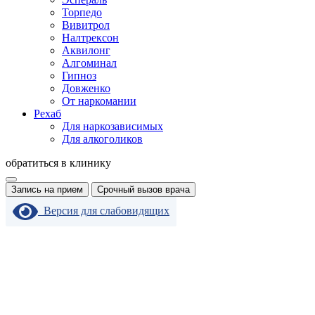
Торпедо
Вивитрол
Налтрексон
Аквилонг
Алгоминал
Гипноз
Довженко
От наркомании
Рехаб
Для наркозависимых
Для алкоголиков
обратиться в клинику
Запись на прием
Срочный вызов врача
Версия для слабовидящих