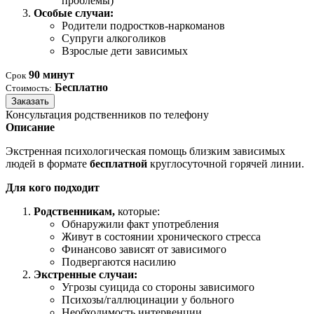
проблемы)
Особые случаи:
Родители подростков-наркоманов
Супруги алкоголиков
Взрослые дети зависимых
90 минут
Срок
Бесплатно
Стоимость:
Заказать
Консультация родственников по телефону
Описание
Экстренная психологическая помощь близким зависимых
людей в формате
бесплатной
круглосуточной горячей линии.
Для кого подходит
Родственникам,
которые:
Обнаружили факт употребления
Живут в состоянии хронического стресса
Финансово зависят от зависимого
Подвергаются насилию
Экстренные случаи:
Угрозы суицида со стороны зависимого
Психозы/галлюцинации у больного
Необходимость интервенции