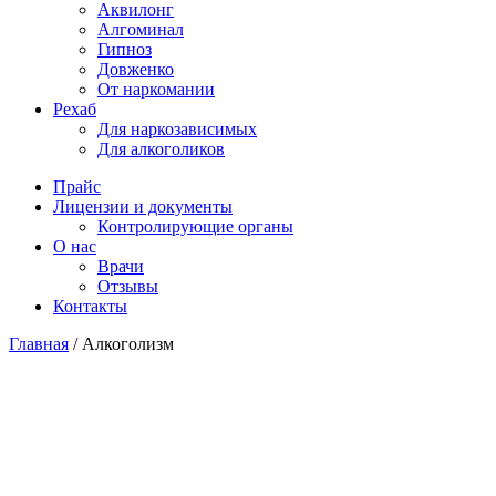
Аквилонг
Алгоминал
Гипноз
Довженко
От наркомании
Рехаб
Для наркозависимых
Для алкоголиков
Прайс
Лицензии и документы
Контролирующие органы
О нас
Врачи
Отзывы
Контакты
Главная
/
Алкоголизм