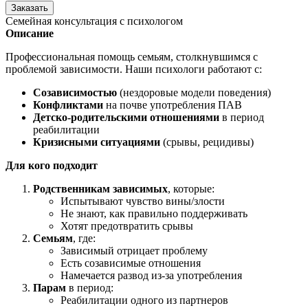
Заказать
Семейная консультация с психологом
Описание
Профессиональная помощь семьям, столкнувшимся с
проблемой зависимости. Наши психологи работают с:
Созависимостью
(нездоровые модели поведения)
Конфликтами
на почве употребления ПАВ
Детско-родительскими отношениями
в период
реабилитации
Кризисными ситуациями
(срывы, рецидивы)
Для кого подходит
Родственникам зависимых
, которые:
Испытывают чувство вины/злости
Не знают, как правильно поддерживать
Хотят предотвратить срывы
Семьям
, где:
Зависимый отрицает проблему
Есть созависимые отношения
Намечается развод из-за употребления
Парам
в период:
Реабилитации одного из партнеров