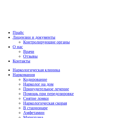
Прайс
Лицензии и документы
Контролирующие органы
О нас
Врачи
Отзывы
Контакты
Наркологическая клиника
Наркомания
Кодирование
Нарколог на дом
Принудительное лечение
Помощь при передозировке
Снятие ломки
Наркологическая скорая
В стационаре
Амфетамин
Марихуана