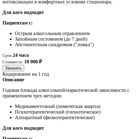
интоксикации в комфортных условиях стационара.
Для кого подходит
Пациентам с:
Острым алкогольным отравлением
Запойным состоянием (до 7 дней)
Абстинентным синдромом ("ломка")
24 часа
Срок
10 000 ₽
Стоимость:
Заказать
Кодирование на 1 год
Описание
Годовая блокада алкогольной/наркотической зависимости с
применением трех методов:
Медикаментозный (химическая защита)
Психотерапевтический (гипнотическое)
Аппаратный (физиотерапевтическое)
Для кого подходит
Пациентам с: