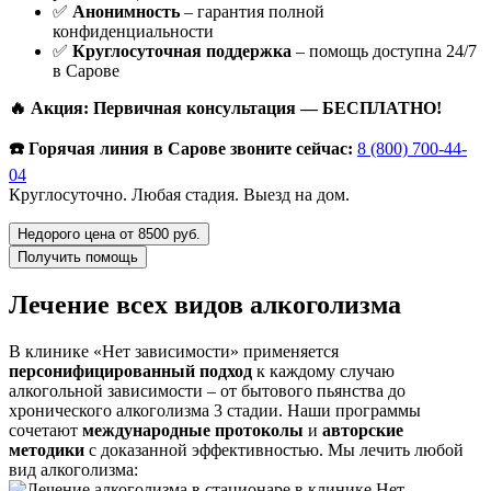
✅
Анонимность
– гарантия полной
конфиденциальности
✅
Круглосуточная поддержка
– помощь доступна 24/7
в Сарове
🔥 Акция: Первичная консультация — БЕСПЛАТНО!
☎️ Горячая линия в Сарове звоните сейчас:
8 (800) 700-44-
04
Круглосуточно. Любая стадия. Выезд на дом.
Недорого цена от 8500 руб.
Получить помощь
Лечение всех видов алкоголизма
В клинике «Нет зависимости» применяется
персонифицированный подход
к каждому случаю
алкогольной зависимости – от бытового пьянства до
хронического алкоголизма 3 стадии. Наши программы
сочетают
международные протоколы
и
авторские
методики
с доказанной эффективностью. Мы лечить любой
вид алкоголизма: