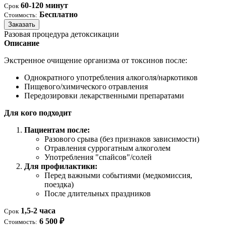
60-120 минут
Срок
Бесплатно
Стоимость:
Заказать
Разовая процедура детоксикации
Описание
Экстренное очищение организма от токсинов после:
Однократного употребления алкоголя/наркотиков
Пищевого/химического отравления
Передозировки лекарственными препаратами
Для кого подходит
Пациентам после:
Разового срыва (без признаков зависимости)
Отравления суррогатным алкоголем
Употребления "спайсов"/солей
Для профилактики:
Перед важными событиями (медкомиссия,
поездка)
После длительных праздников
1,5-2 часа
Срок
6 500 ₽
Стоимость: