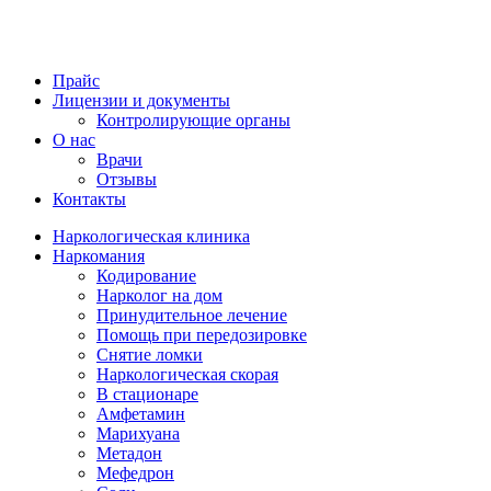
Прайс
Лицензии и документы
Контролирующие органы
О нас
Врачи
Отзывы
Контакты
Наркологическая клиника
Наркомания
Кодирование
Нарколог на дом
Принудительное лечение
Помощь при передозировке
Снятие ломки
Наркологическая скорая
В стационаре
Амфетамин
Марихуана
Метадон
Мефедрон