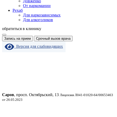
Довженко
От наркомании
Рехаб
Для наркозависимых
Для алкоголиков
обратиться в клинику
Запись на прием
Срочный вызов врача
Версия для слабовидящих
Саров
, просп. Октябрьский, 13
Лицензия Л041-01020-64/00653463
от 26.05.2023