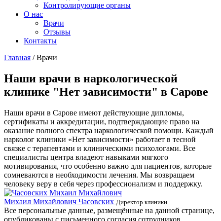
Контролирующие органы
О нас
Врачи
Отзывы
Контакты
Главная
/
Врачи
Наши врачи в наркологической
клинике "Нет зависимости" в Сарове
Наши врачи в Сарове имеют действующие дипломы,
сертификаты и аккредитации, подтверждающие право на
оказание полного спектра наркологической помощи. Каждый
нарколог клиники «Нет зависимости» работает в тесной
связке с терапевтами и клиническими психологами. Все
специалисты центра владеют навыками мягкого
мотивирования, что особенно важно для пациентов, которые
сомневаются в необходимости лечения. Мы возвращаем
человеку веру в себя через профессионализм и поддержку.
Михаил Михайлович Часовских
Г
Директор клиники
Все персональные данные, размещённые на данной странице,
опубликованы с письменного согласия сотрудников