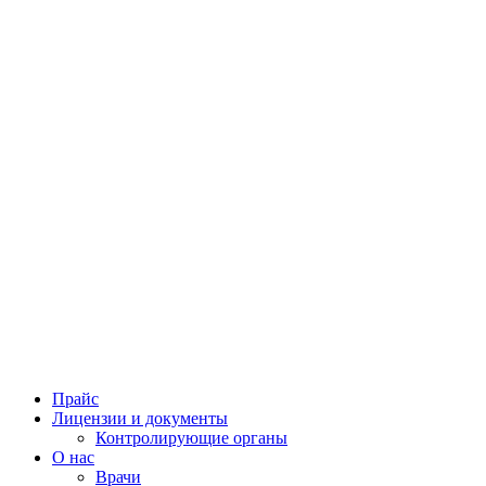
Прайс
Лицензии и документы
Контролирующие органы
О нас
Врачи