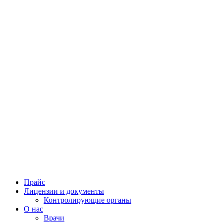
Прайс
Лицензии и документы
Контролирующие органы
О нас
Врачи