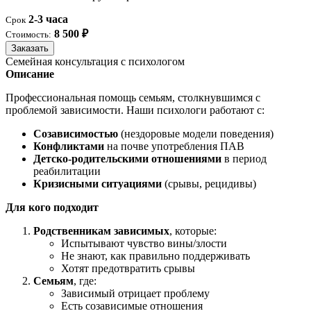
2-3 часа
Срок
8 500 ₽
Стоимость:
Заказать
Семейная консультация с психологом
Описание
Профессиональная помощь семьям, столкнувшимся с
проблемой зависимости. Наши психологи работают с:
Созависимостью
(нездоровые модели поведения)
Конфликтами
на почве употребления ПАВ
Детско-родительскими отношениями
в период
реабилитации
Кризисными ситуациями
(срывы, рецидивы)
Для кого подходит
Родственникам зависимых
, которые:
Испытывают чувство вины/злости
Не знают, как правильно поддерживать
Хотят предотвратить срывы
Семьям
, где:
Зависимый отрицает проблему
Есть созависимые отношения