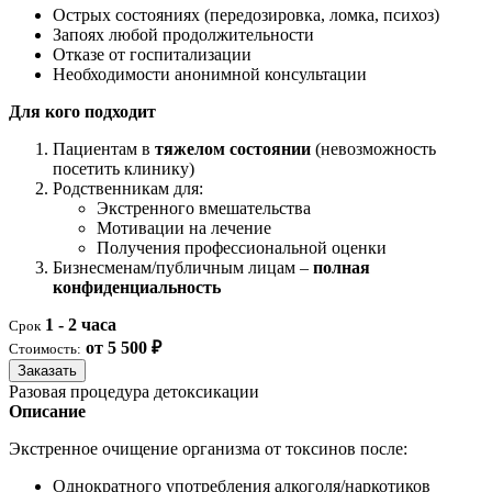
Острых состояниях (передозировка, ломка, психоз)
Запоях любой продолжительности
Отказе от госпитализации
Необходимости анонимной консультации
Для кого подходит
Пациентам в
тяжелом состоянии
(невозможность
посетить клинику)
Родственникам для:
Экстренного вмешательства
Мотивации на лечение
Получения профессиональной оценки
Бизнесменам/публичным лицам –
полная
конфиденциальность
1 - 2 часа
Срок
от 5 500 ₽
Стоимость:
Заказать
Разовая процедура детоксикации
Описание
Экстренное очищение организма от токсинов после:
Однократного употребления алкоголя/наркотиков