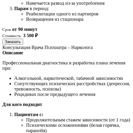
Намечается развод из-за употребления
Парам
в период:
Реабилитации одного из партнеров
Возвращения из стационара
от 90 минут
Срок
3 500 ₽
Стоимость:
Заказать
Консультация Врача Психиатра – Нарколога
Описание
Профессиональная диагностика и разработка плана лечения
при:
Алкогольной, наркотической, табачной зависимостях
Сопутствующих психических расстройствах (депрессия,
тревожность, психозы)
Рецидивах после предыдущего лечения
Для кого подходит
Пациентам с:
Продолжительным стажем зависимости (от 1 года)
Психическими осложнениями (белая горячка,
паранойя)