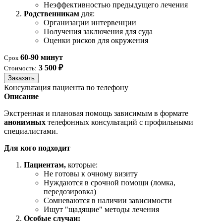
Неэффективностью предыдущего лечения
Родственникам
для:
Организации интервенции
Получения заключения для суда
Оценки рисков для окружения
60-90 минут
Срок
3 500 ₽
Стоимость:
Заказать
Консультация пациента по телефону
Описание
Экстренная и плановая помощь зависимым в формате
анонимных
телефонных консультаций с профильными
специалистами.
Для кого подходит
Пациентам,
которые:
Не готовы к очному визиту
Нуждаются в срочной помощи (ломка,
передозировка)
Сомневаются в наличии зависимости
Ищут "щадящие" методы лечения
Особые случаи: