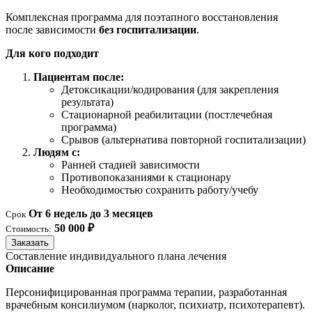
Комплексная программа для поэтапного восстановления
после зависимости
без госпитализации
.
Для кого подходит
Пациентам после:
Детоксикации/кодирования (для закрепления
результата)
Стационарной реабилитации (постлечебная
программа)
Срывов (альтернатива повторной госпитализации)
Людям с:
Ранней стадией зависимости
Противопоказаниями к стационару
Необходимостью сохранить работу/учебу
От 6 недель до 3 месяцев
Срок
50 000 ₽
Стоимость:
Заказать
Составление индивидуального плана лечения
Описание
Персонифицированная программа терапии, разработанная
врачебным консилиумом (нарколог, психиатр, психотерапевт).