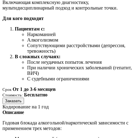
Включающая комплексную диагностику,
мультидисциплинарный подход и контрольные точки.
Для кого подходит
Пациентам с:
Наркоманией
Алкоголизмом
Сопутствующими расстройствами (депрессия,
тревожность)
В сложных случаях:
После неудачных попыток лечения
При наличии хронических заболеваний (гепатит,
ВИЧ)
С судебными ограничениями
От 1 до 3-6 месяцев
Срок
Бесплатно
Стоимость:
Заказать
Кодирование на 1 год
Описание
Годовая блокада алкогольной/наркотической зависимости с
применением трех методов: