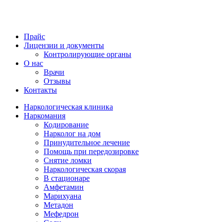
Прайс
Лицензии и документы
Контролирующие органы
О нас
Врачи
Отзывы
Контакты
Наркологическая клиника
Наркомания
Кодирование
Нарколог на дом
Принудительное лечение
Помощь при передозировке
Снятие ломки
Наркологическая скорая
В стационаре
Амфетамин
Марихуана
Метадон
Мефедрон