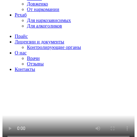
Довженко
От наркомании
Рехаб
Для наркозависимых
Для алкоголиков
Прайс
Лицензии и документы
Контролирующие органы
О нас
Врачи
Отзывы
Контакты