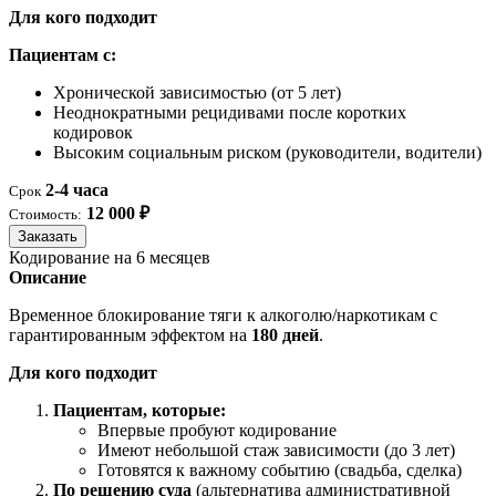
Для кого подходит
Пациентам с:
Хронической зависимостью (от 5 лет)
Неоднократными рецидивами после коротких
кодировок
Высоким социальным риском (руководители, водители)
2-4 часа
Срок
12 000 ₽
Стоимость:
Заказать
Кодирование на 6 месяцев
Описание
Временное блокирование тяги к алкоголю/наркотикам с
гарантированным эффектом на
180 дней
.
Для кого подходит
Пациентам, которые:
Впервые пробуют кодирование
Имеют небольшой стаж зависимости (до 3 лет)
Готовятся к важному событию (свадьба, сделка)
По решению суда
(альтернатива административной