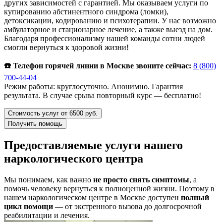
других зависимостей с гарантией. Мы оказываем услуги по
купированию абстинентного синдрома (ломки),
детоксикации, кодированию и психотерапии. У нас возможно
амбулаторное и стационарное лечение, а также выезд на дом.
Благодаря профессионализму нашей команды сотни людей
смогли вернуться к здоровой жизни!
☎️ Телефон горячей линии в Москве звоните сейчас:
8 (800)
700-44-04
Режим работы: круглосуточно. Анонимно. Гарантия
результата. В случае срыва повторный курс — бесплатно!
Стоимость услуг от 6500 руб.
Получить помощь
Предоставляемые услуги нашего
наркологического центра
Мы понимаем, как важно
не просто снять симптомы
, а
помочь человеку вернуться к полноценной жизни. Поэтому в
нашем наркологическом центре в Москве доступен
полный
цикл помощи
— от экстренного вызова до долгосрочной
реабилитации и лечения.