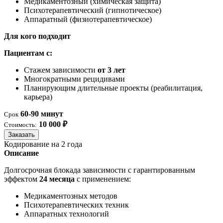
Медикаментозный (химическая защита)
Психотерапевтический (гипнотическое)
Аппаратный (физиотерапевтическое)
Для кого подходит
Пациентам с:
Стажем зависимости
от 3 лет
Многократными рецидивами
Планирующим длительные проекты (реабилитация,
карьера)
60-90 минут
Срок
10 000 ₽
Стоимость:
Заказать
Кодирование на 2 года
Описание
Долгосрочная блокада зависимости с гарантированным
эффектом
24 месяца
с применением:
Медикаментозных методов
Психотерапевтических техник
Аппаратных технологий