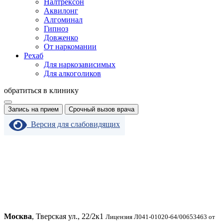
Налтрексон
Аквилонг
Алгоминал
Гипноз
Довженко
От наркомании
Рехаб
Для наркозависимых
Для алкоголиков
обратиться в клинику
Запись на прием
Срочный вызов врача
Версия для слабовидящих
Москва
, Тверская ул., 22/2к1
Лицензия Л041-01020-64/00653463 от