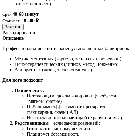
ответственности)
40-60 минут
Срок
8 500 ₽
Стоимость:
Заказать
Раскодирование
Описание
Профессиональное снятие ранее установленных блокировок:
Медикаментозных (торпедо, эспераль, налтрексон)
Психотерапевтических (гипноз, метод Довженко)
Аппаратных (лазер, электроимпульс)
Для кого подходит
Пациентам с:
Истекающим сроком кодировки (требуется
"мягкое" снятие)
Побочными эффектами от препаратов
(тахикардия, скачки АД)
Неэффективностью метода (сохраняется тяга)
Родственникам
– если закодированный:
Готов к осознанному лечению
Планирует беременность