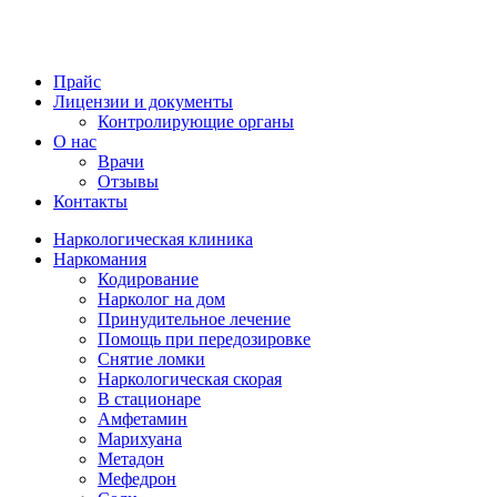
Прайс
Лицензии и документы
Контролирующие органы
О нас
Врачи
Отзывы
Контакты
Наркологическая клиника
Наркомания
Кодирование
Нарколог на дом
Принудительное лечение
Помощь при передозировке
Снятие ломки
Наркологическая скорая
В стационаре
Амфетамин
Марихуана
Метадон
Мефедрон