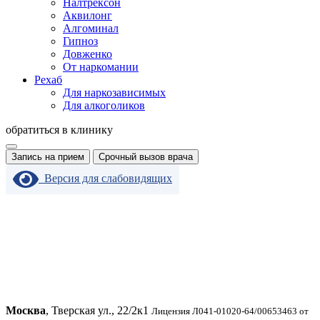
Налтрексон
Аквилонг
Алгоминал
Гипноз
Довженко
От наркомании
Рехаб
Для наркозависимых
Для алкоголиков
обратиться в клинику
Запись на прием
Срочный вызов врача
Версия для слабовидящих
Москва
, Тверская ул., 22/2к1
Лицензия Л041-01020-64/00653463 от