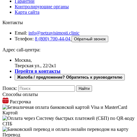
Гарантии
Контролирующие органы
Карта сайта
Контакты
Email:
info@netzavisimosti.clinic
Телефон:
8 (800) 700-44-04
Обратный звонок
Адрес call-центра:
Москва,
Тверская ул., 22/2к1
Перейти в контакты
Жалоба / предложение? Обратитесь к руководителю
Поиск:
Способы оплаты
Рассрочка
Картой
СПБ
Перевод