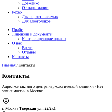
Довженко
От наркомании
Рехаб
Для наркозависимых
Для алкоголиков
Прайс
Лицензии и документы
Контролирующие органы
О нас
Врачи
Отзывы
Контакты
Главная
/
Контакты
Контакты
Адрес контактного центра наркологической клиники «Нет
зависимости» в Москве
г. Москва
Тверская ул., 22/2к1