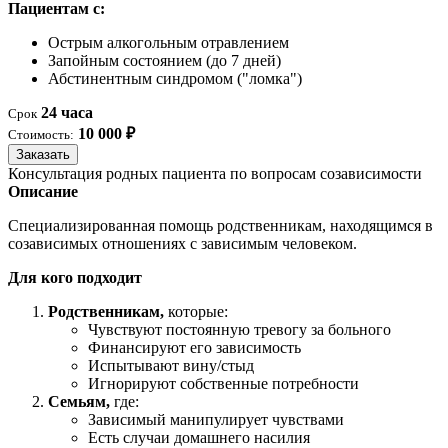
Пациентам с:
Острым алкогольным отравлением
Запойным состоянием (до 7 дней)
Абстинентным синдромом ("ломка")
24 часа
Срок
10 000 ₽
Стоимость:
Заказать
Консультация родных пациента по вопросам созависимости
Описание
Специализированная помощь родственникам, находящимся в
созависимых отношениях с зависимым человеком.
Для кого подходит
Родственникам,
которые:
Чувствуют постоянную тревогу за больного
Финансируют его зависимость
Испытывают вину/стыд
Игнорируют собственные потребности
Семьям,
где:
Зависимый манипулирует чувствами
Есть случаи домашнего насилия