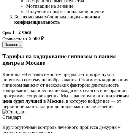
Экстренного вмешательства
Мотивации на лечение
Получения профессиональной оценки
Бизнесменам/публичным лицам –
полная
конфиденциальность
1 - 2 часа
Срок
от 5 500 ₽
Стоимость:
Заказать
Тарифы на кодирование гипнозом в нашем
центре в Москве
Клиника «Нет зависимости» предлагает прозрачную и
понятную систему ценообразования. Стоимость кодирования
гипнозом зависит от нескольких факторов: длительность
кодирования, количества необходимых сеансов и выбранной
программы сопровождения. Мы гарантируем, что в
итоговая
цена будет лучшей в Москве
, в которую войдёт всё — от
первичной консультации до поддержки после лечения.
Стандарт
Круглосуточный контроль лечебного процесса дежурным
психиатром-наркологом: