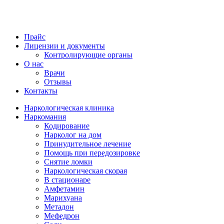
Прайс
Лицензии и документы
Контролирующие органы
О нас
Врачи
Отзывы
Контакты
Наркологическая клиника
Наркомания
Кодирование
Нарколог на дом
Принудительное лечение
Помощь при передозировке
Снятие ломки
Наркологическая скорая
В стационаре
Амфетамин
Марихуана
Метадон
Мефедрон