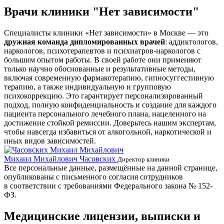
Врачи клиники "Нет зависимости"
Специалисты клиники «Нет зависимости» в Москве — это
дружная команда дипломированных врачей
: аддиктологов,
наркологов, психотерапевтов и психиатров-наркологов с
большим опытом работы. В своей работе они применяют
только научно обоснованные и результативные методы,
включая современную фармакотерапию, гипносуггестивную
терапию, а также индивидуальную и групповую
психокоррекцию. Это гарантирует персонализированный
подход, полную конфиденциальность и создание для каждого
пациента персонального лечебного плана, нацеленного на
достижение стойкой ремиссии. Доверьтесь нашим экспертам,
чтобы навсегда избавиться от алкогольной, наркотической и
иных видов зависимостей.
Михаил Михайлович Часовских
Г
Директор клиники
Все персональные данные, размещённые на данной странице,
опубликованы с письменного согласия сотрудников
в соответствии с требованиями Федерального закона № 152-
ФЗ.
Медицинские лицензии, выписки и