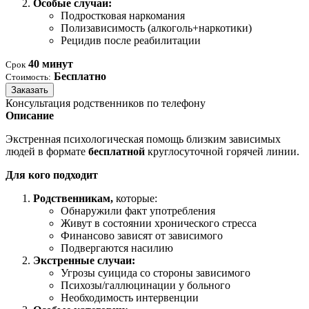
Особые случаи:
Подростковая наркомания
Полизависимость (алкоголь+наркотики)
Рецидив после реабилитации
40 минут
Срок
Бесплатно
Стоимость:
Заказать
Консультация родственников по телефону
Описание
Экстренная психологическая помощь близким зависимых
людей в формате
бесплатной
круглосуточной горячей линии.
Для кого подходит
Родственникам,
которые:
Обнаружили факт употребления
Живут в состоянии хронического стресса
Финансово зависят от зависимого
Подвергаются насилию
Экстренные случаи:
Угрозы суицида со стороны зависимого
Психозы/галлюцинации у больного
Необходимость интервенции