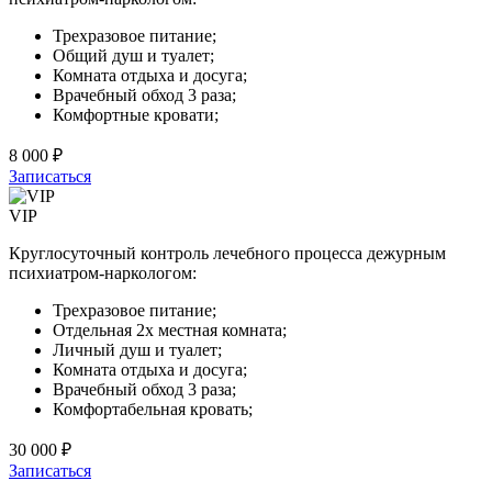
Трехразовое питание;
Общий душ и туалет;
Комната отдыха и досуга;
Врачебный обход 3 раза;
Комфортные кровати;
8 000 ₽
Записаться
VIP
Круглосуточный контроль лечебного процесса дежурным
психиатром-наркологом:
Трехразовое питание;
Отдельная 2х местная комната;
Личный душ и туалет;
Комната отдыха и досуга;
Врачебный обход 3 раза;
Комфортабельная кровать;
30 000 ₽
Записаться