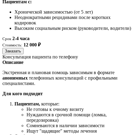
Пациентам с:
Хронической зависимостью (от 5 лет)
Неоднократными рецидивами после коротких
кодировок
Высоким социальным риском (руководители, водители)
2-4 часа
Срок
12 000 ₽
Стоимость:
Заказать
Консультация пациента по телефону
Описание
Экстренная и плановая помощь зависимым в формате
анонимных
телефонных консультаций с профильными
специалистами.
Для кого подходит
Пациентам,
которые:
Не готовы к очному визиту
Нуждаются в срочной помощи (ломка,
передозировка)
Сомневаются в наличии зависимости
Ищут "щадящие" методы лечения