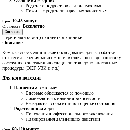
Особые категории:
Родители подростков с зависимостями
Пожилые родители взрослых зависимых
30-45 минут
Срок
Бесплатно
Стоимость:
Заказать
Первичный осмотр пациента в клинике
Описание
Комплексное медицинское обследование для разработки
стратегии лечения зависимости, включающее: диагностику
состояния, консультацию специалистов, дополнительные
процедуры (ЭКГ, УЗИ и т.д.).
Для кого подходит
Пациентам
, которые:
Впервые обращаются за помощью
Сомневаются в наличии зависимости
Нуждаются в объективной оценке состояния
Родственникам
для:
Получения профессионального заключения
Планирования дальнейших действий
60-120 минут
Срок