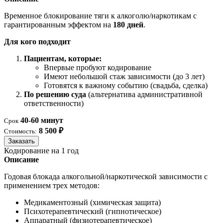
Временное блокирование тяги к алкоголю/наркотикам с
гарантированным эффектом на
180 дней
.
Для кого подходит
Пациентам, которые:
Впервые пробуют кодирование
Имеют небольшой стаж зависимости (до 3 лет)
Готовятся к важному событию (свадьба, сделка)
По решению суда
(альтернатива административной
ответственности)
40-60 минут
Срок
8 500 ₽
Стоимость:
Заказать
Кодирование на 1 год
Описание
Годовая блокада алкогольной/наркотической зависимости с
применением трех методов:
Медикаментозный (химическая защита)
Психотерапевтический (гипнотическое)
Аппаратный (физиотерапевтическое)