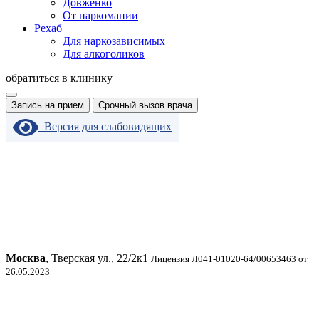
Довженко
От наркомании
Рехаб
Для наркозависимых
Для алкоголиков
обратиться в клинику
Запись на прием
Срочный вызов врача
Версия для слабовидящих
Москва
, Тверская ул., 22/2к1
Лицензия Л041-01020-64/00653463 от
26.05.2023