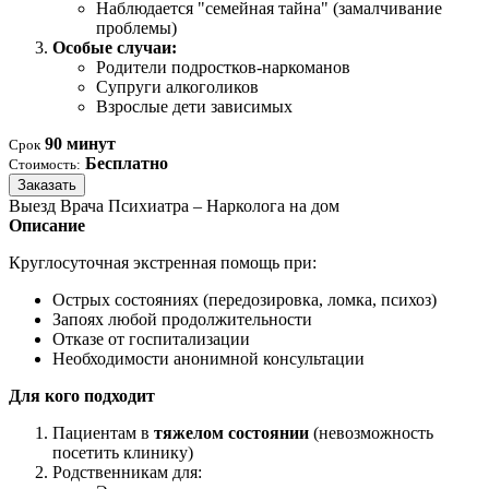
Наблюдается "семейная тайна" (замалчивание
проблемы)
Особые случаи:
Родители подростков-наркоманов
Супруги алкоголиков
Взрослые дети зависимых
90 минут
Срок
Бесплатно
Стоимость:
Заказать
Выезд Врача Психиатра – Нарколога на дом
Описание
Круглосуточная экстренная помощь при:
Острых состояниях (передозировка, ломка, психоз)
Запоях любой продолжительности
Отказе от госпитализации
Необходимости анонимной консультации
Для кого подходит
Пациентам в
тяжелом состоянии
(невозможность
посетить клинику)
Родственникам для: