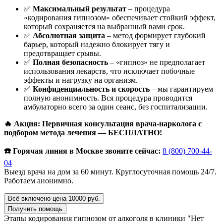
✅
Максимальный результат
– процедура
«кодирования гипнозом» обеспечивает стойкий эффект,
который сохраняется на выбранный вами срок.
✅
Абсолютная защита
– метод формирует глубокий
барьер, который надежно блокирует тягу и
предотвращает срывы.
✅
Полная безопасность
– «гипноз» не предполагает
использования лекарств, что исключает побочные
эффекты и нагрузку на организм.
✅
Конфиденциальность и скорость
– мы гарантируем
полную анонимность. Вся процедура проводится
амбулаторно всего за один сеанс, без госпитализации.
🔥 Акция: Первичная консультация врача-нарколога с
подбором метода лечения — БЕСПЛАТНО!
☎️ Горячая линия в Москве звоните сейчас:
8 (800) 700-44-
04
Выезд врача на дом за 60 минут. Круглосуточная помощь 24/7.
Работаем анонимно.
Всё включено цена 10000 руб.
Получить помощь
Этапы кодирования гипнозом от алкоголя в клиники "Нет