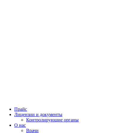
Прайс
Лицензии и документы
Контролирующие органы
О нас
Врачи