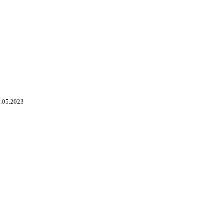
.05.2023