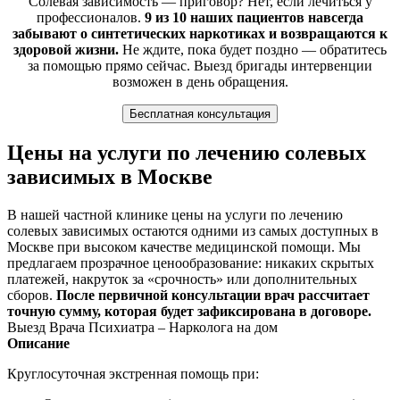
Солевая зависимость — приговор? Нет, если лечиться у
профессионалов.
9 из 10 наших пациентов навсегда
забывают о синтетических наркотиках и возвращаются к
здоровой жизни.
Не ждите, пока будет поздно — обратитесь
за помощью прямо сейчас. Выезд бригады интервенции
возможен в день обращения.
Бесплатная консультация
Цены на услуги по лечению солевых
зависимых в Москве
В нашей частной клинике цены на услуги по лечению
солевых зависимых остаются одними из самых доступных в
Москве при высоком качестве медицинской помощи. Мы
предлагаем прозрачное ценообразование: никаких скрытых
платежей, накруток за «срочность» или дополнительных
сборов.
После первичной консультации врач рассчитает
точную сумму, которая будет зафиксирована в договоре.
Выезд Врача Психиатра – Нарколога на дом
Описание
Круглосуточная экстренная помощь при: