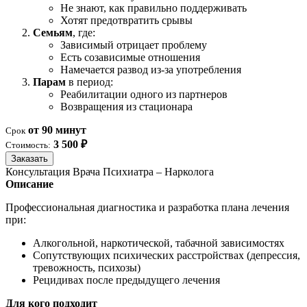
Не знают, как правильно поддерживать
Хотят предотвратить срывы
Семьям
, где:
Зависимый отрицает проблему
Есть созависимые отношения
Намечается развод из-за употребления
Парам
в период:
Реабилитации одного из партнеров
Возвращения из стационара
от 90 минут
Срок
3 500 ₽
Стоимость:
Заказать
Консультация Врача Психиатра – Нарколога
Описание
Профессиональная диагностика и разработка плана лечения
при:
Алкогольной, наркотической, табачной зависимостях
Сопутствующих психических расстройствах (депрессия,
тревожность, психозы)
Рецидивах после предыдущего лечения
Для кого подходит