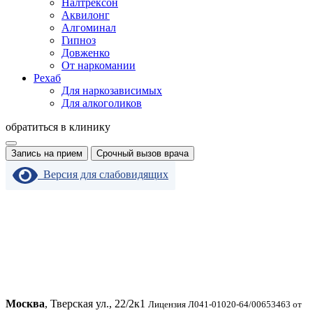
Налтрексон
Аквилонг
Алгоминал
Гипноз
Довженко
От наркомании
Рехаб
Для наркозависимых
Для алкоголиков
обратиться в клинику
Запись на прием
Срочный вызов врача
Версия для слабовидящих
Москва
, Тверская ул., 22/2к1
Лицензия Л041-01020-64/00653463 от