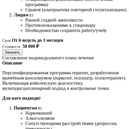
программа)
Срывов (альтернатива повторной госпитализации)
Людям с:
Ранней стадией зависимости
Противопоказаниями к стационару
Необходимостью сохранить работу/учебу
От 6 недель до 3 месяцев
Срок
50 000 ₽
Стоимость:
Заказать
Составление индивидуального плана лечения
Описание
Персонифицированная программа терапии, разработанная
врачебным консилиумом (нарколог, психиатр, психотерапевт).
Включающая комплексную диагностику,
мультидисциплинарный подход и контрольные точки.
Для кого подходит
Пациентам с:
Наркоманией
Алкоголизмом
Сопутствующими расстройствами (депрессия,
тревожность)