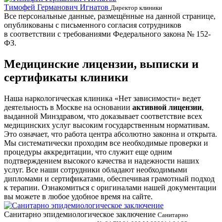
Тимофей Германович Игнатов
Д
Директор клиники
Все персональные данные, размещённые на данной странице,
опубликованы с письменного согласия сотрудников
в соответствии с требованиями Федерального закона № 152-
ФЗ.
Медицинские лицензии, выписки и
сертификаты клиники
Наша наркологическая клиника «Нет зависимости» ведет
деятельность в Москве на основании
активной лицензии
,
выданной Минздравом, что доказывает соответствие всех
медицинских услуг высоким государственным нормативам.
Это означает, что работа центра абсолютно законна и открыта.
Мы систематически проходим все необходимые проверки и
процедуры аккредитации, что служит еще одним
подтверждением высокого качества и надежности наших
услуг. Все наши сотрудники обладают необходимыми
дипломами и сертификатами, обеспечивая грамотный подход
к терапии. Ознакомиться с оригиналами нашей документации
вы можете в любое удобное время на сайте.
Санитарно эпидемиологическое заключение
В
Санитарно