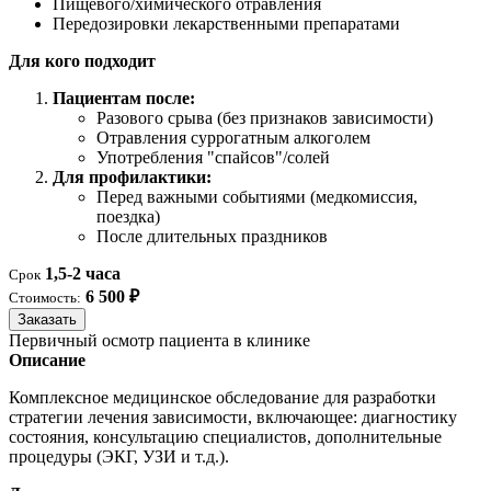
Пищевого/химического отравления
Передозировки лекарственными препаратами
Для кого подходит
Пациентам после:
Разового срыва (без признаков зависимости)
Отравления суррогатным алкоголем
Употребления "спайсов"/солей
Для профилактики:
Перед важными событиями (медкомиссия,
поездка)
После длительных праздников
1,5-2 часа
Срок
6 500 ₽
Стоимость:
Заказать
Первичный осмотр пациента в клинике
Описание
Комплексное медицинское обследование для разработки
стратегии лечения зависимости, включающее: диагностику
состояния, консультацию специалистов, дополнительные
процедуры (ЭКГ, УЗИ и т.д.).