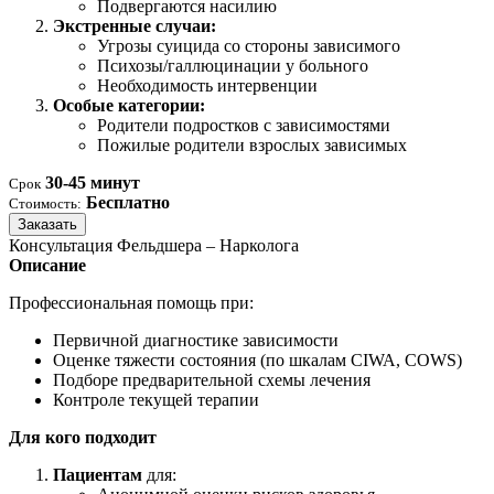
Подвергаются насилию
Экстренные случаи:
Угрозы суицида со стороны зависимого
Психозы/галлюцинации у больного
Необходимость интервенции
Особые категории:
Родители подростков с зависимостями
Пожилые родители взрослых зависимых
30-45 минут
Срок
Бесплатно
Стоимость:
Заказать
Консультация Фельдшера – Нарколога
Описание
Профессиональная помощь при:
Первичной диагностике зависимости
Оценке тяжести состояния (по шкалам CIWA, COWS)
Подборе предварительной схемы лечения
Контроле текущей терапии
Для кого подходит
Пациентам
для: