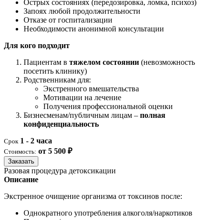
Острых состояниях (передозировка, ломка, психоз)
Запоях любой продолжительности
Отказе от госпитализации
Необходимости анонимной консультации
Для кого подходит
Пациентам в
тяжелом состоянии
(невозможность
посетить клинику)
Родственникам для:
Экстренного вмешательства
Мотивации на лечение
Получения профессиональной оценки
Бизнесменам/публичным лицам –
полная
конфиденциальность
1 - 2 часа
Срок
от 5 500 ₽
Стоимость:
Заказать
Разовая процедура детоксикации
Описание
Экстренное очищение организма от токсинов после:
Однократного употребления алкоголя/наркотиков