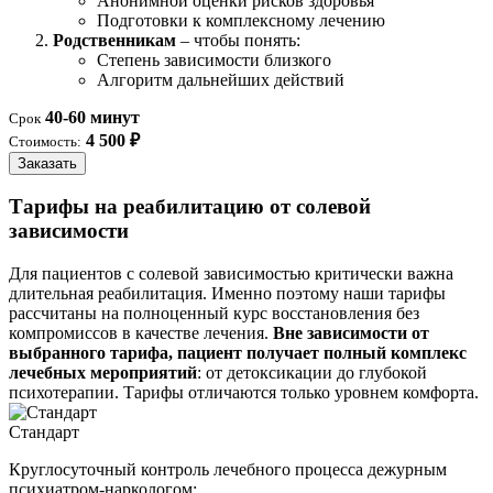
Анонимной оценки рисков здоровья
Подготовки к комплексному лечению
Родственникам
– чтобы понять:
Степень зависимости близкого
Алгоритм дальнейших действий
40-60 минут
Срок
4 500 ₽
Стоимость:
Заказать
Тарифы на реабилитацию от солевой
зависимости
Для пациентов с солевой зависимостью критически важна
длительная реабилитация. Именно поэтому наши тарифы
рассчитаны на полноценный курс восстановления без
компромиссов в качестве лечения.
Вне зависимости от
выбранного тарифа, пациент получает полный комплекс
лечебных мероприятий
: от детоксикации до глубокой
психотерапии. Тарифы отличаются только уровнем комфорта.
Стандарт
Круглосуточный контроль лечебного процесса дежурным
психиатром-наркологом: