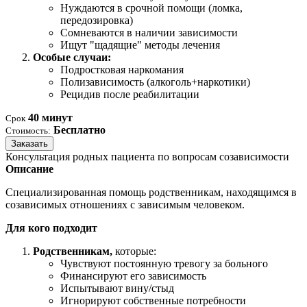
Нуждаются в срочной помощи (ломка,
передозировка)
Сомневаются в наличии зависимости
Ищут "щадящие" методы лечения
Особые случаи:
Подростковая наркомания
Полизависимость (алкоголь+наркотики)
Рецидив после реабилитации
40 минут
Срок
Бесплатно
Стоимость:
Заказать
Консультация родных пациента по вопросам созависимости
Описание
Специализированная помощь родственникам, находящимся в
созависимых отношениях с зависимым человеком.
Для кого подходит
Родственникам,
которые:
Чувствуют постоянную тревогу за больного
Финансируют его зависимость
Испытывают вину/стыд
Игнорируют собственные потребности