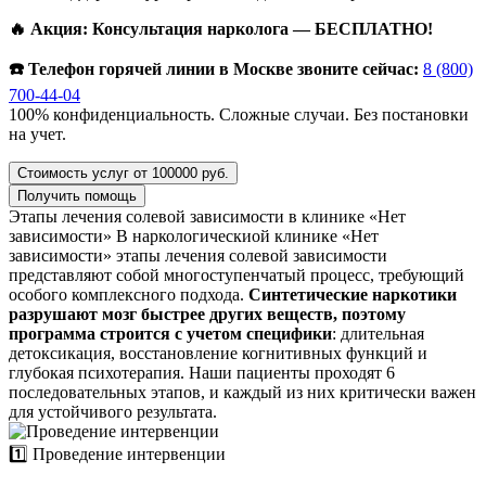
🔥 Акция: Консультация нарколога — БЕСПЛАТНО!
☎️ Телефон горячей линии в Москве звоните сейчас:
8 (800)
700-44-04
100% конфиденциальность. Сложные случаи. Без постановки
на учет.
Стоимость услуг от 100000 руб.
Получить помощь
Этапы лечения солевой зависимости в клинике «Нет
зависимости»
В наркологическиой клинике «Нет
зависимости» этапы лечения солевой зависимости
представляют собой многоступенчатый процесс, требующий
особого комплексного подхода.
Синтетические наркотики
разрушают мозг быстрее других веществ, поэтому
программа строится с учетом специфики
: длительная
детоксикация, восстановление когнитивных функций и
глубокая психотерапия. Наши пациенты проходят 6
последовательных этапов, и каждый из них критически важен
для устойчивого результата.
1️⃣ Проведение интервенции