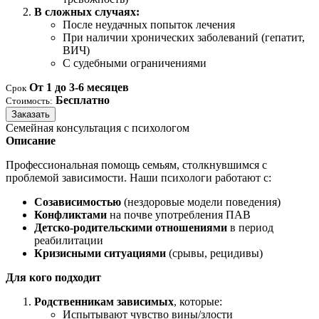
В сложных случаях:
После неудачных попыток лечения
При наличии хронических заболеваний (гепатит,
ВИЧ)
С судебными ограничениями
От 1 до 3-6 месяцев
Срок
Бесплатно
Стоимость:
Заказать
Семейная консультация с психологом
Описание
Профессиональная помощь семьям, столкнувшимся с
проблемой зависимости. Наши психологи работают с:
Созависимостью
(нездоровые модели поведения)
Конфликтами
на почве употребления ПАВ
Детско-родительскими отношениями
в период
реабилитации
Кризисными ситуациями
(срывы, рецидивы)
Для кого подходит
Родственникам зависимых
, которые:
Испытывают чувство вины/злости