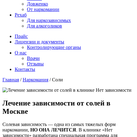
Довженко
От наркомании
Рехаб
Для наркозависимых
Для алкоголиков
Прайс
Лицензии и документы
Контролирующие органы
О нас
Врачи
Отзывы
Контакты
Главная
/
Наркомания
/
Соли
Лечение зависимости от солей в
Москве
Солевая зависимость — одна из самых тяжелых форм
наркомании,
НО ОНА ЛЕЧИТСЯ
. В клинике «Нет
зависимости» разработана специальная программа для