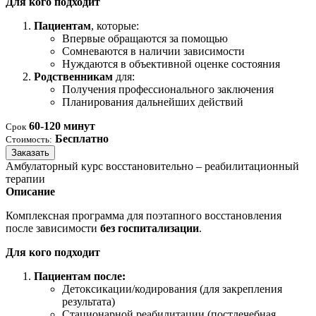
Для кого подходит
Пациентам
, которые:
Впервые обращаются за помощью
Сомневаются в наличии зависимости
Нуждаются в объективной оценке состояния
Родственникам
для:
Получения профессионального заключения
Планирования дальнейших действий
60-120 минут
Срок
Бесплатно
Стоимость:
Заказать
Амбулаторный курс восстановительно – реабилитационный
терапии
Описание
Комплексная программа для поэтапного восстановления
после зависимости
без госпитализации
.
Для кого подходит
Пациентам после:
Детоксикации/кодирования (для закрепления
результата)
Стационарной реабилитации (постлечебная