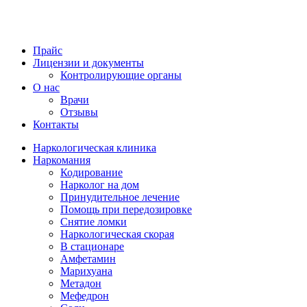
Прайс
Лицензии и документы
Контролирующие органы
О нас
Врачи
Отзывы
Контакты
Наркологическая клиника
Наркомания
Кодирование
Нарколог на дом
Принудительное лечение
Помощь при передозировке
Снятие ломки
Наркологическая скорая
В стационаре
Амфетамин
Марихуана
Метадон
Мефедрон