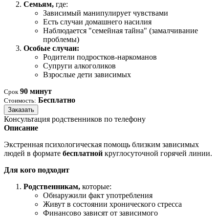
Семьям,
где:
Зависимый манипулирует чувствами
Есть случаи домашнего насилия
Наблюдается "семейная тайна" (замалчивание
проблемы)
Особые случаи:
Родители подростков-наркоманов
Супруги алкоголиков
Взрослые дети зависимых
90 минут
Срок
Бесплатно
Стоимость:
Заказать
Консультация родственников по телефону
Описание
Экстренная психологическая помощь близким зависимых
людей в формате
бесплатной
круглосуточной горячей линии.
Для кого подходит
Родственникам,
которые:
Обнаружили факт употребления
Живут в состоянии хронического стресса
Финансово зависят от зависимого