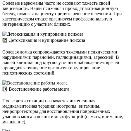
Солевые наркоманы часто не осознают тяжесть своей
зависимости. Наши психологи проводят мотивационную
беседу, помогая пациенту принять решение о лечении. При
категорическом отказе организуем профессиональную
интервенцию с участием близких.
2️⃣ Детоксикация и купирование психоза
Солевая ломка сопровождается тяжелыми психическими
нарушениями: паранойей, галлюцинациями, агрессией. В
нашей клинике под круглосуточным наблюдением врачей
проводится очищение организма и купирование
психотических состояний.
3️⃣ Восстановление работы мозга
После детоксикации назначается интенсивная
медикаментозная терапия: ноотропы, витамины,
нейропротекторы для восстановления поврежденных
участков мозга и когнитивных функций (память, внимание,
мышление).