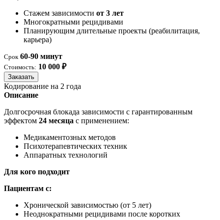
Стажем зависимости
от 3 лет
Многократными рецидивами
Планирующим длительные проекты (реабилитация,
карьера)
60-90 минут
Срок
10 000 ₽
Стоимость:
Заказать
Кодирование на 2 года
Описание
Долгосрочная блокада зависимости с гарантированным
эффектом
24 месяца
с применением:
Медикаментозных методов
Психотерапевтических техник
Аппаратных технологий
Для кого подходит
Пациентам с:
Хронической зависимостью (от 5 лет)
Неоднократными рецидивами после коротких