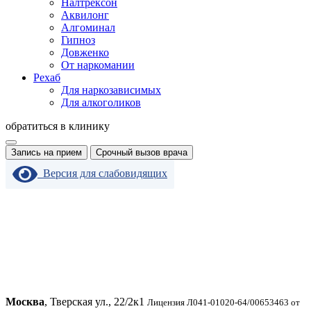
Налтрексон
Аквилонг
Алгоминал
Гипноз
Довженко
От наркомании
Рехаб
Для наркозависимых
Для алкоголиков
обратиться в клинику
Запись на прием
Срочный вызов врача
Версия для слабовидящих
Москва
, Тверская ул., 22/2к1
Лицензия Л041-01020-64/00653463 от