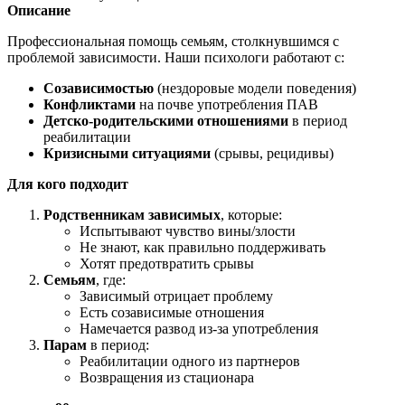
Описание
Профессиональная помощь семьям, столкнувшимся с
проблемой зависимости. Наши психологи работают с:
Созависимостью
(нездоровые модели поведения)
Конфликтами
на почве употребления ПАВ
Детско-родительскими отношениями
в период
реабилитации
Кризисными ситуациями
(срывы, рецидивы)
Для кого подходит
Родственникам зависимых
, которые:
Испытывают чувство вины/злости
Не знают, как правильно поддерживать
Хотят предотвратить срывы
Семьям
, где:
Зависимый отрицает проблему
Есть созависимые отношения
Намечается развод из-за употребления
Парам
в период:
Реабилитации одного из партнеров
Возвращения из стационара