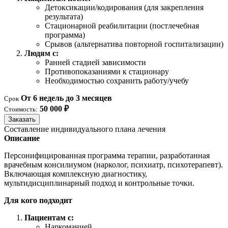
Детоксикации/кодирования (для закрепления
результата)
Стационарной реабилитации (постлечебная
программа)
Срывов (альтернатива повторной госпитализации)
Людям с:
Ранней стадией зависимости
Противопоказаниями к стационару
Необходимостью сохранить работу/учебу
От 6 недель до 3 месяцев
Срок
50 000 ₽
Стоимость:
Заказать
Составление индивидуального плана лечения
Описание
Персонифицированная программа терапии, разработанная
врачебным консилиумом (нарколог, психиатр, психотерапевт).
Включающая комплексную диагностику,
мультидисциплинарный подход и контрольные точки.
Для кого подходит
Пациентам с:
Наркоманией