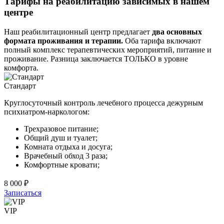
Тарифы на реабилитацию зависимых в нашем
центре
Наш реабилитационный центр предлагает
два основных
формата проживания и терапии.
Оба тарифа включают
полный комплекс терапевтических мероприятий, питание и
проживание. Разница заключается ТОЛЬКО в уровне
комфорта.
Стандарт
Круглосуточный контроль лечебного процесса дежурным
психиатром-наркологом:
Трехразовое питание;
Общий душ и туалет;
Комната отдыха и досуга;
Врачебный обход 3 раза;
Комфортные кровати;
8 000 ₽
Записаться
VIP