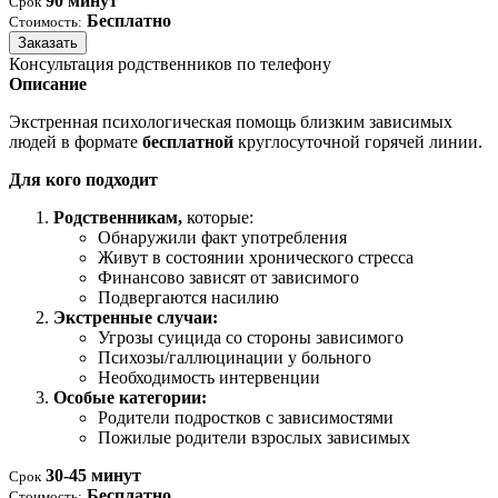
90 минут
Срок
Бесплатно
Стоимость:
Заказать
Консультация родственников по телефону
Описание
Экстренная психологическая помощь близким зависимых
людей в формате
бесплатной
круглосуточной горячей линии.
Для кого подходит
Родственникам,
которые:
Обнаружили факт употребления
Живут в состоянии хронического стресса
Финансово зависят от зависимого
Подвергаются насилию
Экстренные случаи:
Угрозы суицида со стороны зависимого
Психозы/галлюцинации у больного
Необходимость интервенции
Особые категории:
Родители подростков с зависимостями
Пожилые родители взрослых зависимых
30-45 минут
Срок
Бесплатно
Стоимость: