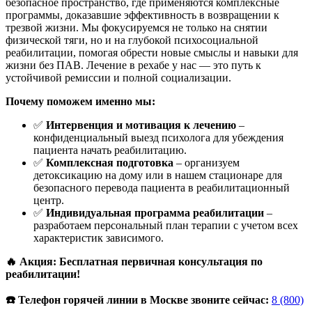
безопасное пространство, где применяются комплексные
программы, доказавшие эффективность в возвращении к
трезвой жизни. Мы фокусируемся не только на снятии
физической тяги, но и на глубокой психосоциальной
реабилитации, помогая обрести новые смыслы и навыки для
жизни без ПАВ. Лечение в рехабе у нас — это путь к
устойчивой ремиссии и полной социализации.
Почему поможем именно мы:
✅
Интервенция и мотивация к лечению
–
конфиденциальный выезд психолога для убеждения
пациента начать реабилитацию.
✅
Комплексная подготовка
– организуем
детоксикацию на дому или в нашем стационаре для
безопасного перевода пациента в реабилитационный
центр.
✅
Индивидуальная программа реабилитации
–
разработаем персональный план терапии с учетом всех
характеристик зависимого.
🔥 Акция: Бесплатная первичная консультация по
реабилитации!
☎️ Телефон горячей линии в Москве звоните сейчас:
8 (800)