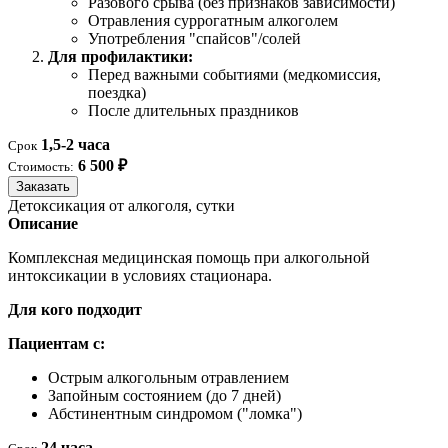
Разового срыва (без признаков зависимости)
Отравления суррогатным алкоголем
Употребления "спайсов"/солей
Для профилактики:
Перед важными событиями (медкомиссия,
поездка)
После длительных праздников
1,5-2 часа
Срок
6 500 ₽
Стоимость:
Заказать
Детоксикация от алкоголя, сутки
Описание
Комплексная медицинская помощь при алкогольной
интоксикации в условиях стационара.
Для кого подходит
Пациентам с:
Острым алкогольным отравлением
Запойным состоянием (до 7 дней)
Абстинентным синдромом ("ломка")
24 часа