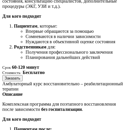
состояния, консультацию специалистов, дополнительные
процедуры (ЭКГ, УЗИ и т.д.).
Для кого подходит
Пациентам
, которые:
Впервые обращаются за помощью
Сомневаются в наличии зависимости
Нуждаются в объективной оценке состояния
Родственникам
для:
Получения профессионального заключения
Планирования дальнейших действий
60-120 минут
Срок
Бесплатно
Стоимость:
Заказать
Амбулаторный курс восстановительно – реабилитационный
терапии
Описание
Комплексная программа для поэтапного восстановления
после зависимости
без госпитализации
.
Для кого подходит
Пациентам после: