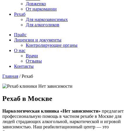
Довженко
От наркомании
Рехаб
Для наркозависимых
Для алкоголиков
Прайс
Лицензии и документы
Контролирующие органы
О нас
Врачи
Отзывы
Контакты
Главная
/
Рехаб
Рехаб в Москве
Наркологическая клиника «Нет зависимости»
предлагает
профессиональную помощь в частном рехабе в Москве для
людей страдающих алкогольной, наркотической и игровой
зависимостью. Наш реабилитационный центр — это