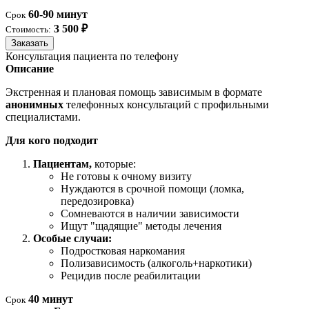
60-90 минут
Срок
3 500 ₽
Стоимость:
Заказать
Консультация пациента по телефону
Описание
Экстренная и плановая помощь зависимым в формате
анонимных
телефонных консультаций с профильными
специалистами.
Для кого подходит
Пациентам,
которые:
Не готовы к очному визиту
Нуждаются в срочной помощи (ломка,
передозировка)
Сомневаются в наличии зависимости
Ищут "щадящие" методы лечения
Особые случаи:
Подростковая наркомания
Полизависимость (алкоголь+наркотики)
Рецидив после реабилитации
40 минут
Срок