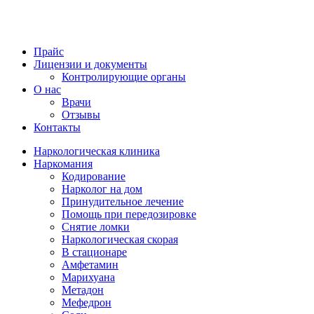
Прайс
Лицензии и документы
Контролирующие органы
О нас
Врачи
Отзывы
Контакты
Наркологическая клиника
Наркомания
Кодирование
Нарколог на дом
Принудительное лечение
Помощь при передозировке
Снятие ломки
Наркологическая скорая
В стационаре
Амфетамин
Марихуана
Метадон
Мефедрон