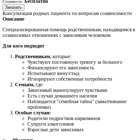
Бесплатно
Стоимость:
Заказать
Консультация родных пациента по вопросам созависимости
Описание
Специализированная помощь родственникам, находящимся в
созависимых отношениях с зависимым человеком.
Для кого подходит
Родственникам,
которые:
Чувствуют постоянную тревогу за больного
Финансируют его зависимость
Испытывают вину/стыд
Игнорируют собственные потребности
Семьям,
где:
Зависимый манипулирует чувствами
Есть случаи домашнего насилия
Наблюдается "семейная тайна" (замалчивание
проблемы)
Особые случаи:
Родители подростков-наркоманов
Супруги алкоголиков
Взрослые дети зависимых