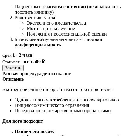
Пациентам в
тяжелом состоянии
(невозможность
посетить клинику)
Родственникам для:
Экстренного вмешательства
Мотивации на лечение
Получения профессиональной оценки
Бизнесменам/публичным лицам –
полная
конфиденциальность
1 - 2 часа
Срок
от 5 500 ₽
Стоимость:
Заказать
Разовая процедура детоксикации
Описание
Экстренное очищение организма от токсинов после:
Однократного употребления алкоголя/наркотиков
Пищевого/химического отравления
Передозировки лекарственными препаратами
Для кого подходит
Пациентам после: