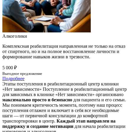
Алкоголики
Комплексная реабилитация направленная не только на отказ
от спиртного, но и на полное восстановление личности и
формирование навыков жизни в трезвости.
5 000 ₽
Выгодное предложение
Подробнее
Этапы поступления в реабилитационный центр клиники
«Нет зависимости»
Поступление в реабилитационный центр
для зависимых в клинике «Нет зависимости» организовано
максимально просто и безопасно
для пациента и его семьи.
Мы понимаем критичность момента, поэтому наш процесс
поступления отлажен и включает в себя все необходимые
шаги — от первичной консультации до комфортной
транспортировки в центр.
Каждый этап направлен на
поддержку и создание мотивации
для начала реабилитации
наркоманов и алкоголиков.