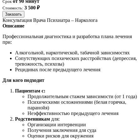
от 90 минут
Срок
3 500 ₽
Стоимость:
Заказать
Консультация Врача Психиатра – Нарколога
Описание
Профессиональная диагностика и разработка плана лечения
при:
Алкогольной, наркотической, табачной зависимостях
Сопутствующих психических расстройствах (депрессия,
тревожность, психозы)
Рецидивах после предыдущего лечения
Для кого подходит
Пациентам с:
Продолжительным стажем зависимости (от 1 года)
Психическими осложнениями (белая горячка,
паранойя)
Неэффективностью предыдущего лечения
Родственникам
для:
Организации интервенции
Получения заключения для суда
Оценки рисков для окружения