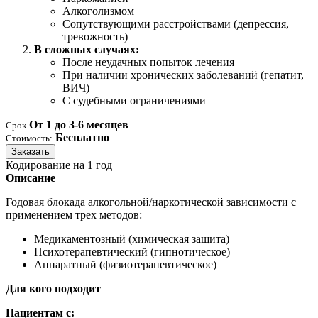
Алкоголизмом
Сопутствующими расстройствами (депрессия,
тревожность)
В сложных случаях:
После неудачных попыток лечения
При наличии хронических заболеваний (гепатит,
ВИЧ)
С судебными ограничениями
От 1 до 3-6 месяцев
Срок
Бесплатно
Стоимость:
Заказать
Кодирование на 1 год
Описание
Годовая блокада алкогольной/наркотической зависимости с
применением трех методов:
Медикаментозный (химическая защита)
Психотерапевтический (гипнотическое)
Аппаратный (физиотерапевтическое)
Для кого подходит
Пациентам с: