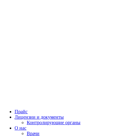
Прайс
Лицензии и документы
Контролирующие органы
О нас
Врачи