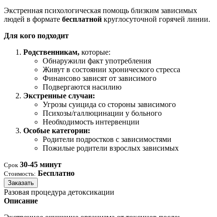
Экстренная психологическая помощь близким зависимых
людей в формате
бесплатной
круглосуточной горячей линии.
Для кого подходит
Родственникам,
которые:
Обнаружили факт употребления
Живут в состоянии хронического стресса
Финансово зависят от зависимого
Подвергаются насилию
Экстренные случаи:
Угрозы суицида со стороны зависимого
Психозы/галлюцинации у больного
Необходимость интервенции
Особые категории:
Родители подростков с зависимостями
Пожилые родители взрослых зависимых
30-45 минут
Срок
Бесплатно
Стоимость:
Заказать
Разовая процедура детоксикации
Описание