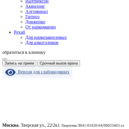
Налтрексон
Аквилонг
Алгоминал
Гипноз
Довженко
От наркомании
Рехаб
Для наркозависимых
Для алкоголиков
обратиться в клинику
Запись на прием
Срочный вызов врача
Версия для слабовидящих
Москва
, Тверская ул., 22/2к1
Лицензия Л041-01020-64/00653463 от