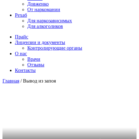
Довженко
От наркомании
Рехаб
Для наркозависимых
Для алкоголиков
Прайс
Лицензии и документы
Контролирующие органы
О нас
Врачи
Отзывы
Контакты
Главная
/
Вывод из запоя