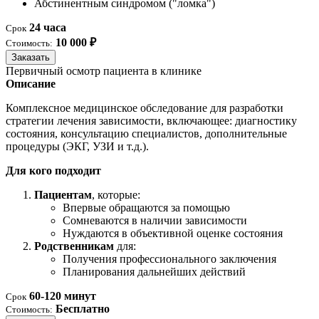
Абстинентным синдромом ("ломка")
24 часа
Срок
10 000 ₽
Стоимость:
Заказать
Первичный осмотр пациента в клинике
Описание
Комплексное медицинское обследование для разработки
стратегии лечения зависимости, включающее: диагностику
состояния, консультацию специалистов, дополнительные
процедуры (ЭКГ, УЗИ и т.д.).
Для кого подходит
Пациентам
, которые:
Впервые обращаются за помощью
Сомневаются в наличии зависимости
Нуждаются в объективной оценке состояния
Родственникам
для:
Получения профессионального заключения
Планирования дальнейших действий
60-120 минут
Срок
Бесплатно
Стоимость: