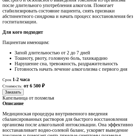
после длительного употребления алкоголя. Помогает
стабилизировать состояние пациента, снять признаки
абстинентного синдрома и начать процесс восстановления без
госпитализации.
Для кого подходит
Пациентам имеющим:
Запой длительностью от 2 до 7 дней
Тошноту, рвоту, головную боль, тахикардию
Нарушение сна, тревожность, раздражительность
Готовность начать лечение алкоголизма с первого дня
1-2 часа
Срок
от 6 500 ₽
Стоимость:
Заказать
Капельница от похмелья
Описание
Медицинская процедура внутривенного введения
сбалансированных растворов для быстрого восстановления
организма после алкогольной интоксикации. Она эффективно
восстанавливает водно-солевой баланс, ускоряет выведение
токсинов и помогает снять тяжелые симптомы похмелья.