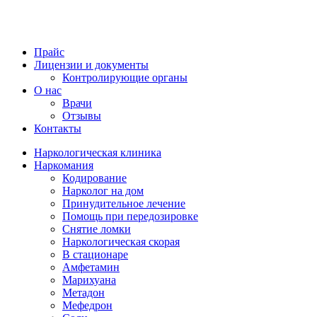
Прайс
Лицензии и документы
Контролирующие органы
О нас
Врачи
Отзывы
Контакты
Наркологическая клиника
Наркомания
Кодирование
Нарколог на дом
Принудительное лечение
Помощь при передозировке
Снятие ломки
Наркологическая скорая
В стационаре
Амфетамин
Марихуана
Метадон
Мефедрон