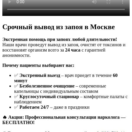
Срочный вывод из запоя в Москве
Экстренная помощь при запоях любой длительности!
Наши врачи проведут вывод из запоя, очистят от токсинов и
восстановят организм всего за
24 часа
с гарантией
анонимности.
Почему пациенты выбирают нас:
✅
Экстренный выезд
– врач приедет в течение
60
минут
✅
Безболезненное очищение
– современные
капельницы с индивидуальным составом
✅
Круглосуточный стационар
– комфортные палаты с
наблюдением
✅
Работаем 24/7
– даже в праздники
🔥 Акция: Профессиональная консультация нарколога —
БЕСПЛАТНО!