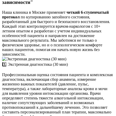
зависимости"
Наша клиника в Москве применяет
четкий 6-ступенчатый
протокол
по купированию запойного состояния,
разработанный для быстрого и безопасного восстановления.
Каждый этап контролируется врачом-наркологом с 10+
летним опытом и разработан с учетом индивидуальных
особенностей пациента и направлен на достижение
максимального результата. Мы заботимся не только о
физическом здоровье, но и о психологическом комфорте
наших пациентов, помогая им начать новую жизнь без
зависимости.
1️⃣ Экстренная диагностика (30 мин)
Профессиональная оценка состояния пациента и комплексная
диагностика, включающая сбор анамнеза, измерение
жизненно важных показателей (давление, пульс,
температура), а также лабораторные анализы крови и мочи
для выявления уровня интоксикации организма. Врачи
определяют степень тяжести алкогольной интоксикации,
наличие сопутствующих заболеваний и возможных
противопоказаний к дальнейшему лечению. Это позволяет
составить персонализированный план терапии, максимально