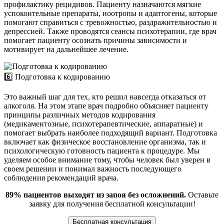
профилактику рецидивов. Пациенту назначаются мягкие
успокоительные препараты, ноотропы и адаптогены, которые
помогают справиться с тревожностью, раздражительностью и
депрессией. Также проводятся сеансы психотерапии, где врач
помогает пациенту осознать причины зависимости и
мотивирует на дальнейшее лечение.
6️⃣ Подготовка к кодированию
Это важный шаг для тех, кто решил навсегда отказаться от
алкоголя. На этом этапе врач подробно объясняет пациенту
принципы различных методов кодирования
(медикаментозные, психотерапевтические, аппаратные) и
помогает выбрать наиболее подходящий вариант. Подготовка
включает как физическое восстановление организма, так и
психологическую готовность пациента к процедуре. Мы
уделяем особое внимание тому, чтобы человек был уверен в
своем решении и понимал важность последующего
соблюдения рекомендаций врача.
89% пациентов выходят из запоя без осложнений.
Оставьте
заявку для получения бесплатной консультации!
Бесплатная консультация