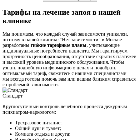
Тарифы на лечение запоя в нашей
клинике
Мы понимаем, что каждый случай зависимости уникален,
поэтому в нашей клинике "Нет зависимости" в Москве
разработаны
гибкие тарифные планы
, учитывающие
индивидуальные потребности пациента. Мы гарантируем
прозрачность ценообразования, отсутствие скрытых платежей
и высокий уровень медицинского обслуживания. Чтобы
узнать подробную информацию о ценах и подобрать
оптимальный тариф, свяжитесь с нашими специалистами —
мы всегда готовы помочь вам или вашим близким справиться
с проблемой зависимости.
Стандарт
Круглосуточный контроль лечебного процесса дежурным
психиатром-наркологом:
Трехразовое питание;
Общий душ и туалет;
Комната отдыха и досуга;
Врачебный обход 3 раза;