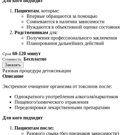
Для кого подходит
Пациентам
, которые:
Впервые обращаются за помощью
Сомневаются в наличии зависимости
Нуждаются в объективной оценке состояния
Родственникам
для:
Получения профессионального заключения
Планирования дальнейших действий
60-120 минут
Срок
Бесплатно
Стоимость:
Заказать
Разовая процедура детоксикации
Описание
Экстренное очищение организма от токсинов после:
Однократного употребления алкоголя/наркотиков
Пищевого/химического отравления
Передозировки лекарственными препаратами
Для кого подходит
Пациентам после:
Разового срыва (без признаков зависимости)