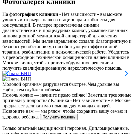
Фотогалерея клиники
На
фотографиях клиники
«Нет зависимости» вы можете
увидеть интерьеры нашего стационара и кабинеты для
консультаций. В галерее представлены снимки
диагностических и процедурных комнат, укомплектованных
инновационной медицинской аппаратурой для лечения
зависимостей. Мы целенаправленно создали благоприятную и
безопасную обстановку, способствующую эффективной
терапии, реабилитации и психологической работе. Убедитесь
в превосходной технической оснащенности нашей клиники в
Москве лично, чтобы принять обдуманное решение и
получить квалифицированную наркологическую помощь.
Молодой организм разрушается быстрее. Чем дольше вы
ждёте, тем глубже проблема.
Помочь можно — начните прямо сейчас!
Заметили тревожные
признаки у подростка? Клиника «Нет зависимости» в Москве
предлагает деликатную помощь для молодых людей.
Позвоните нам — мы рядом, чтобы сохранить вашу семью и
здоровье ребёнка.
Получить помощь
Только опытный медицинский персонал. Дипломированные,
сертифицированные наркологи и другие самые лучшие врачи