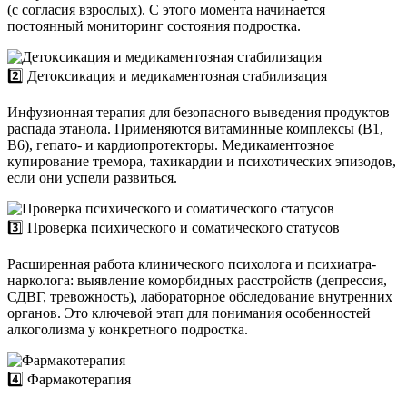
(с согласия взрослых). С этого момента начинается
постоянный мониторинг состояния подростка.
2️⃣ Детоксикация и медикаментозная стабилизация
Инфузионная терапия для безопасного выведения продуктов
распада этанола. Применяются витаминные комплексы (B1,
B6), гепато- и кардиопротекторы. Медикаментозное
купирование тремора, тахикардии и психотических эпизодов,
если они успели развиться.
3️⃣ Проверка психического и соматического статусов
Расширенная работа клинического психолога и психиатра-
нарколога: выявление коморбидных расстройств (депрессия,
СДВГ, тревожность), лабораторное обследование внутренних
органов. Это ключевой этап для понимания особенностей
алкоголизма у конкретного подростка.
4️⃣ Фармакотерапия