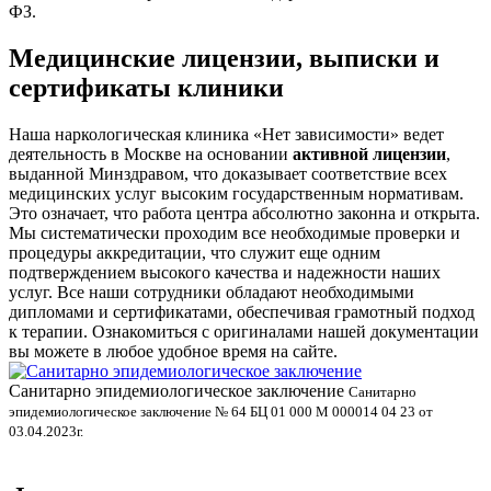
ФЗ.
Медицинские лицензии, выписки и
сертификаты клиники
Наша наркологическая клиника «Нет зависимости» ведет
деятельность в Москве на основании
активной лицензии
,
выданной Минздравом, что доказывает соответствие всех
медицинских услуг высоким государственным нормативам.
Это означает, что работа центра абсолютно законна и открыта.
Мы систематически проходим все необходимые проверки и
процедуры аккредитации, что служит еще одним
подтверждением высокого качества и надежности наших
услуг. Все наши сотрудники обладают необходимыми
дипломами и сертификатами, обеспечивая грамотный подход
к терапии. Ознакомиться с оригиналами нашей документации
вы можете в любое удобное время на сайте.
Санитарно эпидемиологическое заключение
В
Санитарно
эпидемиологическое заключение № 64 БЦ 01 000 М 000014 04 23 от
л
03.04.2023г.