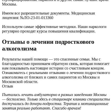
Москвы.
Имеем все разрешительные документы. Медицинская
лицензия: №ЛО-23-01-013360
Используем самые эффективные методики. Наши наркологи
регулярно проходят курсы повышения квалификации.
Отзывы о лечении подросткового
алкоголизма
Результаты нашей помощи — это спасенные семьи. Мы с
благодарностью принимаем обратную связь, которая помогает
нам показывать настоящие истории со счастливым концом.
Ознакомьтесь с реальными отзывами о лечении подросткового
алкоголизма от близких и самих пациентов из Москвы и
Московской области.
Отзыв
Пытались лечить амбулаторно в разных заведениях Москвы
Я
— бесполезно. Только здесь в стационаре клиники специалисты
«
достучались до дочери-подростка. Терапия и мотивационные
з
занятия реально работают. Спасибо врачам!
а