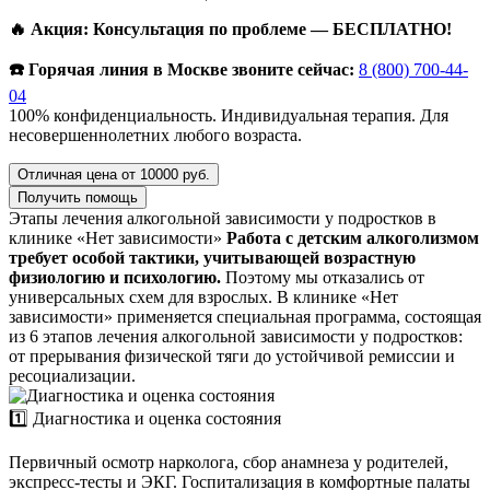
🔥 Акция: Консультация по проблеме — БЕСПЛАТНО!
☎️ Горячая линия в Москве звоните сейчас:
8 (800) 700-44-
04
100% конфиденциальность. Индивидуальная терапия. Для
несовершеннолетних любого возраста.
Отличная цена от 10000 руб.
Получить помощь
Этапы лечения алкогольной зависимости у подростков в
клинике «Нет зависимости»
Работа с детским алкоголизмом
требует особой тактики, учитывающей возрастную
физиологию и психологию.
Поэтому мы отказались от
универсальных схем для взрослых. В клинике «Нет
зависимости» применяется специальная программа, состоящая
из 6 этапов лечения алкогольной зависимости у подростков:
от прерывания физической тяги до устойчивой ремиссии и
ресоциализации.
1️⃣ Диагностика и оценка состояния
Первичный осмотр нарколога, сбор анамнеза у родителей,
экспресс-тесты и ЭКГ. Госпитализация в комфортные палаты