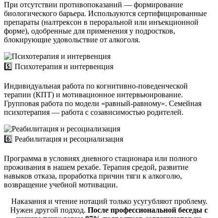
При отсутствии противопоказаний — формирование
биологического барьера. Используются сертифицированные
препараты (налтрексон в пероральной или инъекционной
форме), одобренные для применения у подростков,
блокирующие удовольствие от алкоголя.
5️⃣ Психотерапия и интервенция
Индивидуальная работа по когнитивно-поведенческой
терапии (КПТ) и мотивационное интервьюирование.
Групповая работа по модели «равный-равному». Семейная
психотерапия — работа с созависимостью родителей.
6️⃣ Реабилитация и ресоциализация
Программа в условиях дневного стационара или полного
проживания в нашем рехабе. Терапия средой, развитие
навыков отказа, проработка причин тяги к алкоголю,
возвращение учебной мотивации.
Наказания и чтение нотаций только усугубляют проблему.
Нужен другой подход.
После профессиональной беседы с