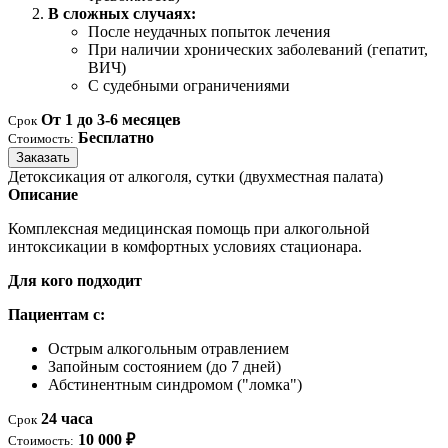
В сложных случаях:
После неудачных попыток лечения
При наличии хронических заболеваний (гепатит,
ВИЧ)
С судебными ограничениями
От 1 до 3-6 месяцев
Срок
Бесплатно
Стоимость:
Заказать
Детоксикация от алкоголя, сутки (двухместная палата)
Описание
Комплексная медицинская помощь при алкогольной
интоксикации в комфортных условиях стационара.
Для кого подходит
Пациентам с:
Острым алкогольным отравлением
Запойным состоянием (до 7 дней)
Абстинентным синдромом ("ломка")
24 часа
Срок
10 000 ₽
Стоимость: