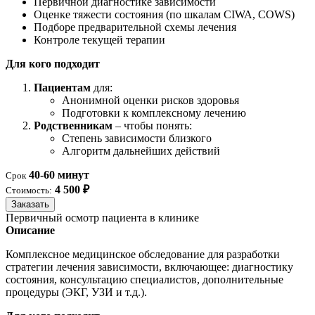
Первичной диагностике зависимости
Оценке тяжести состояния (по шкалам CIWA, COWS)
Подборе предварительной схемы лечения
Контроле текущей терапии
Для кого подходит
Пациентам
для:
Анонимной оценки рисков здоровья
Подготовки к комплексному лечению
Родственникам
– чтобы понять:
Степень зависимости близкого
Алгоритм дальнейших действий
40-60 минут
Срок
4 500 ₽
Стоимость:
Заказать
Первичный осмотр пациента в клинике
Описание
Комплексное медицинское обследование для разработки
стратегии лечения зависимости, включающее: диагностику
состояния, консультацию специалистов, дополнительные
процедуры (ЭКГ, УЗИ и т.д.).