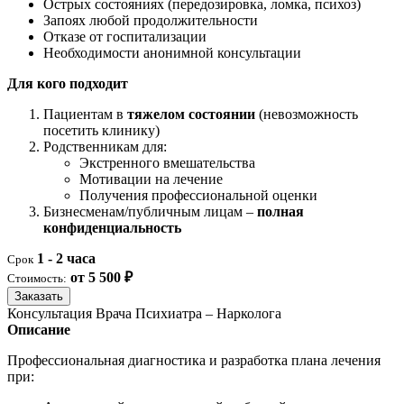
Острых состояниях (передозировка, ломка, психоз)
Запоях любой продолжительности
Отказе от госпитализации
Необходимости анонимной консультации
Для кого подходит
Пациентам в
тяжелом состоянии
(невозможность
посетить клинику)
Родственникам для:
Экстренного вмешательства
Мотивации на лечение
Получения профессиональной оценки
Бизнесменам/публичным лицам –
полная
конфиденциальность
1 - 2 часа
Срок
от 5 500 ₽
Стоимость:
Заказать
Консультация Врача Психиатра – Нарколога
Описание
Профессиональная диагностика и разработка плана лечения
при: