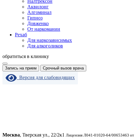
Налтрексон
Аквилонг
Алгоминал
Гипноз
Довженко
От наркомании
Рехаб
Для наркозависимых
Для алкоголиков
обратиться в клинику
Запись на прием
Срочный вызов врача
Версия для слабовидящих
Москва
, Тверская ул., 22/2к1
Лицензия Л041-01020-64/00653463 от