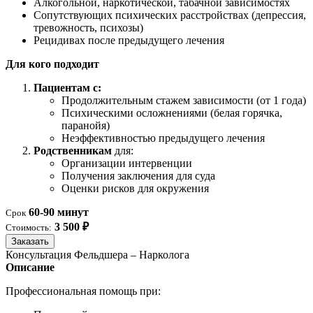
Алкогольной, наркотической, табачной зависимостях
Сопутствующих психических расстройствах (депрессия,
тревожность, психозы)
Рецидивах после предыдущего лечения
Для кого подходит
Пациентам с:
Продолжительным стажем зависимости (от 1 года)
Психическими осложнениями (белая горячка,
паранойя)
Неэффективностью предыдущего лечения
Родственникам
для:
Организации интервенции
Получения заключения для суда
Оценки рисков для окружения
60-90 минут
Срок
3 500 ₽
Стоимость:
Заказать
Консультация Фельдшера – Нарколога
Описание
Профессиональная помощь при: