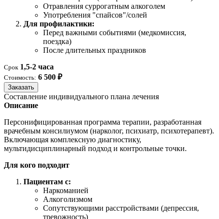
Отравления суррогатным алкоголем
Употребления "спайсов"/солей
Для профилактики:
Перед важными событиями (медкомиссия,
поездка)
После длительных праздников
1,5-2 часа
Срок
6 500 ₽
Стоимость:
Заказать
Составление индивидуального плана лечения
Описание
Персонифицированная программа терапии, разработанная
врачебным консилиумом (нарколог, психиатр, психотерапевт).
Включающая комплексную диагностику,
мультидисциплинарный подход и контрольные точки.
Для кого подходит
Пациентам с:
Наркоманией
Алкоголизмом
Сопутствующими расстройствами (депрессия,
тревожность)