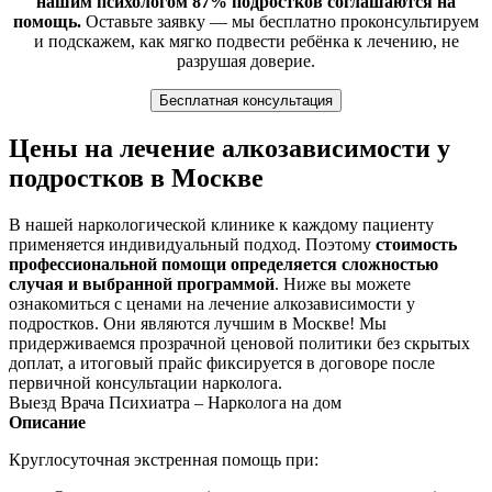
нашим психологом 87% подростков соглашаются на
помощь.
Оставьте заявку — мы бесплатно проконсультируем
и подскажем, как мягко подвести ребёнка к лечению, не
разрушая доверие.
Бесплатная консультация
Цены на лечение алкозависимости у
подростков в Москве
В нашей наркологической клинике к каждому пациенту
применяется индивидуальный подход. Поэтому
стоимость
профессиональной помощи определяется сложностью
случая и выбранной программой
. Ниже вы можете
ознакомиться с ценами на лечение алкозависимости у
подростков. Они являются лучшим в Москве! Мы
придерживаемся прозрачной ценовой политики без скрытых
доплат, а итоговый прайс фиксируется в договоре после
первичной консультации нарколога.
Выезд Врача Психиатра – Нарколога на дом
Описание
Круглосуточная экстренная помощь при: