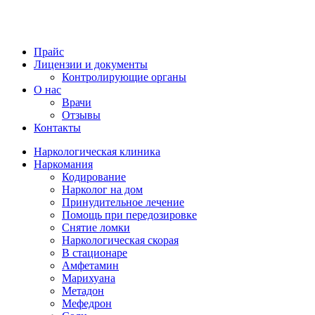
Прайс
Лицензии и документы
Контролирующие органы
О нас
Врачи
Отзывы
Контакты
Наркологическая клиника
Наркомания
Кодирование
Нарколог на дом
Принудительное лечение
Помощь при передозировке
Снятие ломки
Наркологическая скорая
В стационаре
Амфетамин
Марихуана
Метадон
Мефедрон