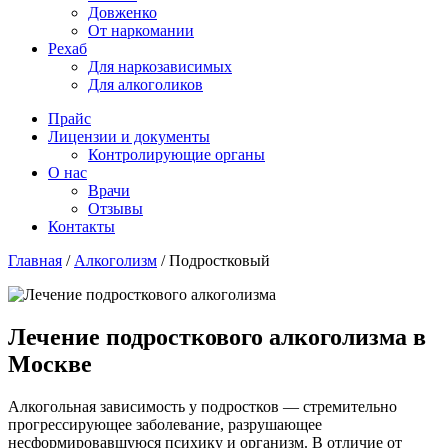
Довженко
От наркомании
Рехаб
Для наркозависимых
Для алкоголиков
Прайс
Лицензии и документы
Контролирующие органы
О нас
Врачи
Отзывы
Контакты
Главная
/
Алкоголизм
/
Подростковый
Лечение подросткового алкоголизма в
Москве
Алкогольная зависимость у подростков — стремительно
прогрессирующее заболевание, разрушающее
несформировавшуюся психику и организм. В отличие от