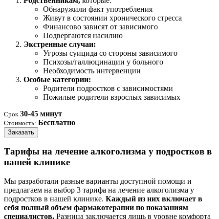
Родственникам,
которые:
Обнаружили факт употребления
Живут в состоянии хронического стресса
Финансово зависят от зависимого
Подвергаются насилию
Экстренные случаи:
Угрозы суицида со стороны зависимого
Психозы/галлюцинации у больного
Необходимость интервенции
Особые категории:
Родители подростков с зависимостями
Пожилые родители взрослых зависимых
30-45 минут
Срок
Бесплатно
Стоимость:
Заказать
Тарифы на лечение алкоголизма у подростков в
нашей клинике
Мы разработали разные варианты доступной помощи и
предлагаем на выбор 3 тарифа на лечение алкоголизма у
подростков в нашей клинике.
Каждый из них включает в
себя полный объем фармакотерапии по показаниям
специалистов.
Разница заключается лишь в уровне комфорта