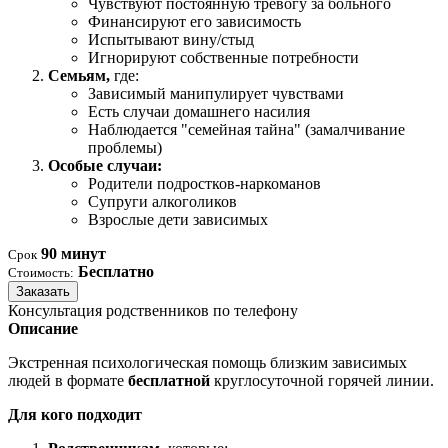
Чувствуют постоянную тревогу за больного
Финансируют его зависимость
Испытывают вину/стыд
Игнорируют собственные потребности
Семьям,
где:
Зависимый манипулирует чувствами
Есть случаи домашнего насилия
Наблюдается "семейная тайна" (замалчивание
проблемы)
Особые случаи:
Родители подростков-наркоманов
Супруги алкоголиков
Взрослые дети зависимых
90 минут
Срок
Бесплатно
Стоимость:
Заказать
Консультация родственников по телефону
Описание
Экстренная психологическая помощь близким зависимых
людей в формате
бесплатной
круглосуточной горячей линии.
Для кого подходит