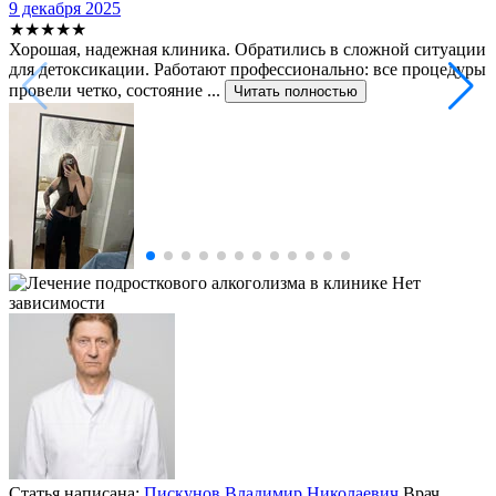
9 декабря 2025
★★★★★
Хорошая, надежная клиника. Обратились в сложной ситуации
для детоксикации. Работают профессионально: все процедуры
провели четко, состояние ...
Читать полностью
Статья написана:
Пискунов Владимир Николаевич
Врач