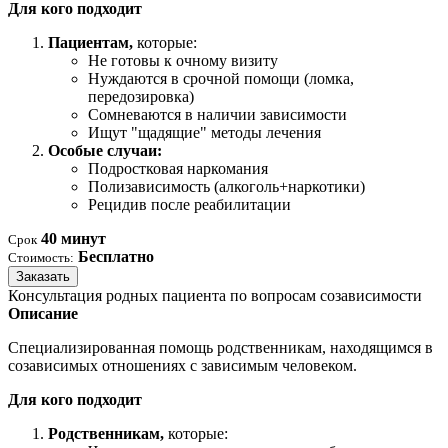
Для кого подходит
Пациентам,
которые:
Не готовы к очному визиту
Нуждаются в срочной помощи (ломка,
передозировка)
Сомневаются в наличии зависимости
Ищут "щадящие" методы лечения
Особые случаи:
Подростковая наркомания
Полизависимость (алкоголь+наркотики)
Рецидив после реабилитации
40 минут
Срок
Бесплатно
Стоимость:
Заказать
Консультация родных пациента по вопросам созависимости
Описание
Специализированная помощь родственникам, находящимся в
созависимых отношениях с зависимым человеком.
Для кого подходит
Родственникам,
которые: