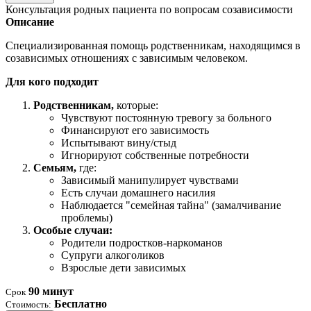
Консультация родных пациента по вопросам созависимости
Описание
Специализированная помощь родственникам, находящимся в
созависимых отношениях с зависимым человеком.
Для кого подходит
Родственникам,
которые:
Чувствуют постоянную тревогу за больного
Финансируют его зависимость
Испытывают вину/стыд
Игнорируют собственные потребности
Семьям,
где:
Зависимый манипулирует чувствами
Есть случаи домашнего насилия
Наблюдается "семейная тайна" (замалчивание
проблемы)
Особые случаи:
Родители подростков-наркоманов
Супруги алкоголиков
Взрослые дети зависимых
90 минут
Срок
Бесплатно
Стоимость: