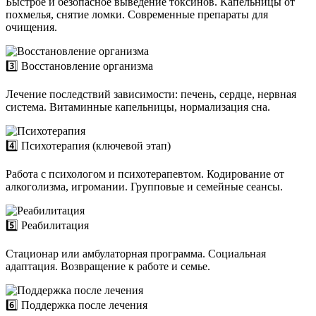
Быстрое и безопасное выведение токсинов. Капельницы от
похмелья, снятие ломки. Современные препараты для
очищения.
3️⃣ Восстановление организма
Лечение последствий зависимости: печень, сердце, нервная
система. Витаминные капельницы, нормализация сна.
4️⃣ Психотерапия (ключевой этап)
Работа с психологом и психотерапевтом. Кодирование от
алкоголизма, игромании. Групповые и семейные сеансы.
5️⃣ Реабилитация
Стационар или амбулаторная программа. Социальная
адаптация. Возвращение к работе и семье.
6️⃣ Поддержка после лечения