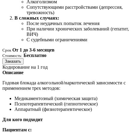
Алкоголизмом
Сопутствующими расстройствами (депрессия,
тревожность)
В сложных случаях:
После неудачных попыток лечения
При наличии хронических заболеваний (гепатит,
ВИЧ)
С судебными ограничениями
От 1 до 3-6 месяцев
Срок
Бесплатно
Стоимость:
Заказать
Кодирование на 1 год
Описание
Годовая блокада алкогольной/наркотической зависимости с
применением трех методов:
Медикаментозный (химическая защита)
Психотерапевтический (гипнотическое)
Аппаратный (физиотерапевтическое)
Для кого подходит
Пациентам с: