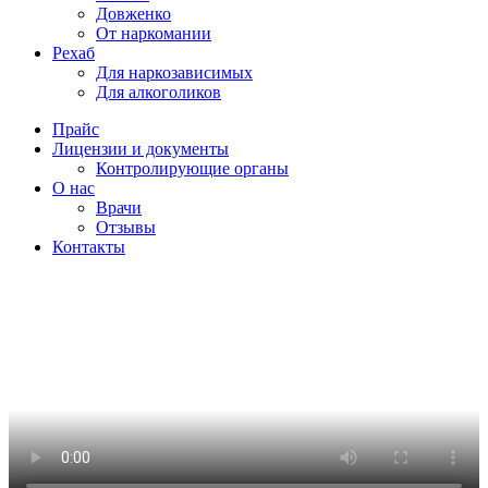
Довженко
От наркомании
Рехаб
Для наркозависимых
Для алкоголиков
Прайс
Лицензии и документы
Контролирующие органы
О нас
Врачи
Отзывы
Контакты