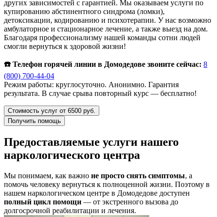
других зависимостей с гарантией. Мы оказываем услуги по
купированию абстинентного синдрома (ломки),
детоксикации, кодированию и психотерапии. У нас возможно
амбулаторное и стационарное лечение, а также выезд на дом.
Благодаря профессионализму нашей команды сотни людей
смогли вернуться к здоровой жизни!
☎️ Телефон горячей линии в Домодедове звоните сейчас:
8
(800) 700-44-04
Режим работы: круглосуточно. Анонимно. Гарантия
результата. В случае срыва повторный курс — бесплатно!
Стоимость услуг от 6500 руб.
Получить помощь
Предоставляемые услуги нашего
наркологического центра
Мы понимаем, как важно
не просто снять симптомы
, а
помочь человеку вернуться к полноценной жизни. Поэтому в
нашем наркологическом центре в Домодедове доступен
полный цикл помощи
— от экстренного вызова до
долгосрочной реабилитации и лечения.