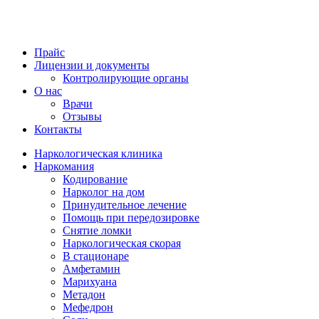
Прайс
Лицензии и документы
Контролирующие органы
О нас
Врачи
Отзывы
Контакты
Наркологическая клиника
Наркомания
Кодирование
Нарколог на дом
Принудительное лечение
Помощь при передозировке
Снятие ломки
Наркологическая скорая
В стационаре
Амфетамин
Марихуана
Метадон
Мефедрон