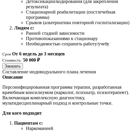
Детоксикации/кодирования (для закрепления
результата)
Стационарной реабилитации (постлечебная
программа)
Срывов (альтернатива повторной госпитализации)
Людям с:
Ранней стадией зависимости
Противопоказаниями к стационару
Необходимостью сохранить работу/учебу
От 6 недель до 3 месяцев
Срок
50 000 ₽
Стоимость:
Заказать
Составление индивидуального плана лечения
Описание
Персонифицированная программа терапии, разработанная
врачебным консилиумом (нарколог, психиатр, психотерапевт).
Включающая комплексную диагностику,
мультидисциплинарный подход и контрольные точки.
Для кого подходит
Пациентам с:
Наркоманией