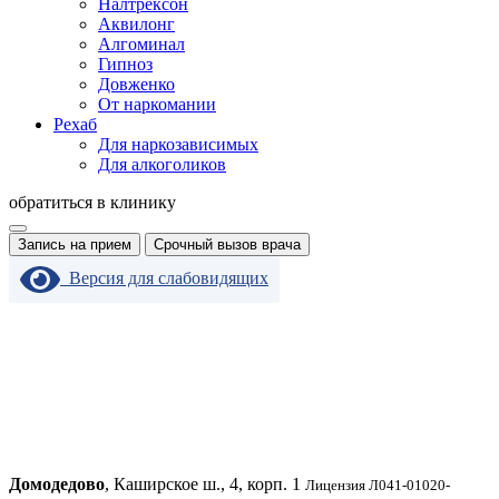
Налтрексон
Аквилонг
Алгоминал
Гипноз
Довженко
От наркомании
Рехаб
Для наркозависимых
Для алкоголиков
обратиться в клинику
Запись на прием
Срочный вызов врача
Версия для слабовидящих
Домодедово
, Каширское ш., 4, корп. 1
Лицензия Л041-01020-