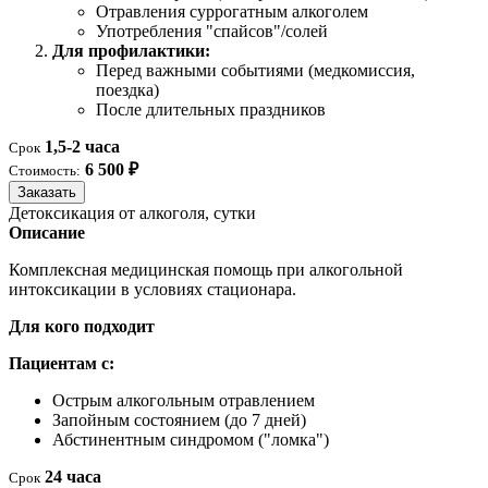
Отравления суррогатным алкоголем
Употребления "спайсов"/солей
Для профилактики:
Перед важными событиями (медкомиссия,
поездка)
После длительных праздников
1,5-2 часа
Срок
6 500 ₽
Стоимость:
Заказать
Детоксикация от алкоголя, сутки
Описание
Комплексная медицинская помощь при алкогольной
интоксикации в условиях стационара.
Для кого подходит
Пациентам с:
Острым алкогольным отравлением
Запойным состоянием (до 7 дней)
Абстинентным синдромом ("ломка")
24 часа
Срок