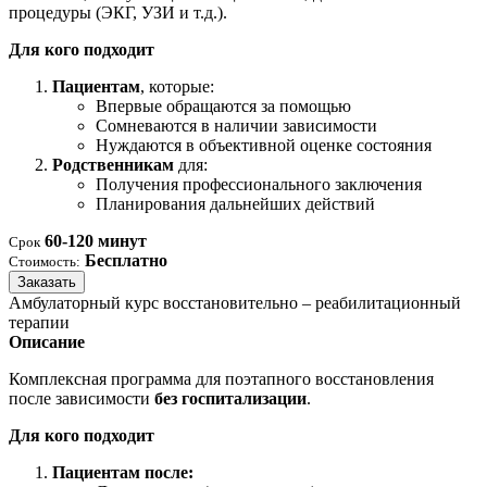
процедуры (ЭКГ, УЗИ и т.д.).
Для кого подходит
Пациентам
, которые:
Впервые обращаются за помощью
Сомневаются в наличии зависимости
Нуждаются в объективной оценке состояния
Родственникам
для:
Получения профессионального заключения
Планирования дальнейших действий
60-120 минут
Срок
Бесплатно
Стоимость:
Заказать
Амбулаторный курс восстановительно – реабилитационный
терапии
Описание
Комплексная программа для поэтапного восстановления
после зависимости
без госпитализации
.
Для кого подходит
Пациентам после: