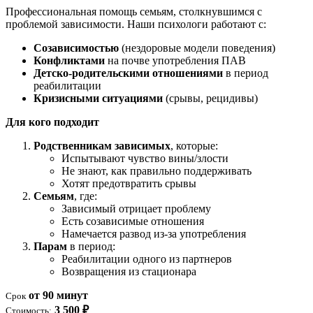
Профессиональная помощь семьям, столкнувшимся с
проблемой зависимости. Наши психологи работают с:
Созависимостью
(нездоровые модели поведения)
Конфликтами
на почве употребления ПАВ
Детско-родительскими отношениями
в период
реабилитации
Кризисными ситуациями
(срывы, рецидивы)
Для кого подходит
Родственникам зависимых
, которые:
Испытывают чувство вины/злости
Не знают, как правильно поддерживать
Хотят предотвратить срывы
Семьям
, где:
Зависимый отрицает проблему
Есть созависимые отношения
Намечается развод из-за употребления
Парам
в период:
Реабилитации одного из партнеров
Возвращения из стационара
от 90 минут
Срок
3 500 ₽
Стоимость: