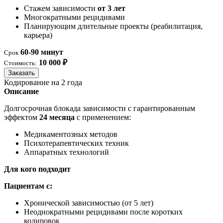
Стажем зависимости
от 3 лет
Многократными рецидивами
Планирующим длительные проекты (реабилитация,
карьера)
60-90 минут
Срок
10 000 ₽
Стоимость:
Заказать
Кодирование на 2 года
Описание
Долгосрочная блокада зависимости с гарантированным
эффектом
24 месяца
с применением:
Медикаментозных методов
Психотерапевтических техник
Аппаратных технологий
Для кого подходит
Пациентам с:
Хронической зависимостью (от 5 лет)
Неоднократными рецидивами после коротких
кодировок