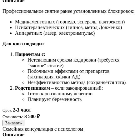
Описание
Профессиональное снятие ранее установленных блокировок:
Медикаментозных (торпедо, эспераль, налтрексон)
Психотерапевтических (гипноз, метод Довженко)
Аппаратных (лазер, электроимпульс)
Для кого подходит
Пациентам с:
Истекающим сроком кодировки (требуется
"мягкое" снятие)
Побочными эффектами от препаратов
(тахикардия, скачки АД)
Неэффективностью метода (сохраняется тяга)
Родственникам
– если закодированный:
Готов к осознанному лечению
Планирует беременность
2-3 часа
Срок
8 500 ₽
Стоимость:
Заказать
Семейная консультация с психологом
Описание