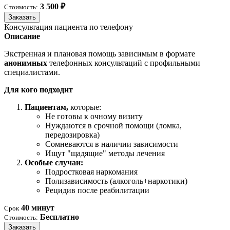
3 500 ₽
Стоимость:
Заказать
Консультация пациента по телефону
Описание
Экстренная и плановая помощь зависимым в формате
анонимных
телефонных консультаций с профильными
специалистами.
Для кого подходит
Пациентам,
которые:
Не готовы к очному визиту
Нуждаются в срочной помощи (ломка,
передозировка)
Сомневаются в наличии зависимости
Ищут "щадящие" методы лечения
Особые случаи:
Подростковая наркомания
Полизависимость (алкоголь+наркотики)
Рецидив после реабилитации
40 минут
Срок
Бесплатно
Стоимость:
Заказать