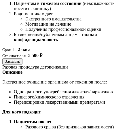
Пациентам в
тяжелом состоянии
(невозможность
посетить клинику)
Родственникам для:
Экстренного вмешательства
Мотивации на лечение
Получения профессиональной оценки
Бизнесменам/публичным лицам –
полная
конфиденциальность
1 - 2 часа
Срок
от 5 500 ₽
Стоимость:
Заказать
Разовая процедура детоксикации
Описание
Экстренное очищение организма от токсинов после:
Однократного употребления алкоголя/наркотиков
Пищевого/химического отравления
Передозировки лекарственными препаратами
Для кого подходит
Пациентам после:
Разового срыва (без признаков зависимости)