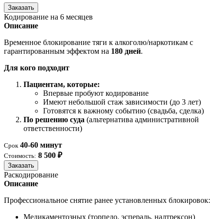
Заказать
Кодирование на 6 месяцев
Описание
Временное блокирование тяги к алкоголю/наркотикам с
гарантированным эффектом на
180 дней
.
Для кого подходит
Пациентам, которые:
Впервые пробуют кодирование
Имеют небольшой стаж зависимости (до 3 лет)
Готовятся к важному событию (свадьба, сделка)
По решению суда
(альтернатива административной
ответственности)
40-60 минут
Срок
8 500 ₽
Стоимость:
Заказать
Раскодирование
Описание
Профессиональное снятие ранее установленных блокировок:
Медикаментозных (торпедо, эспераль, налтрексон)