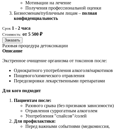
Мотивации на лечение
Получения профессиональной оценки
Бизнесменам/публичным лицам –
полная
конфиденциальность
1 - 2 часа
Срок
от 5 500 ₽
Стоимость:
Заказать
Разовая процедура детоксикации
Описание
Экстренное очищение организма от токсинов после:
Однократного употребления алкоголя/наркотиков
Пищевого/химического отравления
Передозировки лекарственными препаратами
Для кого подходит
Пациентам после:
Разового срыва (без признаков зависимости)
Отравления суррогатным алкоголем
Употребления "спайсов"/солей
Для профилактики:
Перед важными событиями (медкомиссия,