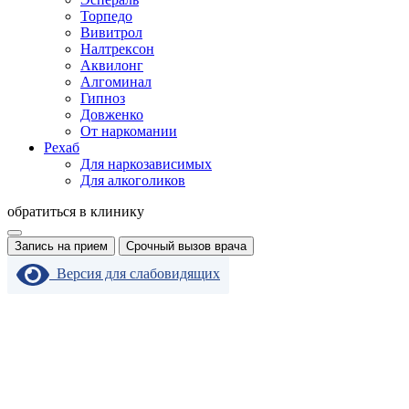
Торпедо
Вивитрол
Налтрексон
Аквилонг
Алгоминал
Гипноз
Довженко
От наркомании
Рехаб
Для наркозависимых
Для алкоголиков
обратиться в клинику
Запись на прием
Срочный вызов врача
Версия для слабовидящих