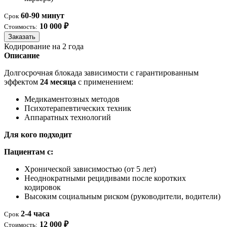
60-90 минут
Срок
10 000 ₽
Стоимость:
Заказать
Кодирование на 2 года
Описание
Долгосрочная блокада зависимости с гарантированным
эффектом
24 месяца
с применением:
Медикаментозных методов
Психотерапевтических техник
Аппаратных технологий
Для кого подходит
Пациентам с:
Хронической зависимостью (от 5 лет)
Неоднократными рецидивами после коротких
кодировок
Высоким социальным риском (руководители, водители)
2-4 часа
Срок
12 000 ₽
Стоимость: