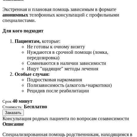
Экстренная и плановая помощь зависимым в формате
анонимных
телефонных консультаций с профильными
специалистами.
Для кого подходит
Пациентам,
которые:
Не готовы к очному визиту
Нуждаются в срочной помощи (ломка,
передозировка)
Сомневаются в наличии зависимости
Ищут "щадящие" методы лечения
Особые случаи:
Подростковая наркомания
Полизависимость (алкоголь+наркотики)
Рецидив после реабилитации
40 минут
Срок
Бесплатно
Стоимость:
Заказать
Консультация родных пациента по вопросам созависимости
Описание
Специализированная помощь родственникам, находящимся в