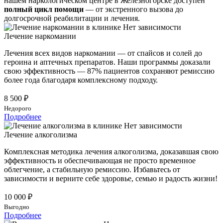
нашем наркологическом центре в Железногорске доступен
полный цикл помощи
— от экстренного вызова до
долгосрочной реабилитации и лечения.
Лечение наркомании
Лечения всех видов наркомании — от спайсов и солей до
героина и аптечных препаратов. Наши программы доказали
свою эффективность — 87% пациентов сохраняют ремиссию
более года благодаря комплексному подходу.
8 500 ₽
Недорого
Подробнее
Лечение алкоголизма
Комплексная методика лечения алкоголизма, доказавшая свою
эффективность и обеспечивающая не просто временное
облегчение, а стабильную ремиссию. Избавьтесь от
зависимости и верните себе здоровье, семью и радость жизни!
10 000 ₽
Выгодно
Подробнее