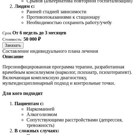
Срывов (альтернатива повторной госпитализации)
Людям с:
Ранней стадией зависимости
Противопоказаниями к стационару
Необходимостью сохранить работу/учебу
От 6 недель до 3 месяцев
Срок
50 000 ₽
Стоимость:
Заказать
Составление индивидуального плана лечения
Описание
Персонифицированная программа терапии, разработанная
врачебным консилиумом (нарколог, психиатр, психотерапевт).
Включающая комплексную диагностику,
мультидисциплинарный подход и контрольные точки.
Для кого подходит
Пациентам с:
Наркоманией
Алкоголизмом
Сопутствующими расстройствами (депрессия,
тревожность)
В сложных случаях: