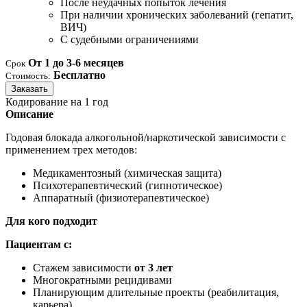
После неудачных попыток лечения
При наличии хронических заболеваний (гепатит,
ВИЧ)
С судебными ограничениями
От 1 до 3-6 месяцев
Срок
Бесплатно
Стоимость:
Заказать
Кодирование на 1 год
Описание
Годовая блокада алкогольной/наркотической зависимости с
применением трех методов:
Медикаментозный (химическая защита)
Психотерапевтический (гипнотическое)
Аппаратный (физиотерапевтическое)
Для кого подходит
Пациентам с:
Стажем зависимости
от 3 лет
Многократными рецидивами
Планирующим длительные проекты (реабилитация,
карьера)