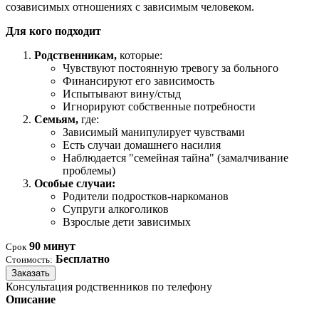
созависимых отношениях с зависимым человеком.
Для кого подходит
Родственникам,
которые:
Чувствуют постоянную тревогу за больного
Финансируют его зависимость
Испытывают вину/стыд
Игнорируют собственные потребности
Семьям,
где:
Зависимый манипулирует чувствами
Есть случаи домашнего насилия
Наблюдается "семейная тайна" (замалчивание
проблемы)
Особые случаи:
Родители подростков-наркоманов
Супруги алкоголиков
Взрослые дети зависимых
90 минут
Срок
Бесплатно
Стоимость:
Заказать
Консультация родственников по телефону
Описание