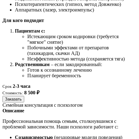
Психотерапевтических (гипноз, метод Довженко)
Аппаратных (лазер, электроимпульс)
Для кого подходит
Пациентам с:
Истекающим сроком кодировки (требуется
"мягкое" снятие)
Побочными эффектами от препаратов
(тахикардия, скачки АД)
Неэффективностью метода (сохраняется тяга)
Родственникам
– если закодированный:
Готов к осознанному лечению
Планирует беременность
2-3 часа
Срок
8 500 ₽
Стоимость:
Заказать
Семейная консультация с психологом
Описание
Профессиональная помощь семьям, столкнувшимся с
проблемой зависимости. Наши психологи работают с:
Созависимостью
(нездоровые модели поведения)