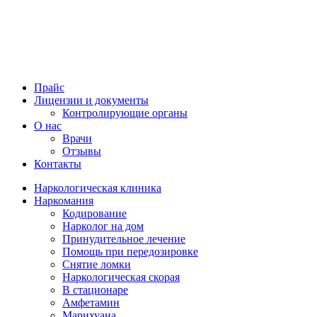
Прайс
Лицензии и документы
Контролирующие органы
О нас
Врачи
Отзывы
Контакты
Наркологическая клиника
Наркомания
Кодирование
Нарколог на дом
Принудительное лечение
Помощь при передозировке
Снятие ломки
Наркологическая скорая
В стационаре
Амфетамин
Марихуана