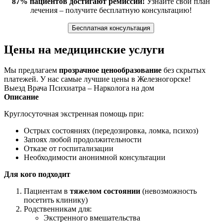
87% пациентов достигают ремиссии!
Узнайте свой план
лечения – получите бесплатную консультацию!
Бесплатная консультация
Цены на медицинские услуги
Мы предлагаем
прозрачное ценообразование
без скрытых
платежей. У нас самые лучшие цены в Железногорске!
Выезд Врача Психиатра – Нарколога на дом
Описание
Круглосуточная экстренная помощь при:
Острых состояниях (передозировка, ломка, психоз)
Запоях любой продолжительности
Отказе от госпитализации
Необходимости анонимной консультации
Для кого подходит
Пациентам в
тяжелом состоянии
(невозможность
посетить клинику)
Родственникам для:
Экстренного вмешательства