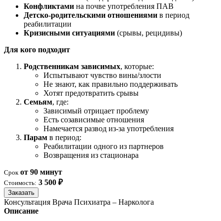
Конфликтами
на почве употребления ПАВ
Детско-родительскими отношениями
в период
реабилитации
Кризисными ситуациями
(срывы, рецидивы)
Для кого подходит
Родственникам зависимых
, которые:
Испытывают чувство вины/злости
Не знают, как правильно поддерживать
Хотят предотвратить срывы
Семьям
, где:
Зависимый отрицает проблему
Есть созависимые отношения
Намечается развод из-за употребления
Парам
в период:
Реабилитации одного из партнеров
Возвращения из стационара
от 90 минут
Срок
3 500 ₽
Стоимость:
Заказать
Консультация Врача Психиатра – Нарколога
Описание