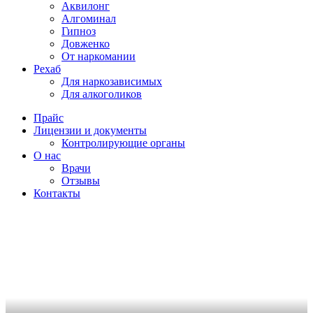
Аквилонг
Алгоминал
Гипноз
Довженко
От наркомании
Рехаб
Для наркозависимых
Для алкоголиков
Прайс
Лицензии и документы
Контролирующие органы
О нас
Врачи
Отзывы
Контакты