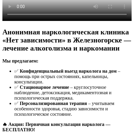
Анонимная наркологическая клиника
«Нет зависимости» в Железногорске —
лечение алкоголизма и наркомании
Мы предлагаем:
✅
Конфиденциальный выезд нарколога на дом
–
помощь при острых состояниях, капельницы,
консультации.
✅
Стационарное лечение
– круглосуточное
наблюдение, детоксикация, медикаментозная и
психологическая поддержка.
✅
Персонализированная терапия
– учитываем
особенности здоровья, стадию зависимости и
психологическое состояние.
🔥 Акция: Первичная консультация нарколога —
БЕСПЛАТНО!