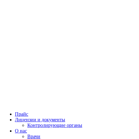
Прайс
Лицензии и документы
Контролирующие органы
О нас
Врачи