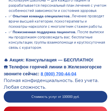
используем шаблоны — для каждого пациента
разрабатывается персональный план лечения с учетом
особенностей зависимости и состояния здоровья.
Опытная команда специалистов.
✅
Лечение проводят
врачи высшей категории, психотерапевты и
психиатры-наркологи с многолетним стажем работы.
Пожизненная поддержка пациентов.
✅
После выписки
мы продолжаем сопровождать вас: бесплатные
консультации, группы взаимопомощи и круглосуточная
связь с куратором.
🔥 Акция: Консультация — БЕСПЛАТНО!
☎️ Телефон горячей линии в Железногорске
звоните сейчас:
8 (800) 700-44-04
Полная конфиденциальность. Без учета.
Любая сложность.
Стоимость услуг от 100000 руб.