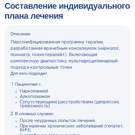
Составление индивидуального
плана лечения
Описание
Персонифицированная программа терапии,
разработанная врачебным консилиумом (нарколог,
психиатр, психотерапевт). Включающая
комплексную диагностику, мультидисциплинарный
подход и контрольные точки.
Для кого подходит
Пациентам с:
Наркоманией
Алкоголизмом
Сопутствующими расстройствами (депрессия,
тревожность)
В сложных случаях:
После неудачных попыток лечения
При наличии хронических заболеваний (гепатит,
ВИЧ)