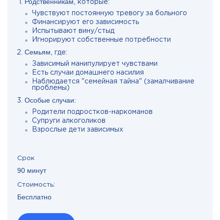
Родственникам,
которые:
Чувствуют постоянную тревогу за больного
Финансируют его зависимость
Испытывают вину/стыд
Игнорируют собственные потребности
Семьям,
где:
Зависимый манипулирует чувствами
Есть случаи домашнего насилия
Наблюдается "семейная тайна" (замалчивание
проблемы)
Особые случаи:
Родители подростков-наркоманов
Супруги алкоголиков
Взрослые дети зависимых
Срок
90 минут
Стоимость:
Бесплатно