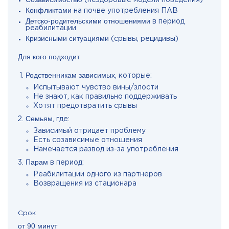
(нездоровые модели поведения)
Конфликтами
на почве употребления ПАВ
Детско-родительскими отношениями
в период
реабилитации
Кризисными ситуациями
(срывы, рецидивы)
Для кого подходит
Родственникам зависимых
, которые:
Испытывают чувство вины/злости
Не знают, как правильно поддерживать
Хотят предотвратить срывы
Семьям
, где:
Зависимый отрицает проблему
Есть созависимые отношения
Намечается развод из-за употребления
Парам
в период:
Реабилитации одного из партнеров
Возвращения из стационара
Срок
от 90 минут