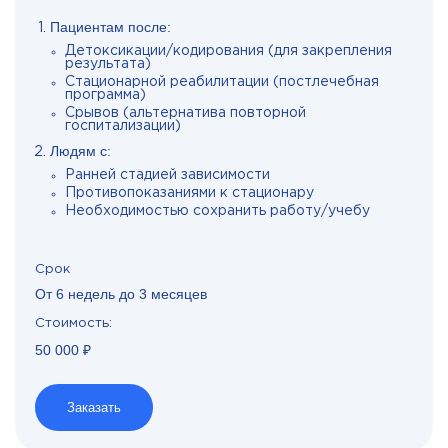
Пациентам после:
Детоксикации/кодирования (для закрепления
результата)
Стационарной реабилитации (постлечебная
программа)
Срывов (альтернатива повторной
госпитализации)
Людям с:
Ранней стадией зависимости
Противопоказаниями к стационару
Необходимостью сохранить работу/учебу
Срок
От 6 недель до 3 месяцев
Стоимость:
50 000 ₽
Заказать