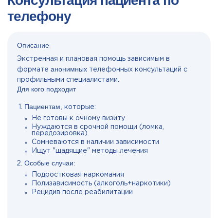
Консультация пациента по
телефону
Описание
Экстренная и плановая помощь зависимым в
анонимных
формате
телефонных консультаций с
профильными специалистами.
Для кого подходит
Пациентам,
которые:
Не готовы к очному визиту
Нуждаются в срочной помощи (ломка,
передозировка)
Сомневаются в наличии зависимости
Ищут "щадящие" методы лечения
Особые случаи:
Подростковая наркомания
Полизависимость (алкоголь+наркотики)
Рецидив после реабилитации