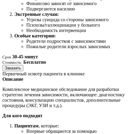
Финансово зависят от зависимого
Подвергаются насилию
Экстренные случаи:
Угрозы суицида со стороны зависимого
Психозы/галлюцинации у больного
Необходимость интервенции
Особые категории:
Родители подростков с зависимостями
Пожилые родители взрослых зависимых
30-45 минут
Срок
Бесплатно
Стоимость:
Заказать
Первичный осмотр пациента в клинике
Описание
Комплексное медицинское обследование для разработки
стратегии лечения зависимости, включающее: диагностику
состояния, консультацию специалистов, дополнительные
процедуры (ЭКГ, УЗИ и т.д.).
Для кого подходит
Пациентам
, которые:
Впервые обращаются за помощью