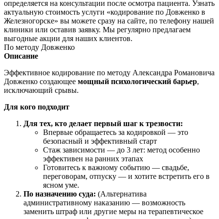
определяется на консультации после осмотра пациента. Узнать
актуальную стоимость услуги «кодирование по Довженко в
Железногорске» вы можете сразу на сайте, по телефону нашей
клиники или оставив заявку. Мы регулярно предлагаем
выгодные акции для наших клиентов.
По методу Довженко
Описание
Эффективное кодирование по методу Александра Романовича
Довженко создающее
мощный психологический барьер
,
исключающий срывы.
Для кого подходит
Для тех, кто делает первый шаг к трезвости:
Впервые обращаетесь за кодировкой — это
безопасный и эффективный старт
Стаж зависимости — до 3 лет: метод особенно
эффективен на ранних этапах
Готовитесь к важному событию — свадьбе,
переговорам, отпуску — и хотите встретить его в
ясном уме.
По назначению суда:
(Альтернатива
административному наказанию — возможность
заменить штраф или другие меры на терапевтическое