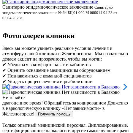
Санитарно эпидемиологическое заключение
В
Санитарно
эпидемиологическое заключение № 64 БЦ 01 000 М 000014 04 23 от
л
03.04.2023г.
Фотогалерея клиники
Здесь вы можете увидеть реальные условия лечения и
атмосферу нашей клиники в Железногорске. Мы сознательно
делаем акцент на прозрачность, чтобы вы могли:
✔ Убедиться в комфорте палат и кабинетов
✔ Оценить оснащение медицинским оборудованием
✔ Познакомиться с командой специалистов
✔ Увидеть процесс лечения и реабилитации
Не теряйте
драгоценное время!
Обращайтесь за кодированием Довженко
в наркологическую клинику «Нет зависимости» в
Железногорске!
Получить помощь
Только опытный медицинский персонал. Дипломированные,
сертифицированные наркологи и другие самые лучшие врачи