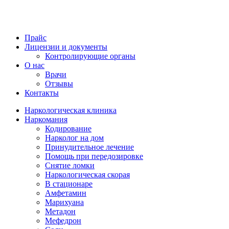
Прайс
Лицензии и документы
Контролирующие органы
О нас
Врачи
Отзывы
Контакты
Наркологическая клиника
Наркомания
Кодирование
Нарколог на дом
Принудительное лечение
Помощь при передозировке
Снятие ломки
Наркологическая скорая
В стационаре
Амфетамин
Марихуана
Метадон
Мефедрон