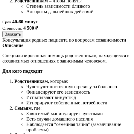
Родственникам
– чтобы понять:
Степень зависимости близкого
Алгоритм дальнейших действий
40-60 минут
Срок
4 500 ₽
Стоимость:
Заказать
Консультация родных пациента по вопросам созависимости
Описание
Специализированная помощь родственникам, находящимся в
созависимых отношениях с зависимым человеком.
Для кого подходит
Родственникам,
которые:
Чувствуют постоянную тревогу за больного
Финансируют его зависимость
Испытывают вину/стыд
Игнорируют собственные потребности
Семьям,
где:
Зависимый манипулирует чувствами
Есть случаи домашнего насилия
Наблюдается "семейная тайна" (замалчивание
проблемы)