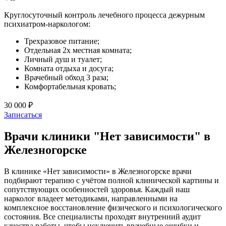
Круглосуточный контроль лечебного процесса дежурным
психиатром-наркологом:
Трехразовое питание;
Отдельная 2х местная комната;
Личный душ и туалет;
Комната отдыха и досуга;
Врачебный обход 3 раза;
Комфортабельная кровать;
30 000 ₽
Записаться
Врачи клиники "Нет зависимости" в
Железногорске
В клинике «Нет зависимости» в Железногорске врачи
подбирают терапию с учётом полной клинической картины и
сопутствующих особенностей здоровья. Каждый наш
нарколог владеет методиками, направленными на
комплексное восстановление физического и психологического
состояния. Все специалисты проходят внутренний аудит
качества работы, чтобы исключить врачебные ошибки и