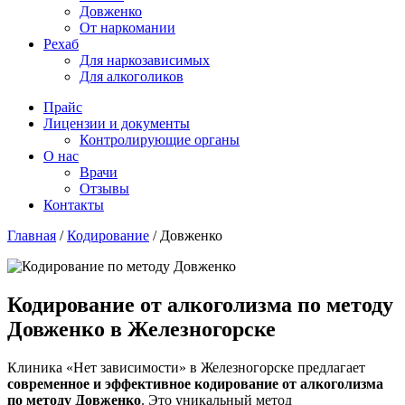
Довженко
От наркомании
Рехаб
Для наркозависимых
Для алкоголиков
Прайс
Лицензии и документы
Контролирующие органы
О нас
Врачи
Отзывы
Контакты
Главная
/
Кодирование
/
Довженко
Кодирование от алкоголизма по методу
Довженко в Железногорске
Клиника «Нет зависимости» в Железногорске предлагает
современное и эффективное кодирование от алкоголизма
по методу Довженко
. Это уникальный метод