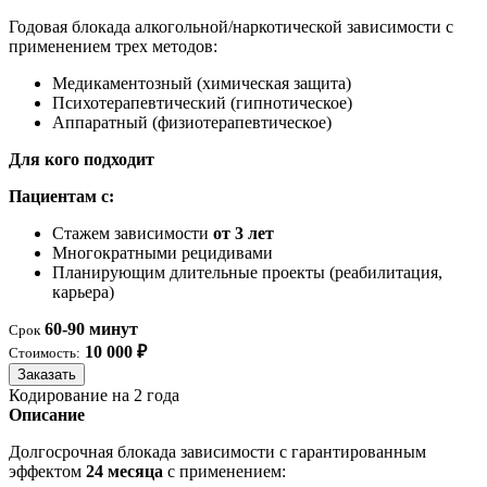
Годовая блокада алкогольной/наркотической зависимости с
применением трех методов:
Медикаментозный (химическая защита)
Психотерапевтический (гипнотическое)
Аппаратный (физиотерапевтическое)
Для кого подходит
Пациентам с:
Стажем зависимости
от 3 лет
Многократными рецидивами
Планирующим длительные проекты (реабилитация,
карьера)
60-90 минут
Срок
10 000 ₽
Стоимость:
Заказать
Кодирование на 2 года
Описание
Долгосрочная блокада зависимости с гарантированным
эффектом
24 месяца
с применением: