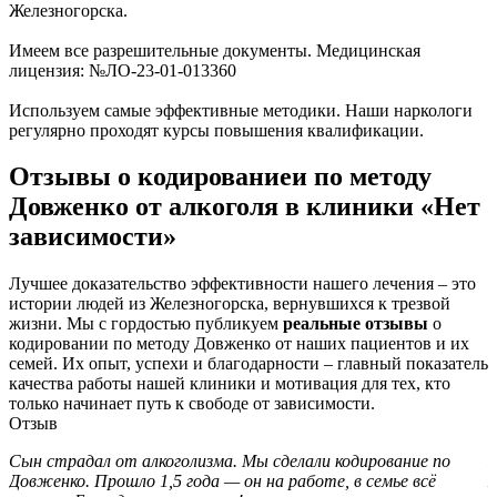
Железногорска.
Имеем все разрешительные документы. Медицинская
лицензия: №ЛО-23-01-013360
Используем самые эффективные методики. Наши наркологи
регулярно проходят курсы повышения квалификации.
Отзывы о кодированиеи по методу
Довженко от алкоголя в клиники «Нет
зависимости»
Лучшее доказательство эффективности нашего лечения – это
истории людей из Железногорска, вернувшихся к трезвой
жизни. Мы с гордостью публикуем
реальные отзывы
о
кодировании по методу Довженко от наших пациентов и их
семей. Их опыт, успехи и благодарности – главный показатель
качества работы нашей клиники и мотивация для тех, кто
только начинает путь к свободе от зависимости.
Отзыв
Сын страдал от алкоголизма. Мы сделали кодирование по
П
Довженко. Прошло 1,5 года — он на работе, в семье всё
Ж