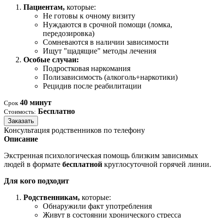
Пациентам,
которые:
Не готовы к очному визиту
Нуждаются в срочной помощи (ломка,
передозировка)
Сомневаются в наличии зависимости
Ищут "щадящие" методы лечения
Особые случаи:
Подростковая наркомания
Полизависимость (алкоголь+наркотики)
Рецидив после реабилитации
40 минут
Срок
Бесплатно
Стоимость:
Заказать
Консультация родственников по телефону
Описание
Экстренная психологическая помощь близким зависимых
людей в формате
бесплатной
круглосуточной горячей линии.
Для кого подходит
Родственникам,
которые:
Обнаружили факт употребления
Живут в состоянии хронического стресса