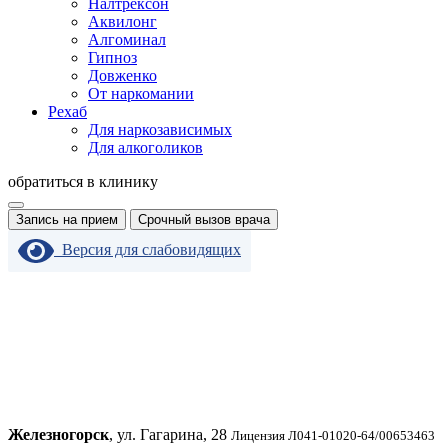
Налтрексон
Аквилонг
Алгоминал
Гипноз
Довженко
От наркомании
Рехаб
Для наркозависимых
Для алкоголиков
обратиться в клинику
Запись на прием
Срочный вызов врача
Версия для слабовидящих
Железногорск
, ул. Гагарина, 28
Лицензия Л041-01020-64/00653463