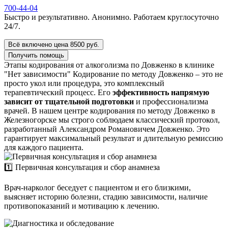
700-44-04
Быстро и результативно. Анонимно. Работаем круглосуточно
24/7.
Всё включено цена 8500 руб.
Получить помощь
Этапы кодирования от алкоголизма по Довженко в клинике
"Нет зависимости"
Кодирование по методу Довженко – это не
просто укол или процедура, это комплексный
терапевтический процесс. Его
эффективность напрямую
зависит от тщательной подготовки
и профессионализма
врачей. В нашем центре кодирования по методу Довженко в
Железногорске мы строго соблюдаем классический протокол,
разработанный Александром Романовичем Довженко. Это
гарантирует максимальный результат и длительную ремиссию
для каждого пациента.
1️⃣ Первичная консультация и сбор анамнеза
Врач-нарколог беседует с пациентом и его близкими,
выясняет историю болезни, стадию зависимости, наличие
противопоказаний и мотивацию к лечению.