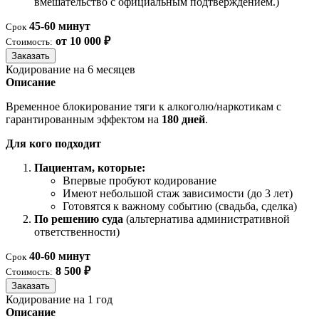
вмешательство с официальным подтверждением.)
45-60 минут
Срок
от 10 000 ₽
Стоимость:
Заказать
Кодирование на 6 месяцев
Описание
Временное блокирование тяги к алкоголю/наркотикам с
гарантированным эффектом на
180 дней
.
Для кого подходит
Пациентам, которые:
Впервые пробуют кодирование
Имеют небольшой стаж зависимости (до 3 лет)
Готовятся к важному событию (свадьба, сделка)
По решению суда
(альтернатива административной
ответственности)
40-60 минут
Срок
8 500 ₽
Стоимость:
Заказать
Кодирование на 1 год
Описание