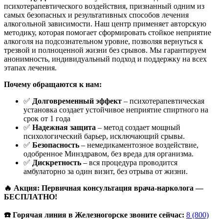
психотерапевтического воздействия, признанный одним из
самых безопасных и результативных способов лечения
алкогольной зависимости. Наш центр применяет авторскую
методику, которая помогает сформировать стойкое неприятие
алкоголя на подсознательном уровне, позволяя вернуться к
трезвой и полноценной жизни без срывов. Мы гарантируем
анонимность, индивидуальный подход и поддержку на всех
этапах лечения.
Почему обращаются к нам:
✅
Долговременный эффект
– психотерапевтическая
установка создает устойчивое неприятие спиртного на
срок от 1 года
✅
Надежная защита
– метод создает мощный
психологический барьер, исключающий срывы.
✅
Безопасность
– немедикаментозное воздействие,
одобренное Минздравом, без вреда для организма.
✅
Дискретность
– вся процедура проводится
амбулаторно за один визит, без отрыва от жизни.
🔥 Акция: Первичная консультация врача-нарколога —
БЕСПЛАТНО!
☎️ Горячая линия в Железногорске звоните сейчас:
8 (800)