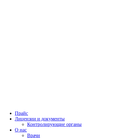
Прайс
Лицензии и документы
Контролирующие органы
О нас
Врачи