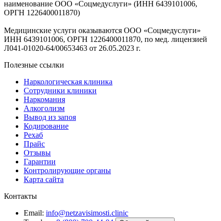
наименование ООО «Соцмедуслуги» (ИНН 6439101006,
ОРГН 1226400011870)
Медицинские услуги оказываются ООО «Соцмедуслуги»
ИНН 6439101006, ОРГН 1226400011870, по мед. лицензией
Л041-01020-64/00653463 от 26.05.2023 г.
Полезные ссылки
Наркологическая клиника
Сотрудники клиники
Наркомания
Алкоголизм
Вывод из запоя
Кодирование
Рехаб
Прайс
Отзывы
Гарантии
Контролирующие органы
Карта сайта
Контакты
Email:
info@netzavisimosti.clinic