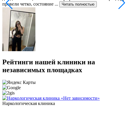
провели четко, состояние ...
ф
Читать полностью
Рейтинги нашей клиники на
независимых площадках
Наркологическая клиника