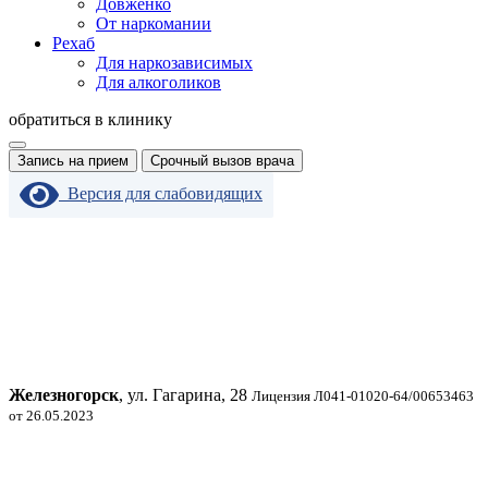
Довженко
От наркомании
Рехаб
Для наркозависимых
Для алкоголиков
обратиться в клинику
Запись на прием
Срочный вызов врача
Версия для слабовидящих
Железногорск
, ул. Гагарина, 28
Лицензия Л041-01020-64/00653463
от 26.05.2023