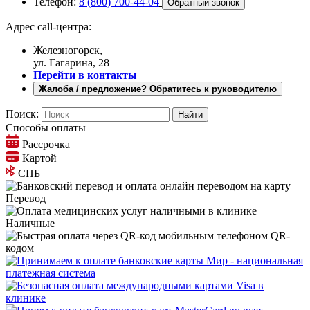
Телефон:
8 (800) 700-44-04
Обратный звонок
Адрес call-центра:
Железногорск,
ул. Гагарина, 28
Перейти в контакты
Жалоба / предложение? Обратитесь к руководителю
Поиск:
Способы оплаты
Рассрочка
Картой
СПБ
Перевод
Наличные
QR-
кодом