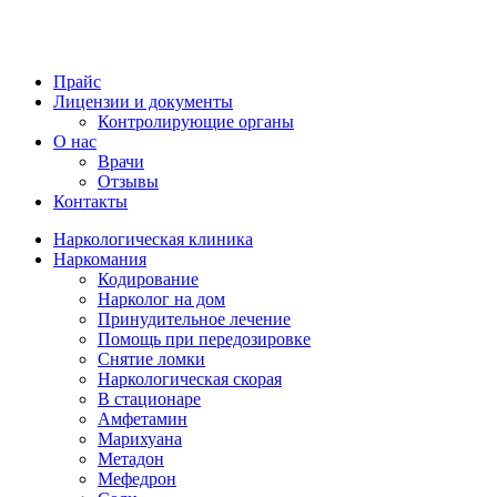
Прайс
Лицензии и документы
Контролирующие органы
О нас
Врачи
Отзывы
Контакты
Наркологическая клиника
Наркомания
Кодирование
Нарколог на дом
Принудительное лечение
Помощь при передозировке
Снятие ломки
Наркологическая скорая
В стационаре
Амфетамин
Марихуана
Метадон
Мефедрон