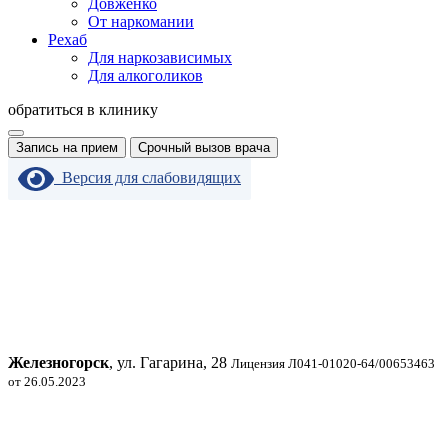
Довженко
От наркомании
Рехаб
Для наркозависимых
Для алкоголиков
обратиться в клинику
Запись на прием
Срочный вызов врача
Версия для слабовидящих
Железногорск
, ул. Гагарина, 28
Лицензия Л041-01020-64/00653463
от 26.05.2023