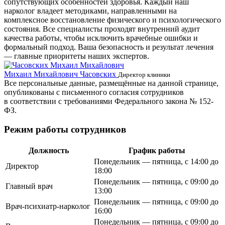
сопутствующих особенностей здоровья. Каждый наш
нарколог владеет методиками, направленными на
комплексное восстановление физического и психологического
состояния. Все специалисты проходят внутренний аудит
качества работы, чтобы исключить врачебные ошибки и
формальный подход. Ваша безопасность и результат лечения
— главные приоритеты наших экспертов.
Михаил Михайлович Часовских
Г
Директор клиники
Все персональные данные, размещённые на данной странице,
опубликованы с письменного согласия сотрудников
в соответствии с требованиями Федерального закона № 152-
ФЗ.
Режим работы сотрудников
Должность
График работы
Понедельник — пятница, с 14:00 до
Директор
18:00
Понедельник — пятница, с 09:00 до
Главный врач
13:00
Понедельник — пятница, с 09:00 до
Врач-психиатр-нарколог
16:00
Понедельник — пятница, с 09:00 до