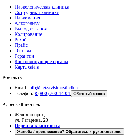
Наркологическая клиника
Сотрудники клиники
Наркомания
Алкоголизм
Вывод из запоя
Кодирование
Рехаб
Прайс
Отзывы
Гарантии
Контролирующие органы
Карта сайта
Контакты
Email:
info@netzavisimosti.clinic
Телефон:
8 (800) 700-44-04
Обратный звонок
Адрес call-центра:
Железногорск,
ул. Гагарина, 28
Перейти в контакты
Жалоба / предложение? Обратитесь к руководителю