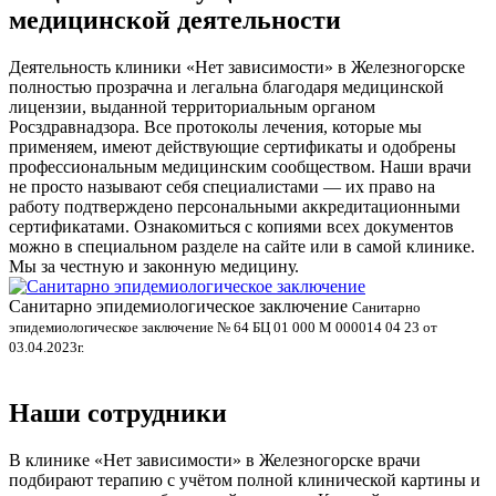
медицинской деятельности
Деятельность клиники «Нет зависимости» в Железногорске
полностью прозрачна и легальна благодаря медицинской
лицензии, выданной территориальным органом
Росздравнадзора. Все протоколы лечения, которые мы
применяем, имеют действующие сертификаты и одобрены
профессиональным медицинским сообществом. Наши врачи
не просто называют себя специалистами — их право на
работу подтверждено персональными аккредитационными
сертификатами. Ознакомиться с копиями всех документов
можно в специальном разделе на сайте или в самой клинике.
Мы за честную и законную медицину.
Санитарно эпидемиологическое заключение
Санитарно
П
эпидемиологическое заключение № 64 БЦ 01 000 М 000014 04 23 от
03.04.2023г.
П
0
Наши сотрудники
В клинике «Нет зависимости» в Железногорске врачи
подбирают терапию с учётом полной клинической картины и