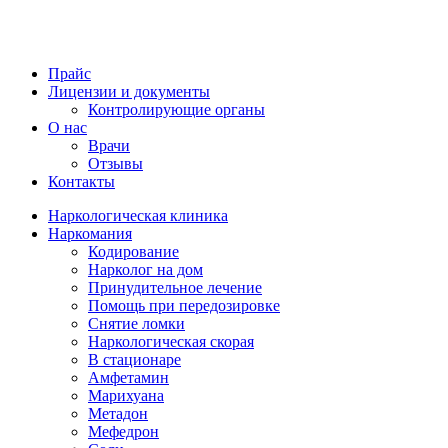
Прайс
Лицензии и документы
Контролирующие органы
О нас
Врачи
Отзывы
Контакты
Наркологическая клиника
Наркомания
Кодирование
Нарколог на дом
Принудительное лечение
Помощь при передозировке
Снятие ломки
Наркологическая скорая
В стационаре
Амфетамин
Марихуана
Метадон
Мефедрон