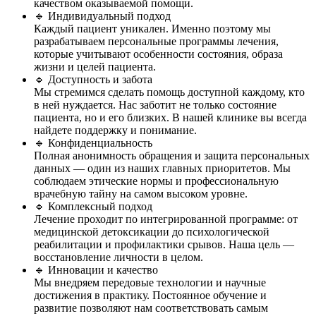
качеством оказываемой помощи.
🔹 Индивидуальный подход
Каждый пациент уникален. Именно поэтому мы
разрабатываем персональные программы лечения,
которые учитывают особенности состояния, образа
жизни и целей пациента.
🔹 Доступность и забота
Мы стремимся сделать помощь доступной каждому, кто
в ней нуждается. Нас заботит не только состояние
пациента, но и его близких. В нашей клинике вы всегда
найдете поддержку и понимание.
🔹 Конфиденциальность
Полная анонимность обращения и защита персональных
данных — один из наших главных приоритетов. Мы
соблюдаем этические нормы и профессиональную
врачебную тайну на самом высоком уровне.
🔹 Комплексный подход
Лечение проходит по интегрированной программе: от
медицинской детоксикации до психологической
реабилитации и профилактики срывов. Наша цель —
восстановление личности в целом.
🔹 Инновации и качество
Мы внедряем передовые технологии и научные
достижения в практику. Постоянное обучение и
развитие позволяют нам соответствовать самым