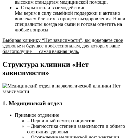
высоким стандартам медицинской помощи.
🔹 Открытость и взаимодействие
Мы верим в силу семейной поддержки и активно
вовлекаем близких в процесс выздоровления. Наши
специалисты всегда на связи и готовы ответить на
любые вопросы.
Выбирая клинику “Нет зависимости”, вы доверяете свое
здоровье и будущее профессионалам, для которых ваше
благополучие — самая важная цель.
Структура клиники «Нет
зависимости»
1. Медицинский отдел
Приемное отделение
– Первичный осмотр пациентов
– Диагностика степени зависимости и общего
состояния здоровья
– Оформление медицинской документации