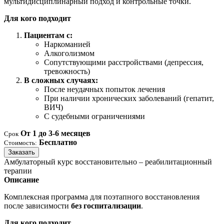
мультидисциплинарный подход и контрольные точки.
Для кого подходит
Пациентам с:
Наркоманией
Алкоголизмом
Сопутствующими расстройствами (депрессия,
тревожность)
В сложных случаях:
После неудачных попыток лечения
При наличии хронических заболеваний (гепатит,
ВИЧ)
С судебными ограничениями
От 1 до 3-6 месяцев
Срок
Бесплатно
Стоимость:
Заказать
Амбулаторный курс восстановительно – реабилитационный
терапии
Описание
Комплексная программа для поэтапного восстановления
после зависимости
без госпитализации
.
Для кого подходит