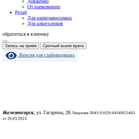
Довженко
От наркомании
Рехаб
Для наркозависимых
Для алкоголиков
обратиться в клинику
Запись на прием
Срочный вызов врача
Версия для слабовидящих
Железногорск
, ул. Гагарина, 28
Лицензия Л041-01020-64/00653463
от 26.05.2023