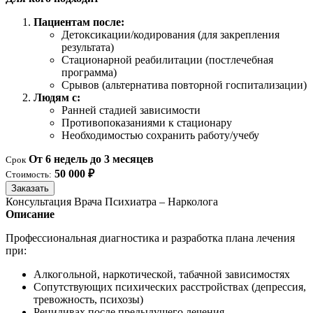
Пациентам после:
Детоксикации/кодирования (для закрепления
результата)
Стационарной реабилитации (постлечебная
программа)
Срывов (альтернатива повторной госпитализации)
Людям с:
Ранней стадией зависимости
Противопоказаниями к стационару
Необходимостью сохранить работу/учебу
От 6 недель до 3 месяцев
Срок
50 000 ₽
Стоимость:
Заказать
Консультация Врача Психиатра – Нарколога
Описание
Профессиональная диагностика и разработка плана лечения
при:
Алкогольной, наркотической, табачной зависимостях
Сопутствующих психических расстройствах (депрессия,
тревожность, психозы)
Рецидивах после предыдущего лечения