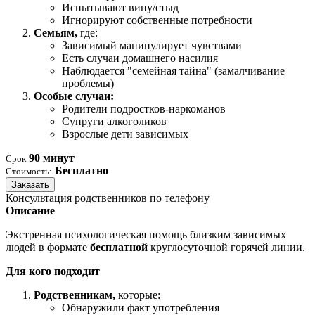
Испытывают вину/стыд
Игнорируют собственные потребности
Семьям,
где:
Зависимый манипулирует чувствами
Есть случаи домашнего насилия
Наблюдается "семейная тайна" (замалчивание
проблемы)
Особые случаи:
Родители подростков-наркоманов
Супруги алкоголиков
Взрослые дети зависимых
90 минут
Срок
Бесплатно
Стоимость:
Заказать
Консультация родственников по телефону
Описание
Экстренная психологическая помощь близким зависимых
людей в формате
бесплатной
круглосуточной горячей линии.
Для кого подходит
Родственникам,
которые:
Обнаружили факт употребления