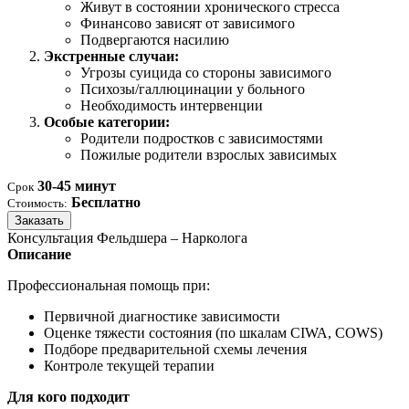
Живут в состоянии хронического стресса
Финансово зависят от зависимого
Подвергаются насилию
Экстренные случаи:
Угрозы суицида со стороны зависимого
Психозы/галлюцинации у больного
Необходимость интервенции
Особые категории:
Родители подростков с зависимостями
Пожилые родители взрослых зависимых
30-45 минут
Срок
Бесплатно
Стоимость:
Заказать
Консультация Фельдшера – Нарколога
Описание
Профессиональная помощь при:
Первичной диагностике зависимости
Оценке тяжести состояния (по шкалам CIWA, COWS)
Подборе предварительной схемы лечения
Контроле текущей терапии
Для кого подходит