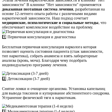
Этапы лечения наркотической зависимости в клинике "Нет
зависимости"
В клинике "Нет зависимости" применяется
доказанная поэтапная система лечения
, разработанная на
основе 12-летнего опыта работы с различными видами
наркотической зависимости. Наш подход сочетает
медицинские, психологические и социальные методы
, что
обеспечивает комплексное воздействие на проблему.
1️⃣ Первичная консультация и диагностика
Бесплатная первичная консультация нарколога которая
позволяет оценить состояния пациента (стаж зависимости,
тип наркотика), собрать анамнеза и взять лабораторные
анализы (кровь, моча). Благодаря чему подобрать
индивидуальную программу лечения.
2️⃣ Детоксикация (3-7 дней)
Снятие ломки и очищение организма. Установка капельниц
для вывода токсинов и купирование абстинентного синдрома.
Устранение физической тяги к наркотикам.
3️⃣ Медикаментозная терапия (1-4 недели)