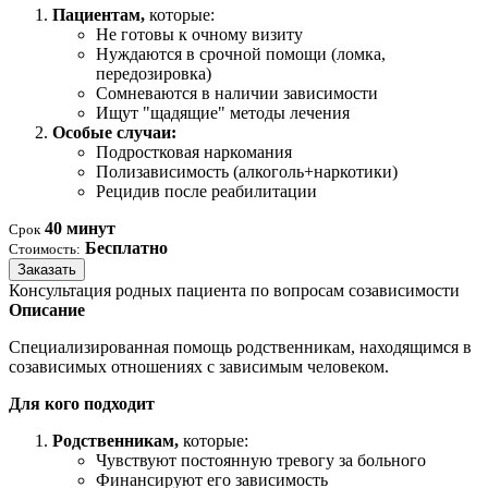
Пациентам,
которые:
Не готовы к очному визиту
Нуждаются в срочной помощи (ломка,
передозировка)
Сомневаются в наличии зависимости
Ищут "щадящие" методы лечения
Особые случаи:
Подростковая наркомания
Полизависимость (алкоголь+наркотики)
Рецидив после реабилитации
40 минут
Срок
Бесплатно
Стоимость:
Заказать
Консультация родных пациента по вопросам созависимости
Описание
Специализированная помощь родственникам, находящимся в
созависимых отношениях с зависимым человеком.
Для кого подходит
Родственникам,
которые:
Чувствуют постоянную тревогу за больного
Финансируют его зависимость