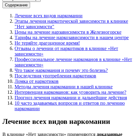
Содержание
Лечение всех видов наркомании
Этапы лечения наркотической зависимости в клинике
"Нет зависимости"
Цены на лечение нарзависимости в Железногорске
Тарифы на лечение наркозависимости в нашем центре
Не теряйте драгоценное время!
Отзывы о лечении от наркотиков в клинике «Нет
зависимости»
Профессиональное лечение наркоманов в клинике «Нет
зависимости»
Что такое наркомания и почему это болезнь?
Последствия употребления наркотиков
Ломка от наркотиков
Методы лечения наркомании в нашей клинике
Интервенция наркоманов: как уговорить на лечение?
Прогноз лечения наркомании и дальнейшие действия
10 часто задаваемых вопросов и ответов по лечению
наркомании
Лечение всех видов наркомании
В клинике «Нет зависимости» применяются
доказанные