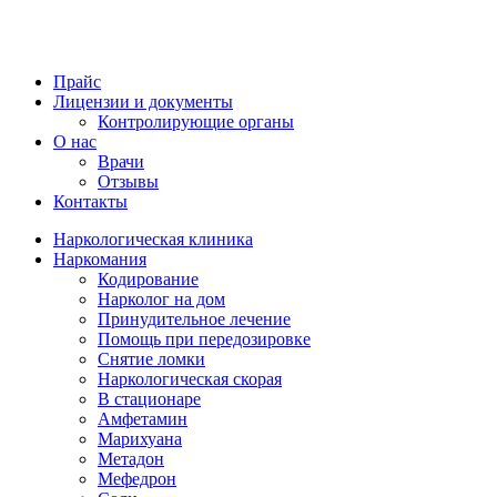
Прайс
Лицензии и документы
Контролирующие органы
О нас
Врачи
Отзывы
Контакты
Наркологическая клиника
Наркомания
Кодирование
Нарколог на дом
Принудительное лечение
Помощь при передозировке
Снятие ломки
Наркологическая скорая
В стационаре
Амфетамин
Марихуана
Метадон
Мефедрон