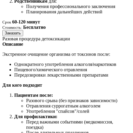
Родственникам
для:
Получения профессионального заключения
Планирования дальнейших действий
60-120 минут
Срок
Бесплатно
Стоимость:
Заказать
Разовая процедура детоксикации
Описание
Экстренное очищение организма от токсинов после:
Однократного употребления алкоголя/наркотиков
Пищевого/химического отравления
Передозировки лекарственными препаратами
Для кого подходит
Пациентам после:
Разового срыва (без признаков зависимости)
Отравления суррогатным алкоголем
Употребления "спайсов"/солей
Для профилактики:
Перед важными событиями (медкомиссия,
поездка)
После длительных праздников