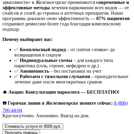
зависимости» в Железногорске применяются
современные и
эффективные методы
лечения наркомании всех видов — от
спайсов и солей до героина и аптечных препаратов. Наши
программы доказали свою эффективность —
87% пациентов
сохраняют ремиссию более года благодаря комплексному
подходу.
Почему выбирают нас:
✅
Комплексный подход
– от снятия «ломки» до
возвращения в социум
✅
Индивидуальные схемы
– для каждого типа
наркотика (соль, героин, мефедрон и др.)
✅
Анонимность
– без постановки на учет
✅
Работаем с тяжелыми случаями
– принудительное
лечение даже после многократных срывов
🔥 Акция: Консультация нарколога — БЕСПЛАТНО!
☎️ Горячая линия в Железногорске звоните сейчас:
8 (800)
700-44-04
Круглосуточно. Анонимно. Выезд на дом.
Стоимость услуги от 8500 руб.
Получить помощь