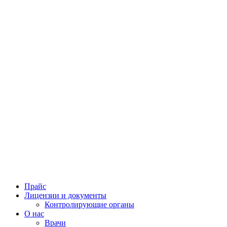
Прайс
Лицензии и документы
Контролирующие органы
О нас
Врачи