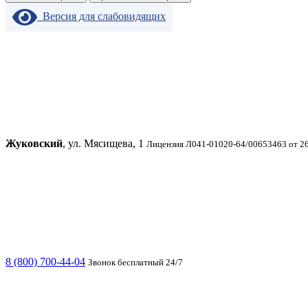
Версия для слабовидящих
Жуковский
, ул. Мясищева, 1
Лицензия Л041-01020-64/00653463 от 26
8 (800) 700-44-04
Звонок бесплатный 24/7