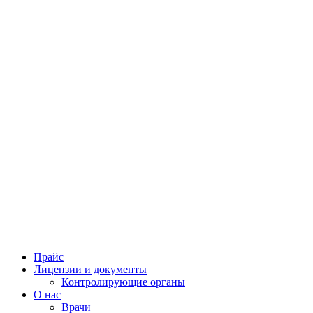
Прайс
Лицензии и документы
Контролирующие органы
О нас
Врачи