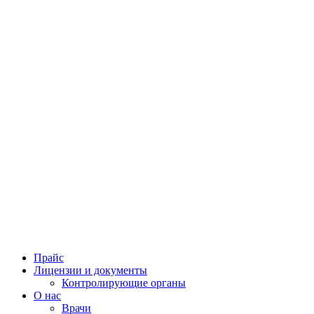
Прайс
Лицензии и документы
Контролирующие органы
О нас
Врачи