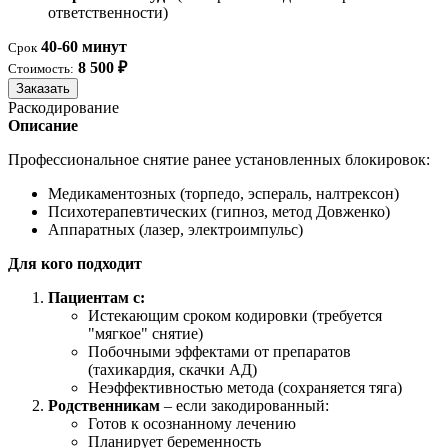
ответственности)
40-60 минут
Срок
8 500 ₽
Стоимость:
Заказать
Раскодирование
Описание
Профессиональное снятие ранее установленных блокировок:
Медикаментозных (торпедо, эспераль, налтрексон)
Психотерапевтических (гипноз, метод Довженко)
Аппаратных (лазер, электроимпульс)
Для кого подходит
Пациентам с:
Истекающим сроком кодировки (требуется
"мягкое" снятие)
Побочными эффектами от препаратов
(тахикардия, скачки АД)
Неэффективностью метода (сохраняется тяга)
Родственникам
– если закодированный:
Готов к осознанному лечению
Планирует беременность