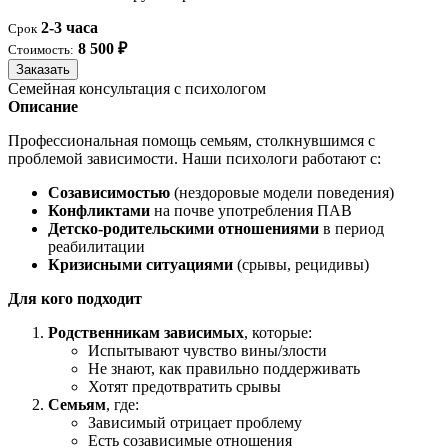
2-3 часа
Срок
8 500 ₽
Стоимость:
Заказать
Семейная консультация с психологом
Описание
Профессиональная помощь семьям, столкнувшимся с
проблемой зависимости. Наши психологи работают с:
Созависимостью
(нездоровые модели поведения)
Конфликтами
на почве употребления ПАВ
Детско-родительскими отношениями
в период
реабилитации
Кризисными ситуациями
(срывы, рецидивы)
Для кого подходит
Родственникам зависимых
, которые:
Испытывают чувство вины/злости
Не знают, как правильно поддерживать
Хотят предотвратить срывы
Семьям
, где:
Зависимый отрицает проблему
Есть созависимые отношения