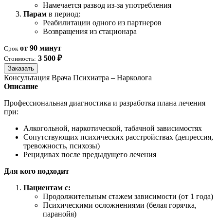
Намечается развод из-за употребления
Парам
в период:
Реабилитации одного из партнеров
Возвращения из стационара
от 90 минут
Срок
3 500 ₽
Стоимость:
Заказать
Консультация Врача Психиатра – Нарколога
Описание
Профессиональная диагностика и разработка плана лечения
при:
Алкогольной, наркотической, табачной зависимостях
Сопутствующих психических расстройствах (депрессия,
тревожность, психозы)
Рецидивах после предыдущего лечения
Для кого подходит
Пациентам с:
Продолжительным стажем зависимости (от 1 года)
Психическими осложнениями (белая горячка,
паранойя)