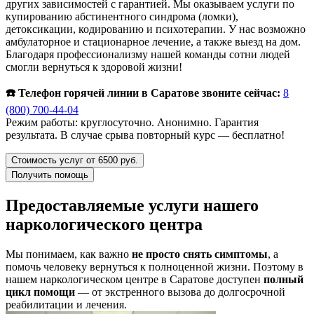
других зависимостей с гарантией. Мы оказываем услуги по
купированию абстинентного синдрома (ломки),
детоксикации, кодированию и психотерапии. У нас возможно
амбулаторное и стационарное лечение, а также выезд на дом.
Благодаря профессионализму нашей команды сотни людей
смогли вернуться к здоровой жизни!
☎️ Телефон горячей линии в Саратове звоните сейчас:
8
(800) 700-44-04
Режим работы: круглосуточно. Анонимно. Гарантия
результата. В случае срыва повторный курс — бесплатно!
Стоимость услуг от 6500 руб.
Получить помощь
Предоставляемые услуги нашего
наркологического центра
Мы понимаем, как важно
не просто снять симптомы
, а
помочь человеку вернуться к полноценной жизни. Поэтому в
нашем наркологическом центре в Саратове доступен
полный
цикл помощи
— от экстренного вызова до долгосрочной
реабилитации и лечения.