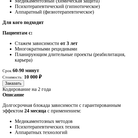
Медикаментозный (химическая защита)
Психотерапевтический (гипнотическое)
Аппаратный (физиотерапевтическое)
Для кого подходит
Пациентам с:
Стажем зависимости
от 3 лет
Многократными рецидивами
Планирующим длительные проекты (реабилитация,
карьера)
60-90 минут
Срок
10 000 ₽
Стоимость:
Заказать
Кодирование на 2 года
Описание
Долгосрочная блокада зависимости с гарантированным
эффектом
24 месяца
с применением:
Медикаментозных методов
Психотерапевтических техник
Аппаратных технологий