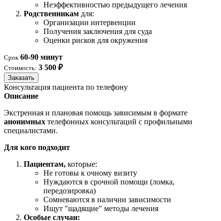
Неэффективностью предыдущего лечения
Родственникам
для:
Организации интервенции
Получения заключения для суда
Оценки рисков для окружения
60-90 минут
Срок
3 500 ₽
Стоимость:
Заказать
Консультация пациента по телефону
Описание
Экстренная и плановая помощь зависимым в формате
анонимных
телефонных консультаций с профильными
специалистами.
Для кого подходит
Пациентам,
которые:
Не готовы к очному визиту
Нуждаются в срочной помощи (ломка,
передозировка)
Сомневаются в наличии зависимости
Ищут "щадящие" методы лечения
Особые случаи: