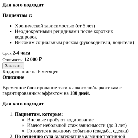
Для кого подходит
Пациентам с:
Хронической зависимостью (от 5 лет)
Неоднократными рецидивами после коротких
кодировок
Высоким социальным риском (руководители, водители)
2-4 часа
Срок
12 000 ₽
Стоимость:
Заказать
Кодирование на 6 месяцев
Описание
Временное блокирование тяги к алкоголю/наркотикам с
гарантированным эффектом на
180 дней
.
Для кого подходит
Пациентам, которые:
Впервые пробуют кодирование
Имеют небольшой стаж зависимости (до 3 лет)
Готовятся к важному событию (свадьба, сделка)
По решению суда
(альтернатива административной