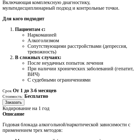
Включающая комплексную диагностику,
мультидисциплинарный подход и контрольные точки.
Для кого подходит
Пациентам с:
Наркоманией
Алкоголизмом
Сопутствующими расстройствами (депрессия,
тревожность)
В сложных случаях:
После неудачных попыток лечения
При наличии хронических заболеваний (гепатит,
ВИЧ)
С судебными ограничениями
От 1 до 3-6 месяцев
Срок
Бесплатно
Стоимость:
Заказать
Кодирование на 1 год
Описание
Годовая блокада алкогольной/наркотической зависимости с
применением трех методов: