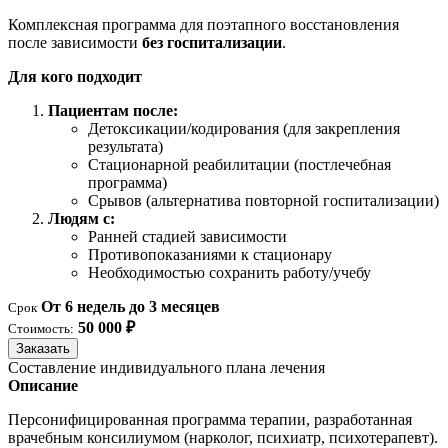
Комплексная программа для поэтапного восстановления
после зависимости
без госпитализации
.
Для кого подходит
Пациентам после:
Детоксикации/кодирования (для закрепления
результата)
Стационарной реабилитации (постлечебная
программа)
Срывов (альтернатива повторной госпитализации)
Людям с:
Ранней стадией зависимости
Противопоказаниями к стационару
Необходимостью сохранить работу/учебу
От 6 недель до 3 месяцев
Срок
50 000 ₽
Стоимость:
Заказать
Составление индивидуального плана лечения
Описание
Персонифицированная программа терапии, разработанная
врачебным консилиумом (нарколог, психиатр, психотерапевт).