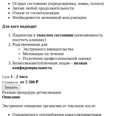
Острых состояниях (передозировка, ломка, психоз)
Запоях любой продолжительности
Отказе от госпитализации
Необходимости анонимной консультации
Для кого подходит
Пациентам в
тяжелом состоянии
(невозможность
посетить клинику)
Родственникам для:
Экстренного вмешательства
Мотивации на лечение
Получения профессиональной оценки
Бизнесменам/публичным лицам –
полная
конфиденциальность
1 - 2 часа
Срок
от 5 500 ₽
Стоимость:
Заказать
Разовая процедура детоксикации
Описание
Экстренное очищение организма от токсинов после:
Однократного употребления алкоголя/наркотиков