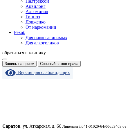
Налтрексон
Аквилонг
Алгоминал
Гипноз
Довженко
От наркомании
Рехаб
Для наркозависимых
Для алкоголиков
обратиться в клинику
Запись на прием
Срочный вызов врача
Версия для слабовидящих
Саратов
, ул. Аткарская, д. 66
Лицензия Л041-01020-64/00653463 от