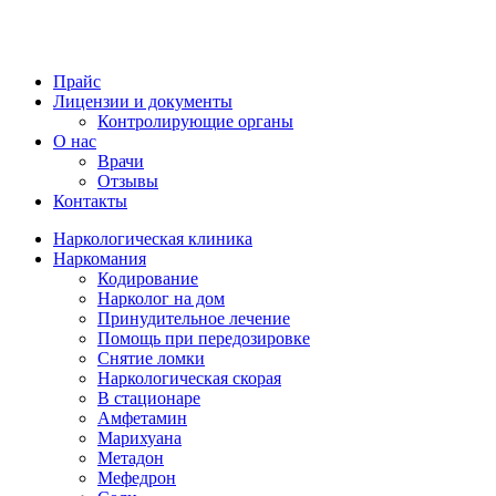
Прайс
Лицензии и документы
Контролирующие органы
О нас
Врачи
Отзывы
Контакты
Наркологическая клиника
Наркомания
Кодирование
Нарколог на дом
Принудительное лечение
Помощь при передозировке
Снятие ломки
Наркологическая скорая
В стационаре
Амфетамин
Марихуана
Метадон
Мефедрон