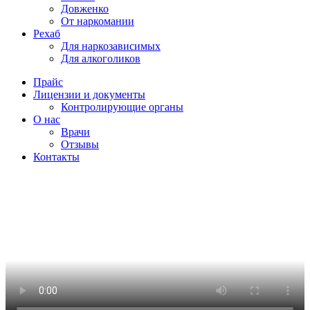
Довженко
От наркомании
Рехаб
Для наркозависимых
Для алкоголиков
Прайс
Лицензии и документы
Контролирующие органы
О нас
Врачи
Отзывы
Контакты