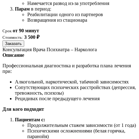
Намечается развод из-за употребления
Парам
в период:
Реабилитации одного из партнеров
Возвращения из стационара
от 90 минут
Срок
3 500 ₽
Стоимость:
Заказать
Консультация Врача Психиатра – Нарколога
Описание
Профессиональная диагностика и разработка плана лечения
при:
Алкогольной, наркотической, табачной зависимостях
Сопутствующих психических расстройствах (депрессия,
тревожность, психозы)
Рецидивах после предыдущего лечения
Для кого подходит
Пациентам с:
Продолжительным стажем зависимости (от 1 года)
Психическими осложнениями (белая горячка,
паранойя)