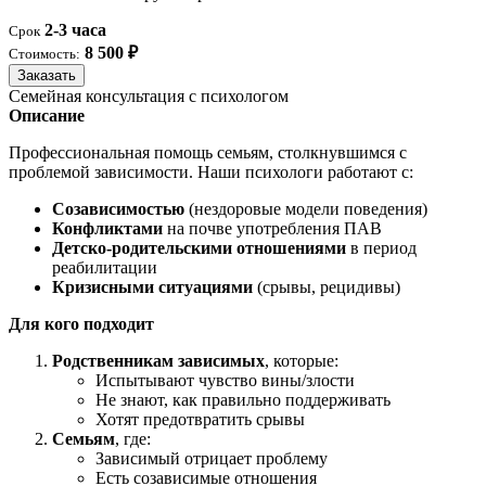
2-3 часа
Срок
8 500 ₽
Стоимость:
Заказать
Семейная консультация с психологом
Описание
Профессиональная помощь семьям, столкнувшимся с
проблемой зависимости. Наши психологи работают с:
Созависимостью
(нездоровые модели поведения)
Конфликтами
на почве употребления ПАВ
Детско-родительскими отношениями
в период
реабилитации
Кризисными ситуациями
(срывы, рецидивы)
Для кого подходит
Родственникам зависимых
, которые:
Испытывают чувство вины/злости
Не знают, как правильно поддерживать
Хотят предотвратить срывы
Семьям
, где:
Зависимый отрицает проблему
Есть созависимые отношения