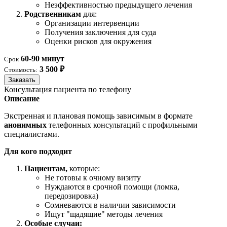
Неэффективностью предыдущего лечения
Родственникам
для:
Организации интервенции
Получения заключения для суда
Оценки рисков для окружения
60-90 минут
Срок
3 500 ₽
Стоимость:
Заказать
Консультация пациента по телефону
Описание
Экстренная и плановая помощь зависимым в формате
анонимных
телефонных консультаций с профильными
специалистами.
Для кого подходит
Пациентам,
которые:
Не готовы к очному визиту
Нуждаются в срочной помощи (ломка,
передозировка)
Сомневаются в наличии зависимости
Ищут "щадящие" методы лечения
Особые случаи: