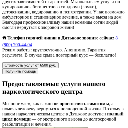
других зависимостей с гарантией. Мы оказываем услуги по
купированию абстинентного синдрома (ломки),
детоксикации, кодированию и психотерапии. У нас возможно
амбулаторное и стационарное лечение, а также выезд на дом.
Благодаря профессионализму нашей команды сотни людей
смогли вернуться к здоровой жизни!
☎️ Телефон горячей линии в Дятькове звоните сейчас:
8
(800) 700-44-04
Режим работы: круглосуточно. Анонимно. Гарантия
результата. В случае срыва повторный курс — бесплатно!
Стоимость услуг от 6500 руб.
Получить помощь
Предоставляемые услуги нашего
наркологического центра
Мы понимаем, как важно
не просто снять симптомы
, а
помочь человеку вернуться к полноценной жизни. Поэтому в
нашем наркологическом центре в Дятькове доступен
полный
цикл помощи
— от экстренного вызова до долгосрочной
реабилитации и лечения.