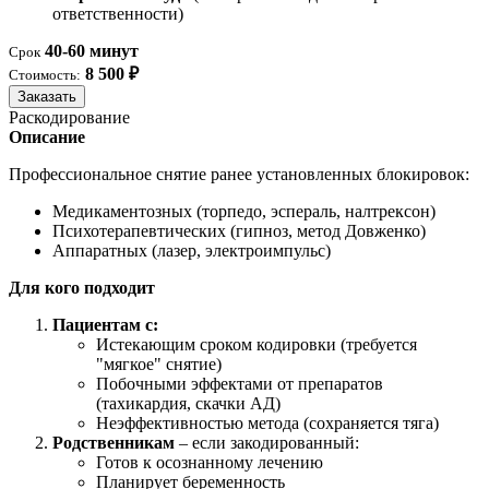
ответственности)
40-60 минут
Срок
8 500 ₽
Стоимость:
Заказать
Раскодирование
Описание
Профессиональное снятие ранее установленных блокировок:
Медикаментозных (торпедо, эспераль, налтрексон)
Психотерапевтических (гипноз, метод Довженко)
Аппаратных (лазер, электроимпульс)
Для кого подходит
Пациентам с:
Истекающим сроком кодировки (требуется
"мягкое" снятие)
Побочными эффектами от препаратов
(тахикардия, скачки АД)
Неэффективностью метода (сохраняется тяга)
Родственникам
– если закодированный:
Готов к осознанному лечению
Планирует беременность