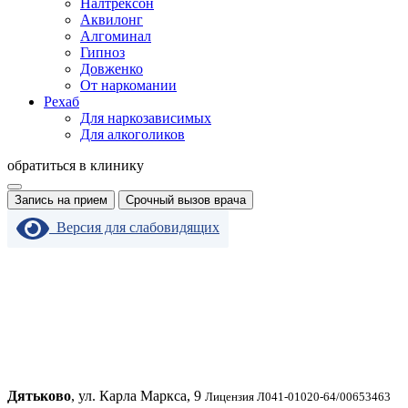
Налтрексон
Аквилонг
Алгоминал
Гипноз
Довженко
От наркомании
Рехаб
Для наркозависимых
Для алкоголиков
обратиться в клинику
Запись на прием
Срочный вызов врача
Версия для слабовидящих
Дятьково
, ул. Карла Маркса, 9
Лицензия Л041-01020-64/00653463