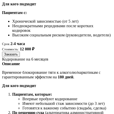
Для кого подходит
Пациентам с:
Хронической зависимостью (от 5 лет)
Неоднократными рецидивами после коротких
кодировок
Высоким социальным риском (руководители, водители)
2-4 часа
Срок
12 000 ₽
Стоимость:
Заказать
Кодирование на 6 месяцев
Описание
Временное блокирование тяги к алкоголю/наркотикам с
гарантированным эффектом на
180 дней
.
Для кого подходит
Пациентам, которые:
Впервые пробуют кодирование
Имеют небольшой стаж зависимости (до 3 лет)
Готовятся к важному событию (свадьба, сделка)
По решению суда
(альтернатива административной