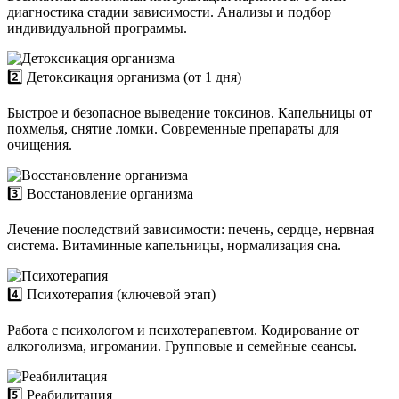
диагностика стадии зависимости. Анализы и подбор
индивидуальной программы.
2️⃣ Детоксикация организма (от 1 дня)
Быстрое и безопасное выведение токсинов. Капельницы от
похмелья, снятие ломки. Современные препараты для
очищения.
3️⃣ Восстановление организма
Лечение последствий зависимости: печень, сердце, нервная
система. Витаминные капельницы, нормализация сна.
4️⃣ Психотерапия (ключевой этап)
Работа с психологом и психотерапевтом. Кодирование от
алкоголизма, игромании. Групповые и семейные сеансы.
5️⃣ Реабилитация