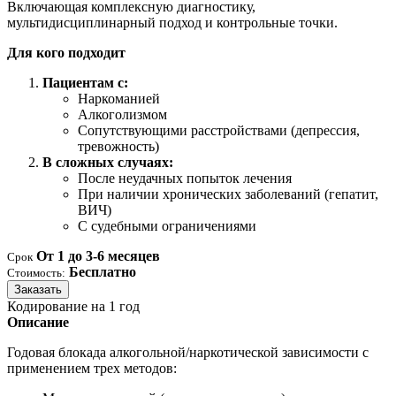
Включающая комплексную диагностику,
мультидисциплинарный подход и контрольные точки.
Для кого подходит
Пациентам с:
Наркоманией
Алкоголизмом
Сопутствующими расстройствами (депрессия,
тревожность)
В сложных случаях:
После неудачных попыток лечения
При наличии хронических заболеваний (гепатит,
ВИЧ)
С судебными ограничениями
От 1 до 3-6 месяцев
Срок
Бесплатно
Стоимость:
Заказать
Кодирование на 1 год
Описание
Годовая блокада алкогольной/наркотической зависимости с
применением трех методов: