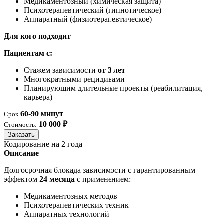
Медикаментозный (химическая защита)
Психотерапевтический (гипнотическое)
Аппаратный (физиотерапевтическое)
Для кого подходит
Пациентам с:
Стажем зависимости
от 3 лет
Многократными рецидивами
Планирующим длительные проекты (реабилитация,
карьера)
60-90 минут
Срок
10 000 ₽
Стоимость:
Заказать
Кодирование на 2 года
Описание
Долгосрочная блокада зависимости с гарантированным
эффектом
24 месяца
с применением:
Медикаментозных методов
Психотерапевтических техник
Аппаратных технологий