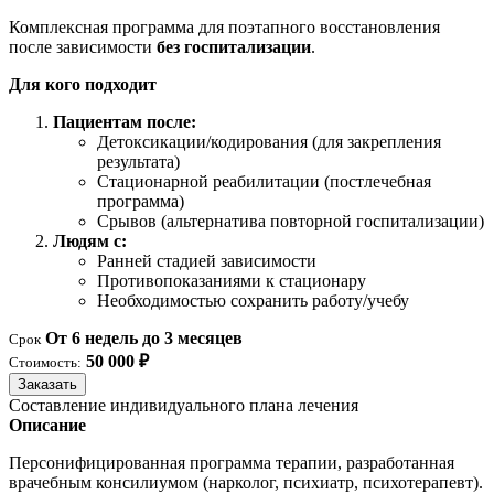
Комплексная программа для поэтапного восстановления
после зависимости
без госпитализации
.
Для кого подходит
Пациентам после:
Детоксикации/кодирования (для закрепления
результата)
Стационарной реабилитации (постлечебная
программа)
Срывов (альтернатива повторной госпитализации)
Людям с:
Ранней стадией зависимости
Противопоказаниями к стационару
Необходимостью сохранить работу/учебу
От 6 недель до 3 месяцев
Срок
50 000 ₽
Стоимость:
Заказать
Составление индивидуального плана лечения
Описание
Персонифицированная программа терапии, разработанная
врачебным консилиумом (нарколог, психиатр, психотерапевт).