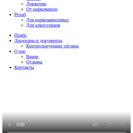
Довженко
От наркомании
Рехаб
Для наркозависимых
Для алкоголиков
Прайс
Лицензии и документы
Контролирующие органы
О нас
Врачи
Отзывы
Контакты