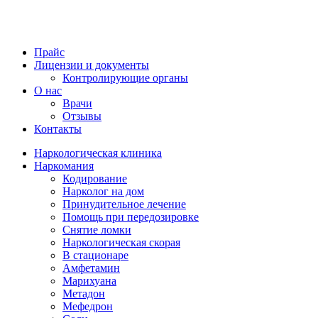
Прайс
Лицензии и документы
Контролирующие органы
О нас
Врачи
Отзывы
Контакты
Наркологическая клиника
Наркомания
Кодирование
Нарколог на дом
Принудительное лечение
Помощь при передозировке
Снятие ломки
Наркологическая скорая
В стационаре
Амфетамин
Марихуана
Метадон
Мефедрон